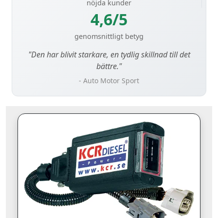
nöjda kunder
4,6/5
genomsnittligt betyg
"Den har blivit starkare, en tydlig skillnad till det
bättre."
- Auto Motor Sport