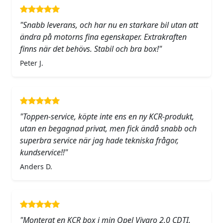
"Snabb leverans, och har nu en starkare bil utan att
ändra på motorns fina egenskaper. Extrakraften
finns när det behövs. Stabil och bra box!"
Peter J.
"Toppen-service, köpte inte ens en ny KCR-produkt,
utan en begagnad privat, men fick ändå snabb och
superbra service när jag hade tekniska frågor,
kundservice!!"
Anders D.
"Monterat en KCR box i min Opel Vivaro 2.0 CDTI.