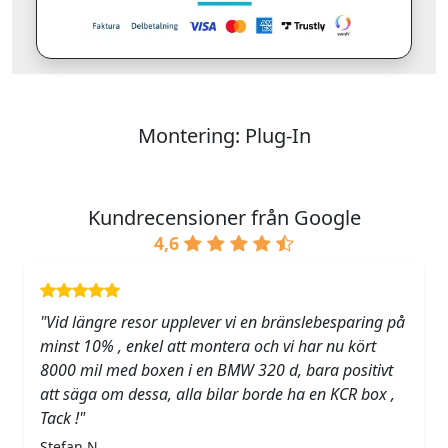
Montering: Plug-In
Kundrecensioner från Google
4,6
"Vid längre resor upplever vi en bränslebesparing på
minst 10% , enkel att montera och vi har nu kört
8000 mil med boxen i en BMW 320 d, bara positivt
att säga om dessa, alla bilar borde ha en KCR box ,
Tack !"
Stefan N.