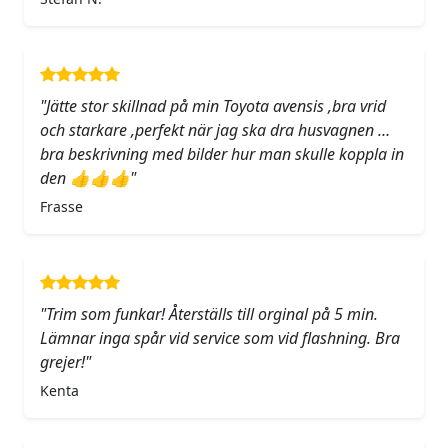
"Jätte stor skillnad på min Toyota avensis ,bra vrid
och starkare ,perfekt när jag ska dra husvagnen …
bra beskrivning med bilder hur man skulle koppla in
den 👍👍👍"
Frasse
"Trim som funkar! Återställs till orginal på 5 min.
Lämnar inga spår vid service som vid flashning. Bra
grejer!"
Kenta