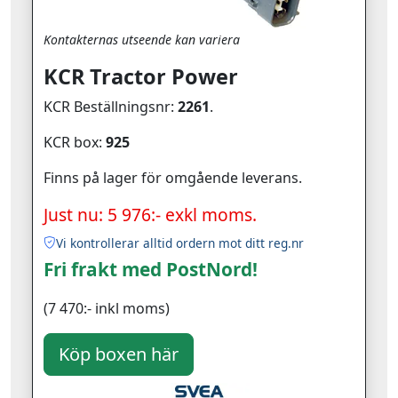
Kontakternas utseende kan variera
KCR Tractor Power
KCR Beställningsnr:
2261
.
KCR box:
925
Finns på lager för omgående leverans.
Just nu: 5 976:- exkl moms.
Vi kontrollerar alltid ordern mot ditt reg.nr
Fri frakt med PostNord!
(7 470:- inkl moms)