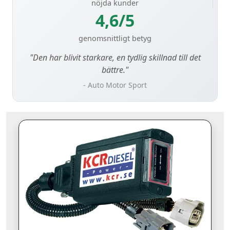
nöjda kunder
4,6/5
genomsnittligt betyg
"Den har blivit starkare, en tydlig skillnad till det
bättre."
- Auto Motor Sport