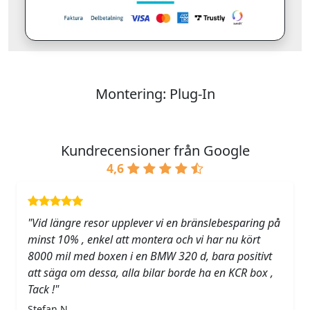
Montering: Plug-In
Kundrecensioner från Google
4,6
"Vid längre resor upplever vi en bränslebesparing på
minst 10% , enkel att montera och vi har nu kört
8000 mil med boxen i en BMW 320 d, bara positivt
att säga om dessa, alla bilar borde ha en KCR box ,
Tack !"
Stefan N.