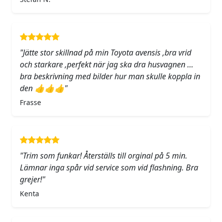
"Jätte stor skillnad på min Toyota avensis ,bra vrid
och starkare ,perfekt när jag ska dra husvagnen …
bra beskrivning med bilder hur man skulle koppla in
den 👍👍👍"
Frasse
"Trim som funkar! Återställs till orginal på 5 min.
Lämnar inga spår vid service som vid flashning. Bra
grejer!"
Kenta