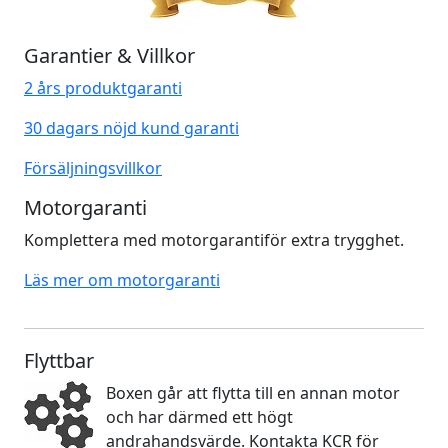
Garantier & Villkor
2 års produktgaranti
30 dagars nöjd kund garanti
Försäljningsvillkor
Motorgaranti
Komplettera med motorgarantiför extra trygghet.
Läs mer om motorgaranti
Flyttbar
Boxen går att flytta till en annan motor
och har därmed ett högt
andrahandsvärde. Kontakta KCR för