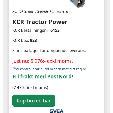
Kontakternas utseende kan variera
KCR Tractor Power
KCR Beställningsnr:
6153
.
KCR box:
923
Finns på lager för omgående leverans.
Just nu: 5 976:- exkl moms.
Vi kontrollerar alltid ordern mot ditt reg.nr
Fri frakt med PostNord!
(7 470:- inkl moms)