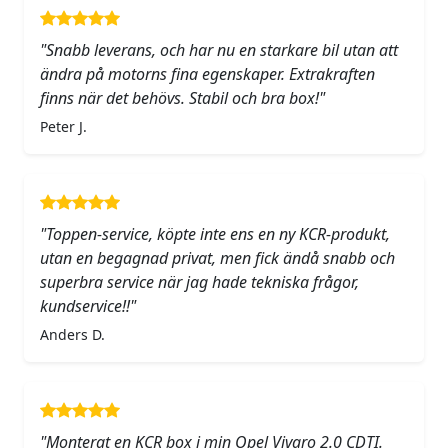
"Snabb leverans, och har nu en starkare bil utan att
ändra på motorns fina egenskaper. Extrakraften
finns när det behövs. Stabil och bra box!"
Peter J.
"Toppen-service, köpte inte ens en ny KCR-produkt,
utan en begagnad privat, men fick ändå snabb och
superbra service när jag hade tekniska frågor,
kundservice!!"
Anders D.
"Monterat en KCR box i min Opel Vivaro 2.0 CDTI.