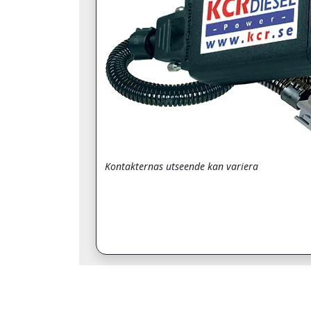
Kontakternas utseende kan variera