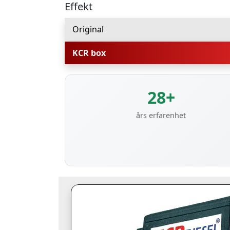
Effekt
Original
KCR box
28+
års erfarenhet