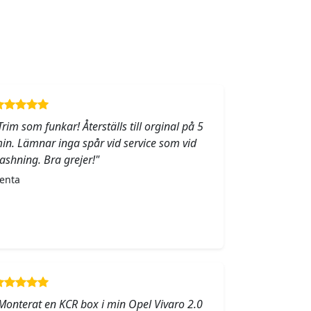
Trim som funkar! Återställs till orginal på 5
in. Lämnar inga spår vid service som vid
lashning. Bra grejer!"
enta
Monterat en KCR box i min Opel Vivaro 2.0