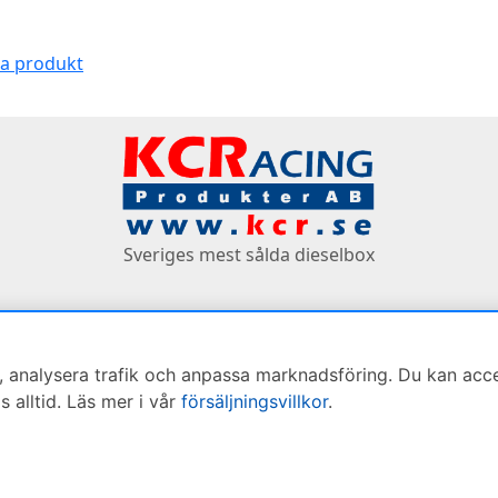
na produkt
Sveriges mest sålda dieselbox
 analysera trafik och anpassa marknadsföring. Du kan accepte
alltid. Läs mer i vår
försäljningsvillkor
.