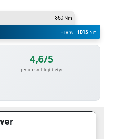
860
Nm
1015
+18 %
Nm
4,6/5
genomsnittligt betyg
wer