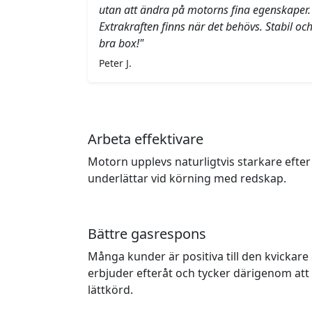
utan att ändra på motorns fina egenskaper.
Extrakraften finns när det behövs. Stabil oc
bra box!"
Peter J.
Arbeta effektivare
Motorn upplevs naturligtvis starkare efter
underlättar vid körning med redskap.
Bättre gasrespons
Många kunder är positiva till den kvicka
erbjuder efteråt och tycker därigenom at
lättkörd.