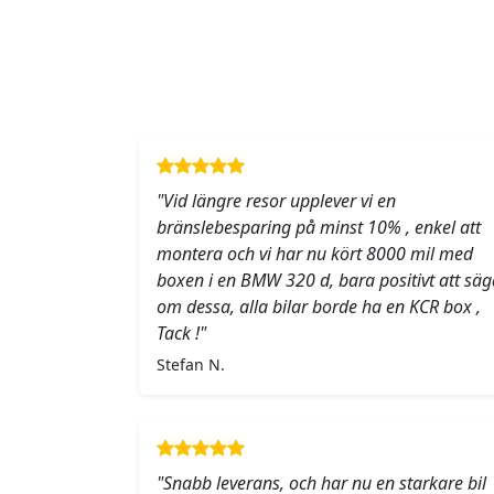
"Vid längre resor upplever vi en
bränslebesparing på minst 10% , enkel att
montera och vi har nu kört 8000 mil med
boxen i en BMW 320 d, bara positivt att säg
om dessa, alla bilar borde ha en KCR box ,
Tack !"
Stefan N.
"Snabb leverans, och har nu en starkare bil