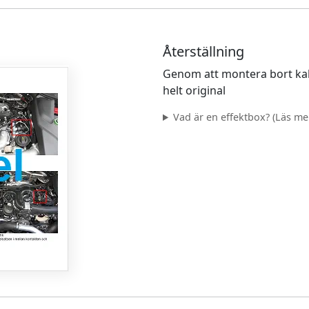
Återställning
Genom att montera bort kab
helt original
Vad är en effektbox? (Läs mer.