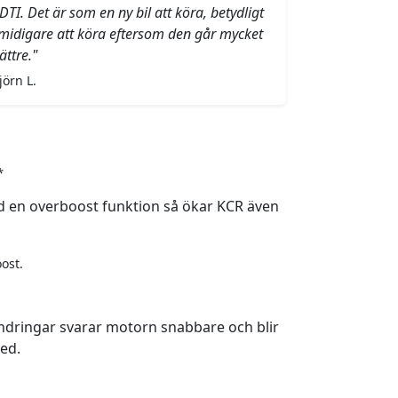
DTI. Det är som en ny bil att köra, betydligt
midigare att köra eftersom den går mycket
ättre."
jörn L.
*
 en overboost funktion så ökar KCR även
ost.
ndringar svarar motorn snabbare och blir
ed.