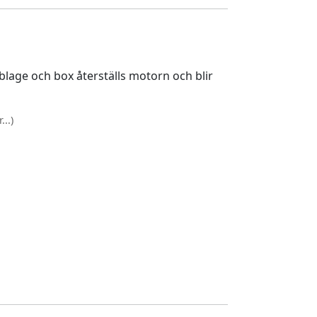
lage och box återställs motorn och blir
..)