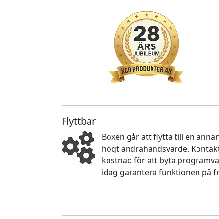
Flyttbar
Boxen går att flytta till en an
högt andrahandsvärde. Kontakta
kostnad för att byta programva
idag garantera funktionen på f