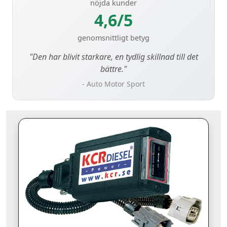
nöjda kunder
4,6/5
genomsnittligt betyg
"Den har blivit starkare, en tydlig skillnad till det
bättre."
- Auto Motor Sport