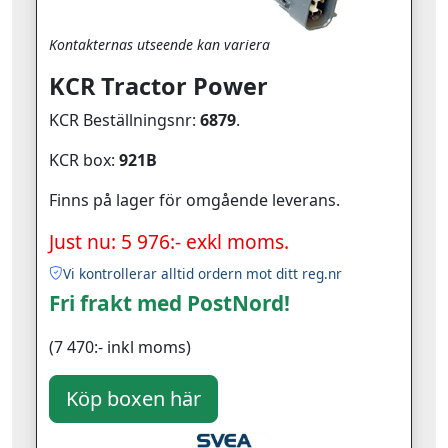
Kontakternas utseende kan variera
KCR Tractor Power
KCR Beställningsnr:
6879
.
KCR box:
921B
Finns på lager för omgående leverans.
Just nu: 5 976:- exkl moms.
Vi kontrollerar alltid ordern mot ditt reg.nr
Fri frakt med PostNord!
(7 470:- inkl moms)