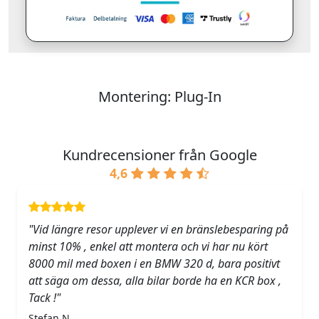
Montering: Plug-In
Kundrecensioner från Google
4,6
"Vid längre resor upplever vi en bränslebesparing på
minst 10% , enkel att montera och vi har nu kört
8000 mil med boxen i en BMW 320 d, bara positivt
att säga om dessa, alla bilar borde ha en KCR box ,
Tack !"
Stefan N.