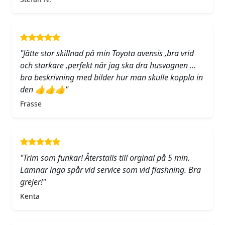
"Jätte stor skillnad på min Toyota avensis ,bra vrid
och starkare ,perfekt när jag ska dra husvagnen …
bra beskrivning med bilder hur man skulle koppla in
den 👍👍👍"
Frasse
"Trim som funkar! Återställs till orginal på 5 min.
Lämnar inga spår vid service som vid flashning. Bra
grejer!"
Kenta