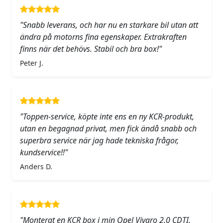
"Snabb leverans, och har nu en starkare bil utan att
ändra på motorns fina egenskaper. Extrakraften
finns när det behövs. Stabil och bra box!"
Peter J.
"Toppen-service, köpte inte ens en ny KCR-produkt,
utan en begagnad privat, men fick ändå snabb och
superbra service när jag hade tekniska frågor,
kundservice!!"
Anders D.
"Monterat en KCR box i min Opel Vivaro 2.0 CDTI.