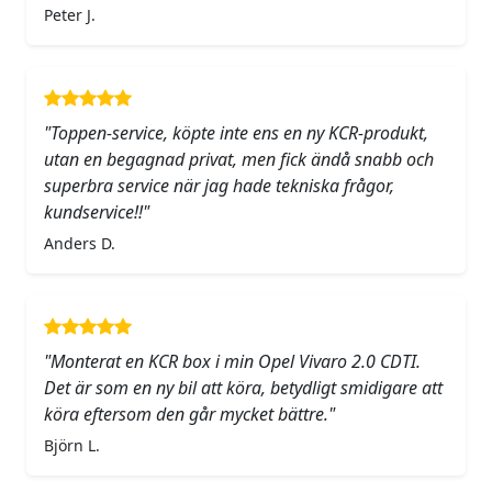
Peter J.
"Toppen-service, köpte inte ens en ny KCR-produkt,
utan en begagnad privat, men fick ändå snabb och
superbra service när jag hade tekniska frågor,
kundservice!!"
Anders D.
"Monterat en KCR box i min Opel Vivaro 2.0 CDTI.
Det är som en ny bil att köra, betydligt smidigare att
köra eftersom den går mycket bättre."
Björn L.