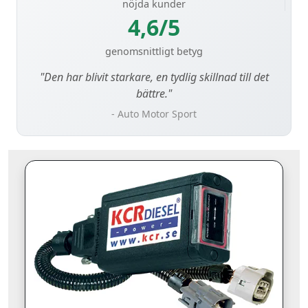
nöjda kunder
4,6/5
genomsnittligt betyg
"Den har blivit starkare, en tydlig skillnad till det
bättre."
- Auto Motor Sport