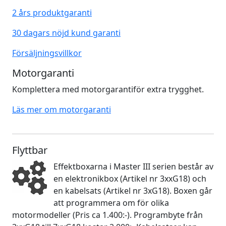
2 års produktgaranti
30 dagars nöjd kund garanti
Försäljningsvillkor
Motorgaranti
Komplettera med motorgarantiför extra trygghet.
Läs mer om motorgaranti
Flyttbar
Effektboxarna i Master III serien består av
en elektronikbox (Artikel nr 3xxG18) och
en kabelsats (Artikel nr 3xG18). Boxen går
att programmera om för olika
motormodeller (Pris ca 1.400:-). Programbyte från