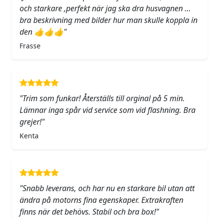
och starkare ,perfekt när jag ska dra husvagnen …
bra beskrivning med bilder hur man skulle koppla in
den 👍👍👍"
Frasse
"Trim som funkar! Återställs till orginal på 5 min.
Lämnar inga spår vid service som vid flashning. Bra
grejer!"
Kenta
"Snabb leverans, och har nu en starkare bil utan att
ändra på motorns fina egenskaper. Extrakraften
finns när det behövs. Stabil och bra box!"