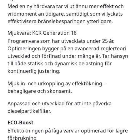
Med en ny hårdvara tar vi ut ännu mer effekt och
vridmoment än tidigare, samtidigt som vi lyckats
effektivisera bränslebesparingen ytterligare.
Mjukvara: KCR Generation 18
Programvara som har utvecklats under 25 år.
Optimeringen bygger på en avancerad reglerteori
utvecklad och förfinad under många år. Tar hänsyn
till både statisk och dynamisk belastning för
kontinuerlig justering.
Mjuk in- och urkoppling av effektökning –
behagligare och skonsamt.
Anpassad och utvecklad för att inte påverka
dieselpartikelfilter.
ECO-Boost
Effektökningen på låga varv är optimerad för lägre
förbrukning