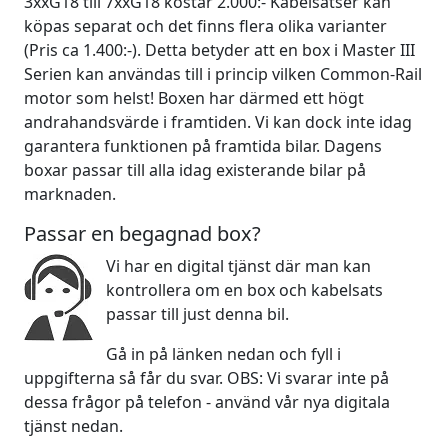
3xxG18 till 7xxG18 kostar 2.000:- Kabelsatser kan
köpas separat och det finns flera olika varianter
(Pris ca 1.400:-). Detta betyder att en box i Master III
Serien kan användas till i princip vilken Common-Rail
motor som helst! Boxen har därmed ett högt
andrahandsvärde i framtiden. Vi kan dock inte idag
garantera funktionen på framtida bilar. Dagens
boxar passar till alla idag existerande bilar på
marknaden.
Passar en begagnad box?
Vi har en digital tjänst där man kan
kontrollera om en box och kabelsats
passar till just denna bil.
Gå in på länken nedan och fyll i
uppgifterna så får du svar. OBS: Vi svarar inte på
dessa frågor på telefon - använd vår nya digitala
tjänst nedan.