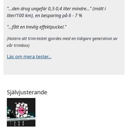
"…den drog ungefär 0,3-0,4 liter mindre…" (mätt i
liter/100 km), en besparing på 6 - 7 %
"…fått en trevlig effektpuckel."
(Notera att trim-testet gjordes med en tidigare generation av
vår trimbox)
Läs om mera tester...
Självjusterande