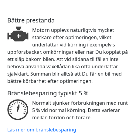
Bättre prestanda
Motorn upplevs naturligtvis mycket
starkare efter optimeringen, vilket
underlättar vid körning i exempelvis
uppförsbackar, omkörningar eller när Du kopplat på
ett släp bakom bilen. Att vid sådana tillfällen inte
behöva använda växellådan lika ofta underlättar
självklart. Summan blir alltså att Du får en bil med
bättre körbarhet efter optimeringen!
Bränslebesparing typiskt 5 %
Normalt sjunker förbrukningen med runt
5 % vid normal körning. Detta varierar
mellan fordon och förare.
Läs mer om bränslebesparing