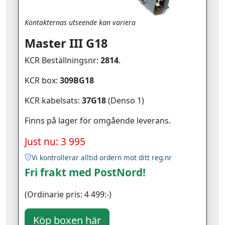
Kontakternas utseende kan variera
Master III G18
KCR Beställningsnr:
2814
.
KCR box:
309BG18
KCR kabelsats:
37G18
(Denso 1)
Finns på lager för omgående leverans.
Just nu: 3 995
Vi kontrollerar alltid ordern mot ditt reg.nr
Fri frakt med PostNord!
(Ordinarie pris: 4 499:-)