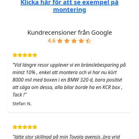
Klicka här för att se exempel på
montering
Kundrecensioner från Google
4,6
"Vid längre resor upplever vi en bränslebesparing på
minst 10% , enkel att montera och vi har nu kört
8000 mil med boxen i en BMW 320 d, bara positivt
att säga om dessa, alla bilar borde ha en KCR box ,
Tack !"
Stefan N.
"Jätte stor skillnad på min Toyota avensis ,bra vrid