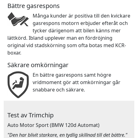
Bättre gasrespons
Många kunder är positiva till den kvickare
gasrespons motorn erbjuder efteråt och
tycker därigenom att bilen känns mer
lättkörd. Ibland upplever man en fördröjning
original vid stadskörning som ofta botas med KCR-
boxar.
Säkrare omkörningar
En bättre gasrespons samt högre
vridmoment gör att omkörningar går
snabbare och säkrare.
Test av Trimchip
Auto Motor Sport
(BMW 120d Automat)
"Den har blivit starkare, en tydlig skillnad till det bättre."