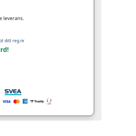
e leverans.
ot ditt reg.nr
rd!