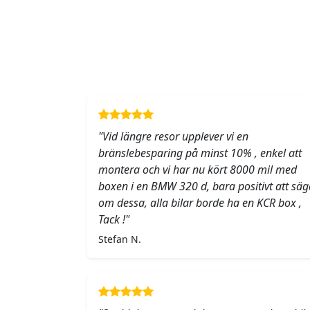
"Vid längre resor upplever vi en
bränslebesparing på minst 10% , enkel att
montera och vi har nu kört 8000 mil med
boxen i en BMW 320 d, bara positivt att säg
om dessa, alla bilar borde ha en KCR box ,
Tack !"
Stefan N.