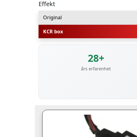
Effekt
Original
KCR box
28+
års erfarenhet