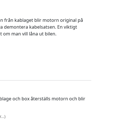
 från kablaget blir motorn original på
a demontera kabelsatsen. En viktigt
 om man vill låna ut bilen.
lage och box återställs motorn och blir
..)