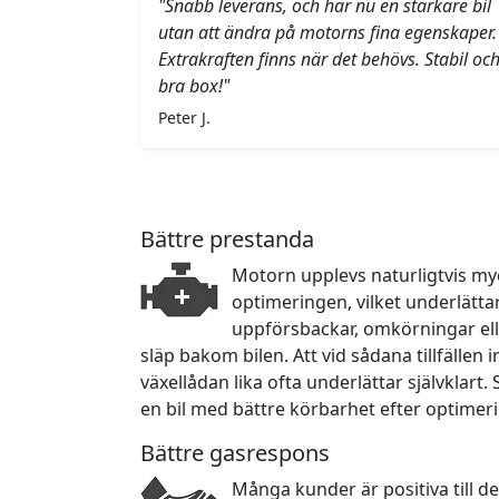
"Snabb leverans, och har nu en starkare bil
utan att ändra på motorns fina egenskaper.
Extrakraften finns när det behövs. Stabil oc
bra box!"
Peter J.
Bättre prestanda
Motorn upplevs naturligtvis myc
optimeringen, vilket underlätta
uppförsbackar, omkörningar ell
släp bakom bilen. Att vid sådana tillfällen
växellådan lika ofta underlättar självklart.
en bil med bättre körbarhet efter optimer
Bättre gasrespons
Många kunder är positiva till d