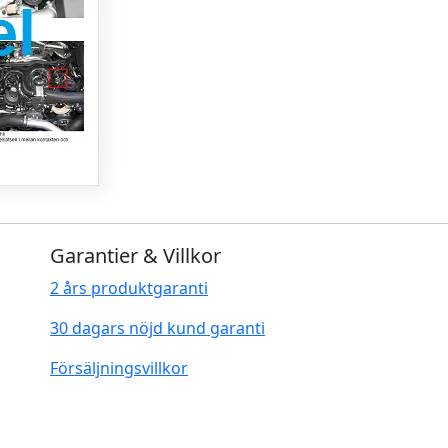
Garantier & Villkor
2 års produktgaranti
30 dagars nöjd kund garanti
Försäljningsvillkor