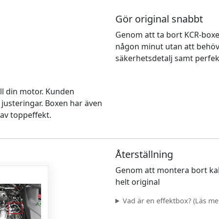
Gör original snabbt
Genom att ta bort KCR-boxen
någon minut utan att behöv
säkerhetsdetalj samt perfekt
ll din motor. Kunden
 justeringar. Boxen har även
av toppeffekt.
Återställning
Genom att montera bort kab
helt original
Vad är en effektbox? (Läs mer.