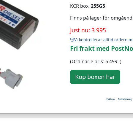
KCR box:
255G5
Finns på lager för omgåend
Just nu: 3 995
Vi kontrollerar alltid ordern m
Fri frakt med PostNo
(Ordinarie pris: 6 499:-)