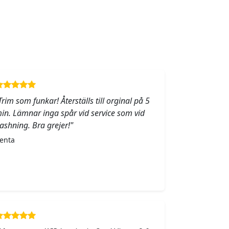
Trim som funkar! Återställs till orginal på 5
in. Lämnar inga spår vid service som vid
lashning. Bra grejer!"
enta