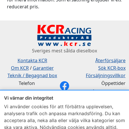
reducerat pris.
Sveriges mest sålda dieselbox
Kontakta KCR
Återförsäljare
Om KCR
/
Garantier
Sök KCR-box
Teknik / Begagnad box
Försäljningsvillkor
Telefon
Öppettider
0515-801 50
Mån-Tor 8:00-16:30
Vi värnar din integritet
Fredag 8:00-11:30
Vi använder cookies för att förbättra upplevelsen,
analysera trafik och anpassa marknadsföring. Du kan
acceptera alla, neka alla eller välja vilka kategorier som
ska vara aktiva. Nödvändiga cookies används alltid.