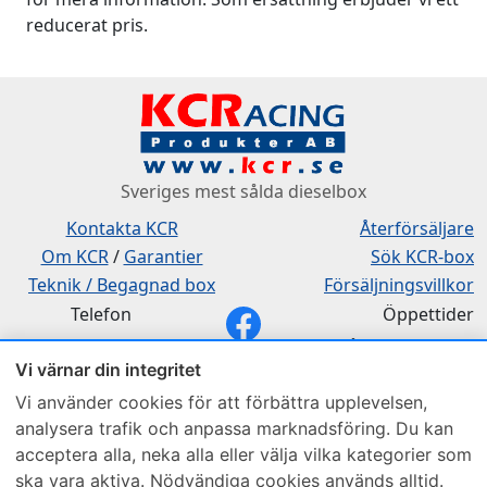
reducerat pris.
Sveriges mest sålda dieselbox
Kontakta KCR
Återförsäljare
Om KCR
/
Garantier
Sök KCR-box
Teknik / Begagnad box
Försäljningsvillkor
Telefon
Öppettider
0515-801 50
Mån-Tor 8:00-16:30
Vi värnar din integritet
Fredag 8:00-11:30
Vi använder cookies för att förbättra upplevelsen,
analysera trafik och anpassa marknadsföring. Du kan
acceptera alla, neka alla eller välja vilka kategorier som
ska vara aktiva. Nödvändiga cookies används alltid.