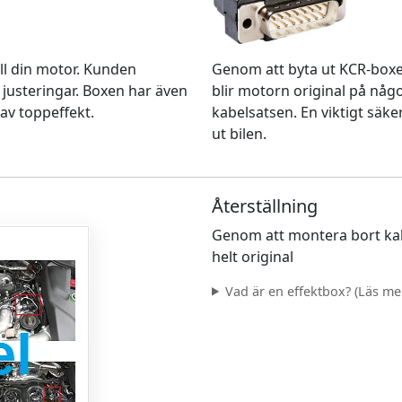
Genom att byta ut KCR-box
ll din motor. Kunden
blir motorn original på nå
 justeringar. Boxen har även
kabelsatsen. En viktigt säke
av toppeffekt.
ut bilen.
Återställning
Genom att montera bort kab
helt original
Vad är en effektbox? (Läs mer.