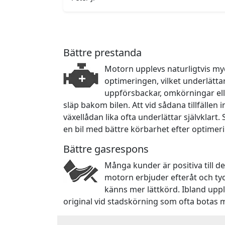
Bättre prestanda
Motorn upplevs naturligtvis myc
optimeringen, vilket underlätta
uppförsbackar, omkörningar ell
släp bakom bilen. Att vid sådana tillfällen
växellådan lika ofta underlättar självklart.
en bil med bättre körbarhet efter optimer
Bättre gasrespons
Många kunder är positiva till d
motorn erbjuder efteråt och ty
känns mer lättkörd. Ibland upp
original vid stadskörning som ofta botas 