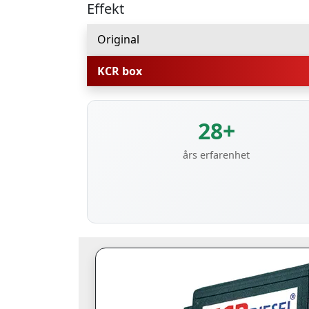
Effekt
Original
KCR box
28+
års erfarenhet