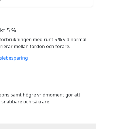
kt 5 %
förbrukningen med runt 5 % vid normal
rierar mellan fordon och förare.
slebesparing
spons samt högre vridmoment gör att
 snabbare och säkrare.