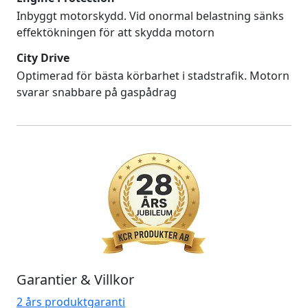
Inbyggt motorskydd. Vid onormal belastning sänks
effektökningen för att skydda motorn
City Drive
Optimerad för bästa körbarhet i stadstrafik. Motorn
svarar snabbare på gaspådrag
Garantier & Villkor
2 års produktgaranti