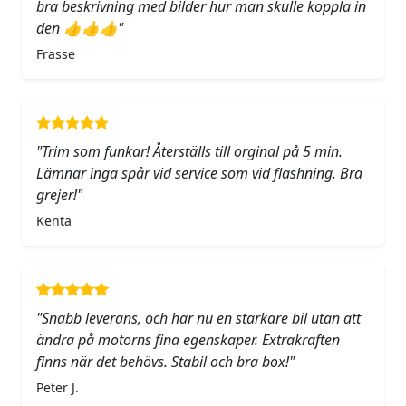
bra beskrivning med bilder hur man skulle koppla in
den 👍👍👍"
Frasse
"Trim som funkar! Återställs till orginal på 5 min.
Lämnar inga spår vid service som vid flashning. Bra
grejer!"
Kenta
"Snabb leverans, och har nu en starkare bil utan att
ändra på motorns fina egenskaper. Extrakraften
finns när det behövs. Stabil och bra box!"
Peter J.