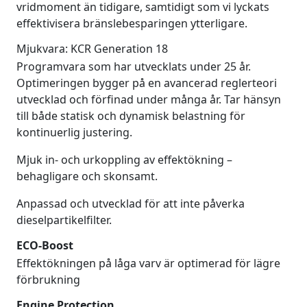
vridmoment än tidigare, samtidigt som vi lyckats
effektivisera bränslebesparingen ytterligare.
Mjukvara: KCR Generation 18
Programvara som har utvecklats under 25 år.
Optimeringen bygger på en avancerad reglerteori
utvecklad och förfinad under många år. Tar hänsyn
till både statisk och dynamisk belastning för
kontinuerlig justering.
Mjuk in- och urkoppling av effektökning –
behagligare och skonsamt.
Anpassad och utvecklad för att inte påverka
dieselpartikelfilter.
ECO-Boost
Effektökningen på låga varv är optimerad för lägre
förbrukning
Engine Protection