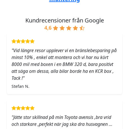
Kundrecensioner från Google
4,6
"Vid längre resor upplever vi en bränslebesparing på
minst 10% , enkel att montera och vi har nu kört
8000 mil med boxen i en BMW 320 d, bara positivt
att säga om dessa, alla bilar borde ha en KCR box ,
Tack !"
Stefan N.
"Jätte stor skillnad på min Toyota avensis ,bra vrid
och starkare ,perfekt när jag ska dra husvagnen …