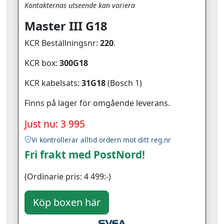
Kontakternas utseende kan variera
Master III G18
KCR Beställningsnr:
220
.
KCR box:
300G18
KCR kabelsats:
31G18
(Bosch 1)
Finns på lager för omgående leverans.
Just nu: 3 995
Vi kontrollerar alltid ordern mot ditt reg.nr
Fri frakt med PostNord!
(Ordinarie pris: 4 499:-)