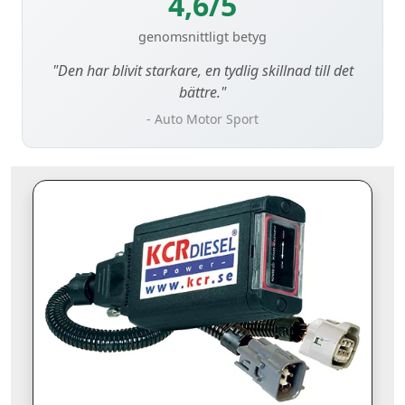
4,6/5
genomsnittligt betyg
"Den har blivit starkare, en tydlig skillnad till det
bättre."
- Auto Motor Sport