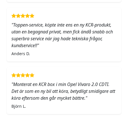
"Toppen-service, köpte inte ens en ny KCR-produkt,
utan en begagnad privat, men fick ändå snabb och
superbra service när jag hade tekniska frågor,
kundservice!!"
Anders D.
"Monterat en KCR box i min Opel Vivaro 2.0 CDTI.
Det är som en ny bil att köra, betydligt smidigare att
köra eftersom den går mycket bättre."
Björn L.