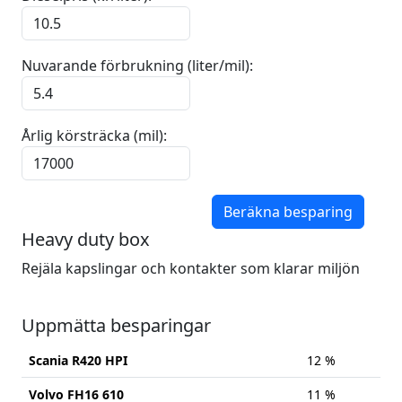
Nuvarande förbrukning (liter/mil):
Årlig körsträcka (mil):
Beräkna besparing
Heavy duty box
Rejäla kapslingar och kontakter som klarar miljön
Uppmätta besparingar
Scania R420 HPI
12 %
Volvo FH16 610
11 %