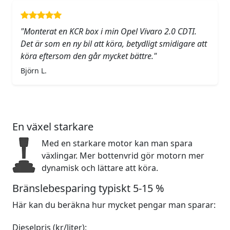
"Monterat en KCR box i min Opel Vivaro 2.0 CDTI.
Det är som en ny bil att köra, betydligt smidigare att
köra eftersom den går mycket bättre."
Björn L.
En växel starkare
Med en starkare motor kan man spara
växlingar. Mer bottenvrid gör motorn mer
dynamisk och lättare att köra.
Bränslebesparing typiskt 5-15 %
Här kan du beräkna hur mycket pengar man sparar:
Dieselpris (kr/liter):