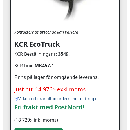
Kontakternas utseende kan variera
KCR EcoTruck
KCR Beställningsnr:
3549
.
KCR box:
MB457.1
Finns på lager för omgående leverans.
Just nu: 14 976:- exkl moms
Vi kontrollerar alltid ordern mot ditt reg.nr
Fri frakt med PostNord!
(18 720:- inkl moms)