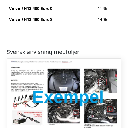
Volvo FH13 480 Euro3
11 %
Volvo FH13 480 Euro5
14 %
Svensk anvisning medföljer