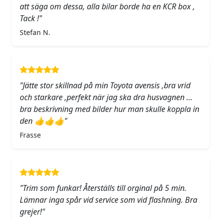
att säga om dessa, alla bilar borde ha en KCR box ,
Tack !"
Stefan N.
"Jätte stor skillnad på min Toyota avensis ,bra vrid
och starkare ,perfekt när jag ska dra husvagnen …
bra beskrivning med bilder hur man skulle koppla in
den 👍👍👍"
Frasse
"Trim som funkar! Återställs till orginal på 5 min.
Lämnar inga spår vid service som vid flashning. Bra
grejer!"