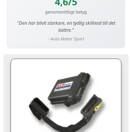
4,6/5
genomsnittligt betyg
"Den har blivit starkare, en tydlig skillnad till det
bättre."
- Auto Motor Sport