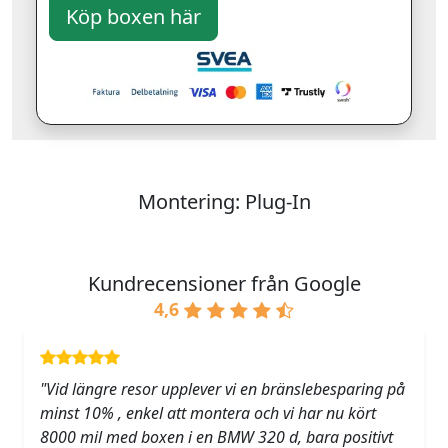
Montering: Plug-In
Kundrecensioner från Google
4,6
"Vid längre resor upplever vi en bränslebesparing på
minst 10% , enkel att montera och vi har nu kört
8000 mil med boxen i en BMW 320 d, bara positivt