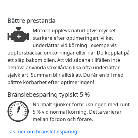
Bättre prestanda
Motorn upplevs naturligtvis mycket
starkare efter optimeringen, vilket
underlättar vid körning i exempelvis
uppförsbackar, omkörningar eller när Du kopplat på
ett släp bakom bilen. Att vid sådana tillfällen inte
behöva använda växellådan lika ofta underlättar
självklart. Summan blir alltså att Du får en bil med
bättre körbarhet efter optimeringen!
Bränslebesparing typiskt 5 %
Normalt sjunker förbrukningen med runt
5 % vid normal körning. Detta varierar
mellan fordon och förare.
Läs mer om bränslebesparing