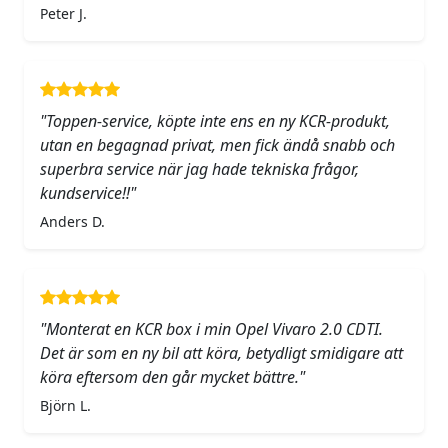
Peter J.
"Toppen-service, köpte inte ens en ny KCR-produkt,
utan en begagnad privat, men fick ändå snabb och
superbra service när jag hade tekniska frågor,
kundservice!!"
Anders D.
"Monterat en KCR box i min Opel Vivaro 2.0 CDTI.
Det är som en ny bil att köra, betydligt smidigare att
köra eftersom den går mycket bättre."
Björn L.