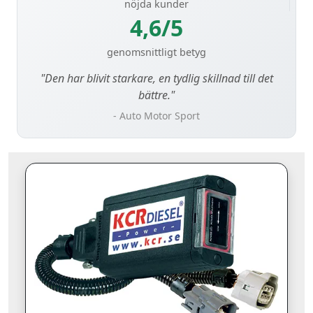
nöjda kunder
4,6/5
genomsnittligt betyg
"Den har blivit starkare, en tydlig skillnad till det
bättre."
- Auto Motor Sport