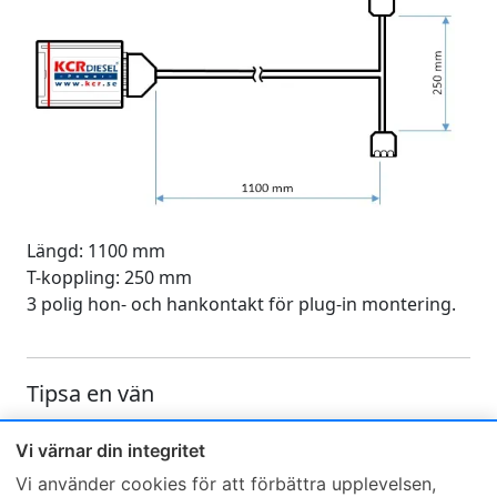
Längd: 1100 mm
T-koppling: 250 mm
3 polig hon- och hankontakt för plug-in montering.
Tipsa en vän
Skicka ett e-mail och tipsa en vän om denna produkt
Vi värnar din integritet
Vi använder cookies för att förbättra upplevelsen,