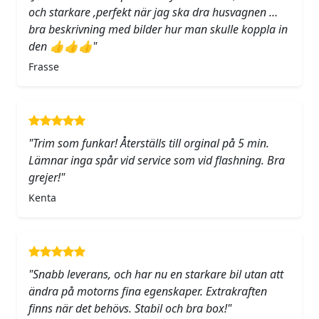
och starkare ,perfekt när jag ska dra husvagnen …
bra beskrivning med bilder hur man skulle koppla in
den 👍👍👍"
Frasse
"Trim som funkar! Återställs till orginal på 5 min.
Lämnar inga spår vid service som vid flashning. Bra
grejer!"
Kenta
"Snabb leverans, och har nu en starkare bil utan att
ändra på motorns fina egenskaper. Extrakraften
finns när det behövs. Stabil och bra box!"