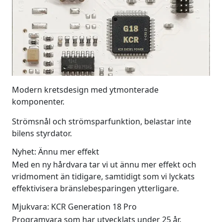
Modern kretsdesign med ytmonterade
komponenter.
Strömsnål och strömsparfunktion, belastar inte
bilens styrdator.
Nyhet: Ännu mer effekt
Med en ny hårdvara tar vi ut ännu mer effekt och
vridmoment än tidigare, samtidigt som vi lyckats
effektivisera bränslebesparingen ytterligare.
Mjukvara: KCR Generation 18 Pro
Programvara som har utvecklats under 25 år.