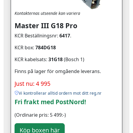
Kontakternas utseende kan variera
Master III G18 Pro
KCR Beställningsnr:
6417
.
KCR box:
784DG18
KCR kabelsats:
31G18
(Bosch 1)
Finns på lager för omgående leverans.
Just nu: 4 995
Vi kontrollerar alltid ordern mot ditt reg.nr
Fri frakt med PostNord!
(Ordinarie pris: 5 499:-)