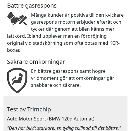
Bättre gasrespons
Många kunder är positiva till den kvickare
gasrespons motorn erbjuder efteråt och
tycker därigenom att bilen känns mer
lättkörd. Ibland upplever man en fördröjning
original vid stadskörning som ofta botas med KCR-
boxar.
Säkrare omkörningar
En bättre gasrespons samt högre
vridmoment gör att omkörningar går
snabbare och säkrare.
Test av Trimchip
Auto Motor Sport
(BMW 120d Automat)
"Den har blivit starkare, en tydlig skillnad till det bättre."