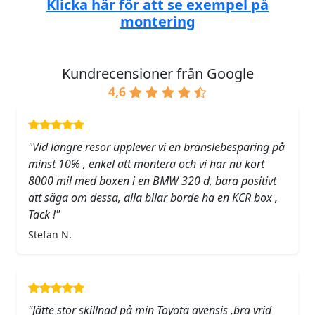
Klicka här för att se exempel på
montering
Kundrecensioner från Google
4,6
"Vid längre resor upplever vi en bränslebesparing på
minst 10% , enkel att montera och vi har nu kört
8000 mil med boxen i en BMW 320 d, bara positivt
att säga om dessa, alla bilar borde ha en KCR box ,
Tack !"
Stefan N.
"Jätte stor skillnad på min Toyota avensis ,bra vrid