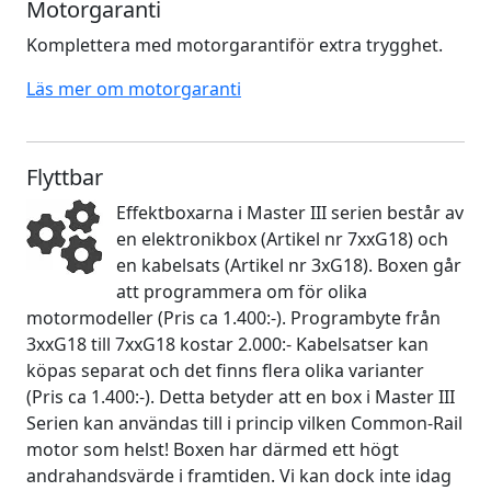
Motorgaranti
Komplettera med motorgarantiför extra trygghet.
Läs mer om motorgaranti
Flyttbar
Effektboxarna i Master III serien består av
en elektronikbox (Artikel nr 7xxG18) och
en kabelsats (Artikel nr 3xG18). Boxen går
att programmera om för olika
motormodeller (Pris ca 1.400:-). Programbyte från
3xxG18 till 7xxG18 kostar 2.000:- Kabelsatser kan
köpas separat och det finns flera olika varianter
(Pris ca 1.400:-). Detta betyder att en box i Master III
Serien kan användas till i princip vilken Common-Rail
motor som helst! Boxen har därmed ett högt
andrahandsvärde i framtiden. Vi kan dock inte idag