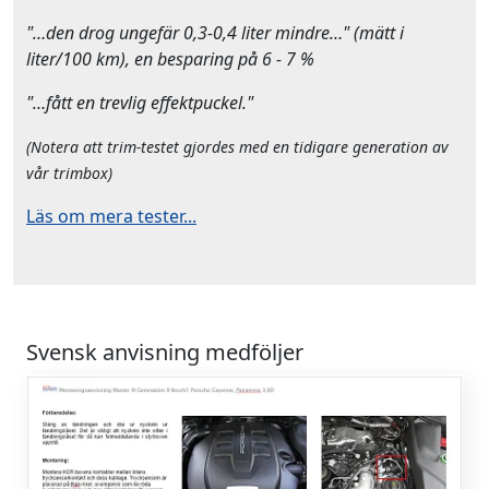
"…den drog ungefär 0,3-0,4 liter mindre…" (mätt i
liter/100 km), en besparing på 6 - 7 %
"…fått en trevlig effektpuckel."
(Notera att trim-testet gjordes med en tidigare generation av
vår trimbox)
Läs om mera tester...
Svensk anvisning medföljer