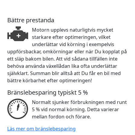
Bättre prestanda
Motorn upplevs naturligtvis mycket
starkare efter optimeringen, vilket
underlättar vid körning i exempelvis
uppförsbackar, omkörningar eller när Du kopplat på
ett släp bakom bilen. Att vid sådana tillfällen inte
behöva använda växellådan lika ofta underlättar
självklart. Summan blir alltså att Du får en bil med
bättre körbarhet efter optimeringen!
Bränslebesparing typiskt 5 %
Normalt sjunker förbrukningen med runt
5 % vid normal körning. Detta varierar
mellan fordon och förare.
Läs mer om bränslebesparing