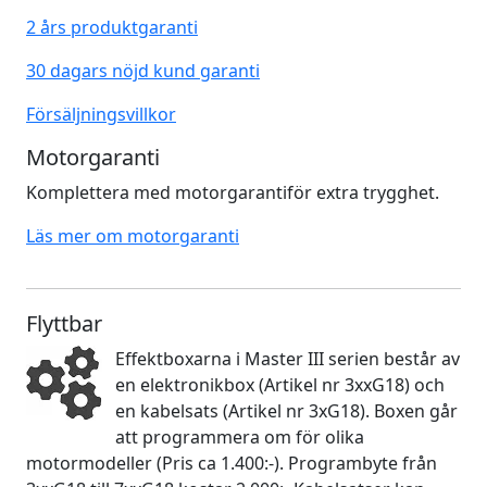
2 års produktgaranti
30 dagars nöjd kund garanti
Försäljningsvillkor
Motorgaranti
Komplettera med motorgarantiför extra trygghet.
Läs mer om motorgaranti
Flyttbar
Effektboxarna i Master III serien består av
en elektronikbox (Artikel nr 3xxG18) och
en kabelsats (Artikel nr 3xG18). Boxen går
att programmera om för olika
motormodeller (Pris ca 1.400:-). Programbyte från