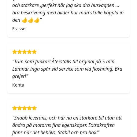
och starkare ,perfekt när jag ska dra husvagnen …
bra beskrivning med bilder hur man skulle koppla in
den 👍👍👍"
Frasse
"Trim som funkar! Återställs till orginal på 5 min.
Lämnar inga spår vid service som vid flashning. Bra
grejer!"
Kenta
"Snabb leverans, och har nu en starkare bil utan att
ändra på motorns fina egenskaper. Extrakraften
finns när det behövs. Stabil och bra box!"