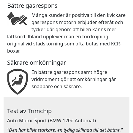
Bättre gasrespons
Många kunder är positiva till den kvickare
gasrespons motorn erbjuder efteråt och
tycker därigenom att bilen känns mer
lättkörd. Ibland upplever man en fördröjning
original vid stadskörning som ofta botas med KCR-
boxar.
Säkrare omkörningar
En bättre gasrespons samt högre
vridmoment gör att omkörningar går
snabbare och säkrare.
Test av Trimchip
Auto Motor Sport
(BMW 120d Automat)
"Den har blivit starkare, en tydlig skillnad till det bättre."