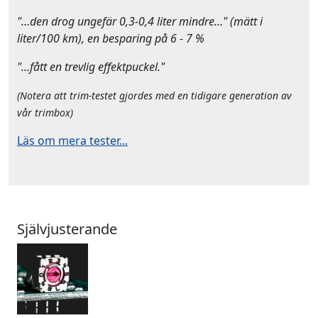
"…den drog ungefär 0,3-0,4 liter mindre…" (mätt i
liter/100 km), en besparing på 6 - 7 %
"…fått en trevlig effektpuckel."
(Notera att trim-testet gjordes med en tidigare generation av
vår trimbox)
Läs om mera tester...
Självjusterande