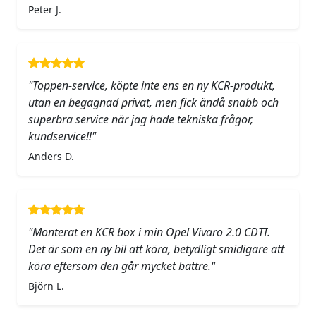
Peter J.
"Toppen-service, köpte inte ens en ny KCR-produkt,
utan en begagnad privat, men fick ändå snabb och
superbra service när jag hade tekniska frågor,
kundservice!!"
Anders D.
"Monterat en KCR box i min Opel Vivaro 2.0 CDTI.
Det är som en ny bil att köra, betydligt smidigare att
köra eftersom den går mycket bättre."
Björn L.