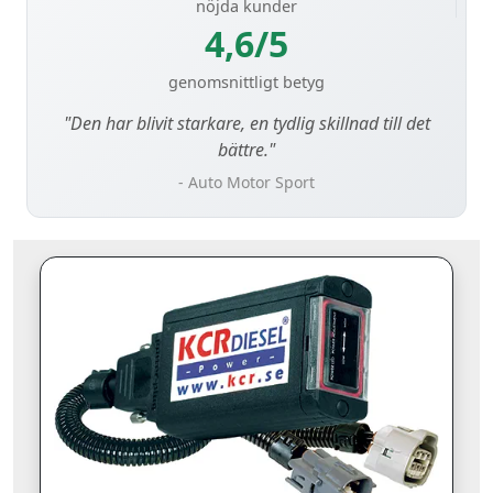
nöjda kunder
4,6/5
genomsnittligt betyg
"Den har blivit starkare, en tydlig skillnad till det
bättre."
- Auto Motor Sport