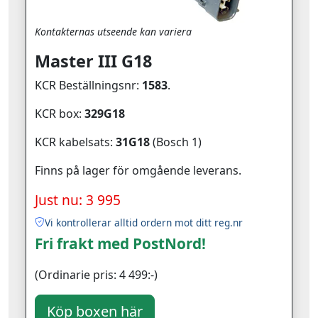
Kontakternas utseende kan variera
Master III G18
KCR Beställningsnr:
1583
.
KCR box:
329G18
KCR kabelsats:
31G18
(Bosch 1)
Finns på lager för omgående leverans.
Just nu: 3 995
Vi kontrollerar alltid ordern mot ditt reg.nr
Fri frakt med PostNord!
(Ordinarie pris: 4 499:-)