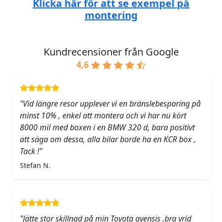
Klicka här för att se exempel på
montering
Kundrecensioner från Google
4,6
"Vid längre resor upplever vi en bränslebesparing på
minst 10% , enkel att montera och vi har nu kört
8000 mil med boxen i en BMW 320 d, bara positivt
att säga om dessa, alla bilar borde ha en KCR box ,
Tack !"
Stefan N.
"Jätte stor skillnad på min Toyota avensis ,bra vrid