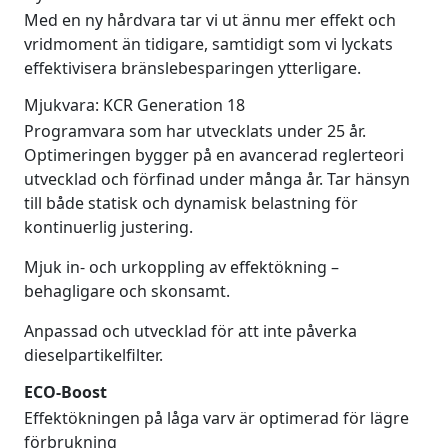
Med en ny hårdvara tar vi ut ännu mer effekt och
vridmoment än tidigare, samtidigt som vi lyckats
effektivisera bränslebesparingen ytterligare.
Mjukvara: KCR Generation 18
Programvara som har utvecklats under 25 år.
Optimeringen bygger på en avancerad reglerteori
utvecklad och förfinad under många år. Tar hänsyn
till både statisk och dynamisk belastning för
kontinuerlig justering.
Mjuk in- och urkoppling av effektökning –
behagligare och skonsamt.
Anpassad och utvecklad för att inte påverka
dieselpartikelfilter.
ECO-Boost
Effektökningen på låga varv är optimerad för lägre
förbrukning