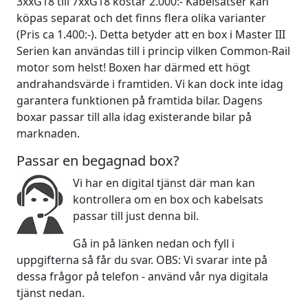
3xxG18 till 7xxG18 kostar 2.000:- Kabelsatser kan
köpas separat och det finns flera olika varianter
(Pris ca 1.400:-). Detta betyder att en box i Master III
Serien kan användas till i princip vilken Common-Rail
motor som helst! Boxen har därmed ett högt
andrahandsvärde i framtiden. Vi kan dock inte idag
garantera funktionen på framtida bilar. Dagens
boxar passar till alla idag existerande bilar på
marknaden.
Passar en begagnad box?
Vi har en digital tjänst där man kan
kontrollera om en box och kabelsats
passar till just denna bil.
Gå in på länken nedan och fyll i
uppgifterna så får du svar. OBS: Vi svarar inte på
dessa frågor på telefon - använd vår nya digitala
tjänst nedan.