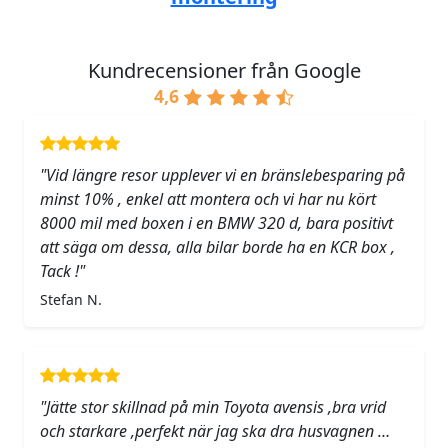
Kundrecensioner från Google
4,6
"Vid längre resor upplever vi en bränslebesparing på
minst 10% , enkel att montera och vi har nu kört
8000 mil med boxen i en BMW 320 d, bara positivt
att säga om dessa, alla bilar borde ha en KCR box ,
Tack !"
Stefan N.
"Jätte stor skillnad på min Toyota avensis ,bra vrid
och starkare ,perfekt när jag ska dra husvagnen …