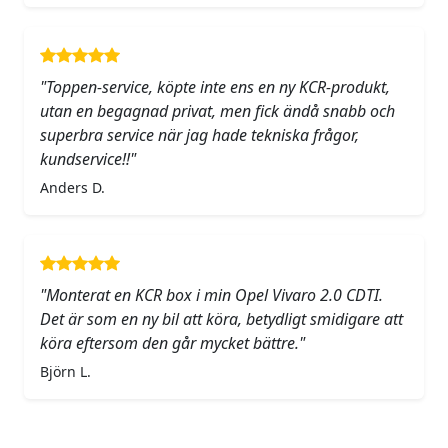
"Toppen-service, köpte inte ens en ny KCR-produkt,
utan en begagnad privat, men fick ändå snabb och
superbra service när jag hade tekniska frågor,
kundservice!!"
Anders D.
"Monterat en KCR box i min Opel Vivaro 2.0 CDTI.
Det är som en ny bil att köra, betydligt smidigare att
köra eftersom den går mycket bättre."
Björn L.