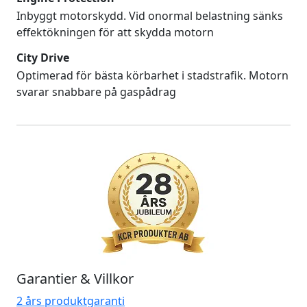
Inbyggt motorskydd. Vid onormal belastning sänks
effektökningen för att skydda motorn
City Drive
Optimerad för bästa körbarhet i stadstrafik. Motorn
svarar snabbare på gaspådrag
Garantier & Villkor
2 års produktgaranti