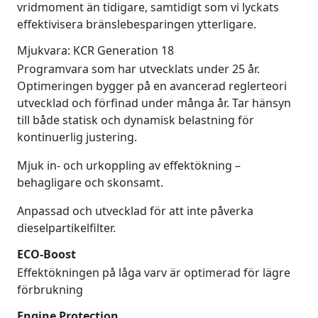
vridmoment än tidigare, samtidigt som vi lyckats
effektivisera bränslebesparingen ytterligare.
Mjukvara: KCR Generation 18
Programvara som har utvecklats under 25 år.
Optimeringen bygger på en avancerad reglerteori
utvecklad och förfinad under många år. Tar hänsyn
till både statisk och dynamisk belastning för
kontinuerlig justering.
Mjuk in- och urkoppling av effektökning –
behagligare och skonsamt.
Anpassad och utvecklad för att inte påverka
dieselpartikelfilter.
ECO-Boost
Effektökningen på låga varv är optimerad för lägre
förbrukning
Engine Protection