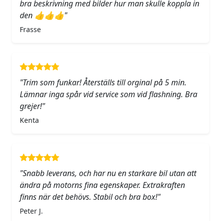
bra beskrivning med bilder hur man skulle koppla in
den 👍👍👍"
Frasse
"Trim som funkar! Återställs till orginal på 5 min.
Lämnar inga spår vid service som vid flashning. Bra
grejer!"
Kenta
"Snabb leverans, och har nu en starkare bil utan att
ändra på motorns fina egenskaper. Extrakraften
finns när det behövs. Stabil och bra box!"
Peter J.