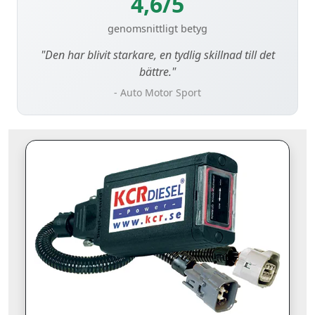
4,6/5
genomsnittligt betyg
"Den har blivit starkare, en tydlig skillnad till det
bättre."
- Auto Motor Sport