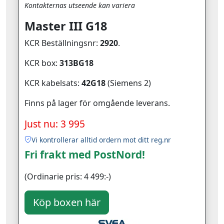
Kontakternas utseende kan variera
Master III G18
KCR Beställningsnr:
2920
.
KCR box:
313BG18
KCR kabelsats:
42G18
(Siemens 2)
Finns på lager för omgående leverans.
Just nu: 3 995
Vi kontrollerar alltid ordern mot ditt reg.nr
Fri frakt med PostNord!
(Ordinarie pris: 4 499:-)