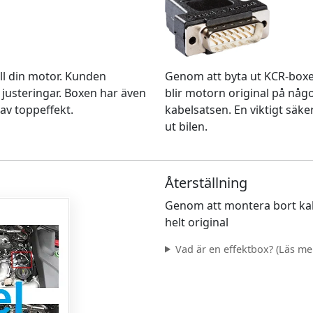
Genom att byta ut KCR-box
ll din motor. Kunden
blir motorn original på nå
 justeringar. Boxen har även
kabelsatsen. En viktigt säke
av toppeffekt.
ut bilen.
Återställning
Genom att montera bort kab
helt original
Vad är en effektbox? (Läs mer.