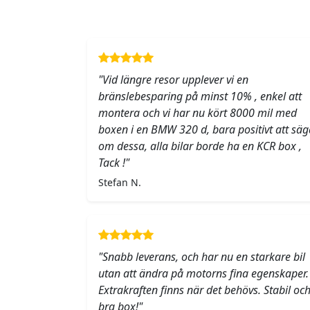
"Vid längre resor upplever vi en
bränslebesparing på minst 10% , enkel att
montera och vi har nu kört 8000 mil med
boxen i en BMW 320 d, bara positivt att säg
om dessa, alla bilar borde ha en KCR box ,
Tack !"
Stefan N.
"Snabb leverans, och har nu en starkare bil
utan att ändra på motorns fina egenskaper.
Extrakraften finns när det behövs. Stabil oc
bra box!"