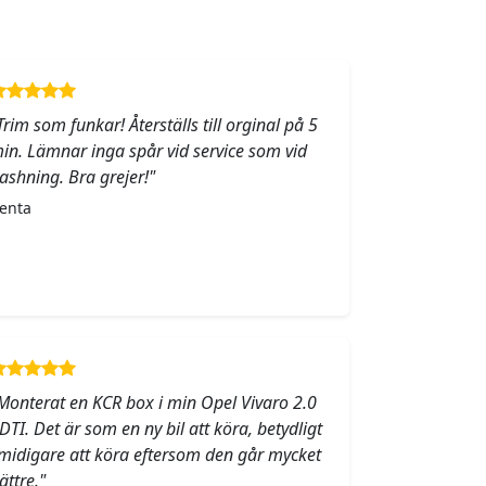
Trim som funkar! Återställs till orginal på 5
in. Lämnar inga spår vid service som vid
lashning. Bra grejer!"
enta
Monterat en KCR box i min Opel Vivaro 2.0
DTI. Det är som en ny bil att köra, betydligt
midigare att köra eftersom den går mycket
ättre."