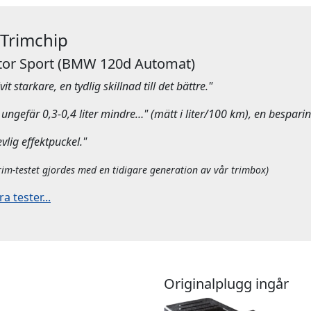
 Trimchip
or Sport
(BMW 120d Automat)
it starkare, en tydlig skillnad till det bättre."
ungefär 0,3-0,4 liter mindre…" (mätt i liter/100 km), en besparin
evlig effektpuckel."
rim-testet gjordes med en tidigare generation av vår trimbox)
 tester...
Originalplugg ingår