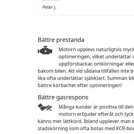
Peter J.
Bättre prestanda
Motorn upplevs naturligtvis myck
optimeringen, vilket underlättar 
uppförsbackar, omkörningar eller
bakom bilen. Att vid sådana tillfällen int
lika ofta underlättar självklart. Summan bli
bättre körbarhet efter optimeringen!
Bättre gasrespons
Många kunder är positiva till de
motorn erbjuder efteråt och tyck
känns mer lättkörd. Ibland upplever man e
stadskörning som ofta botas med KCR-box