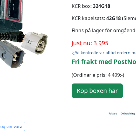
KCR box:
324G18
KCR kabelsats:
42G18
(Sieme
Finns på lager för omgåend
Just nu: 3 995
Vi kontrollerar alltid ordern m
Fri frakt med PostNo
(Ordinarie pris: 4 499:-)
programvara