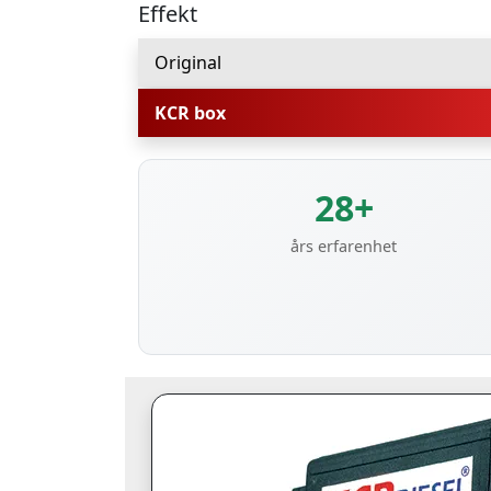
Effekt
Original
KCR box
28+
års erfarenhet