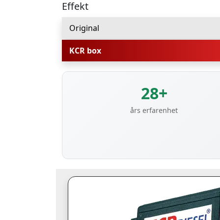
Effekt
Original
KCR box
28+
års erfarenhet