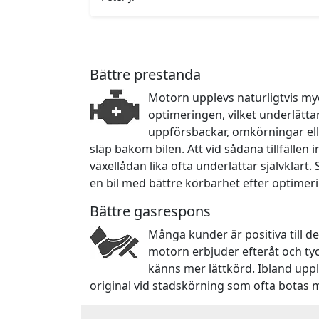
Bättre prestanda
Motorn upplevs naturligtvis myc
optimeringen, vilket underlätta
uppförsbackar, omkörningar ell
släp bakom bilen. Att vid sådana tillfällen
växellådan lika ofta underlättar självklart.
en bil med bättre körbarhet efter optimer
Bättre gasrespons
Många kunder är positiva till d
motorn erbjuder efteråt och ty
känns mer lättkörd. Ibland upp
original vid stadskörning som ofta botas 