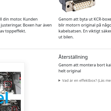
Genom att byta ut KCR-box
ll din motor. Kunden
blir motorn original på nå
 justeringar. Boxen har även
kabelsatsen. En viktigt säke
av toppeffekt.
ut bilen.
Återställning
Genom att montera bort kab
helt original
Vad är en effektbox? (Läs mer.