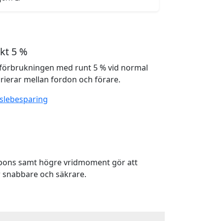
kt 5 %
förbrukningen med runt 5 % vid normal
rierar mellan fordon och förare.
slebesparing
spons samt högre vridmoment gör att
 snabbare och säkrare.