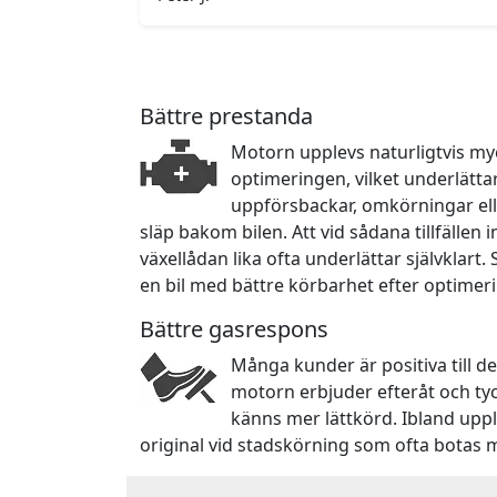
Bättre prestanda
Motorn upplevs naturligtvis myc
optimeringen, vilket underlätta
uppförsbackar, omkörningar ell
släp bakom bilen. Att vid sådana tillfällen
växellådan lika ofta underlättar självklart.
en bil med bättre körbarhet efter optimer
Bättre gasrespons
Många kunder är positiva till d
motorn erbjuder efteråt och ty
känns mer lättkörd. Ibland upp
original vid stadskörning som ofta botas 