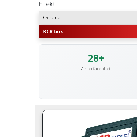
Effekt
Original
KCR box
28+
års erfarenhet