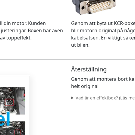
Genom att byta ut KCR-box
ll din motor. Kunden
blir motorn original på nå
 justeringar. Boxen har även
kabelsatsen. En viktigt säke
av toppeffekt.
ut bilen.
Återställning
Genom att montera bort kab
helt original
Vad är en effektbox? (Läs mer.