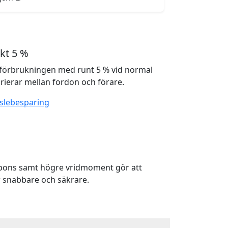
kt 5 %
förbrukningen med runt 5 % vid normal
rierar mellan fordon och förare.
slebesparing
spons samt högre vridmoment gör att
 snabbare och säkrare.