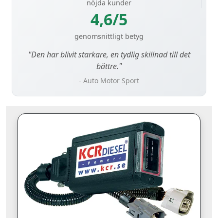
nöjda kunder
4,6/5
genomsnittligt betyg
"Den har blivit starkare, en tydlig skillnad till det
bättre."
- Auto Motor Sport