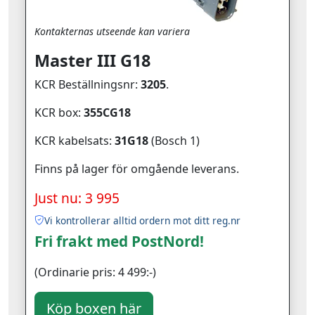
Kontakternas utseende kan variera
Master III G18
KCR Beställningsnr:
3205
.
KCR box:
355CG18
KCR kabelsats:
31G18
(Bosch 1)
Finns på lager för omgående leverans.
Just nu: 3 995
Vi kontrollerar alltid ordern mot ditt reg.nr
Fri frakt med PostNord!
(Ordinarie pris: 4 499:-)