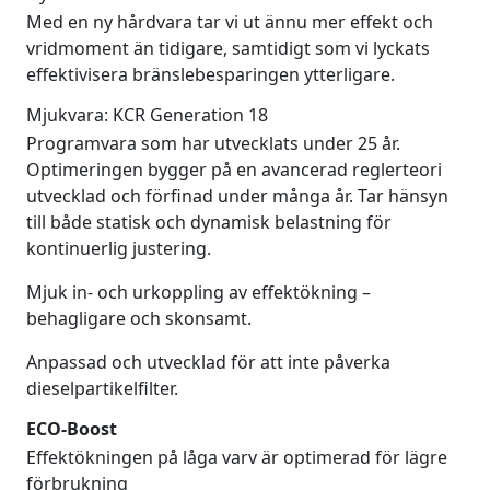
Med en ny hårdvara tar vi ut ännu mer effekt och
vridmoment än tidigare, samtidigt som vi lyckats
effektivisera bränslebesparingen ytterligare.
Mjukvara: KCR Generation 18
Programvara som har utvecklats under 25 år.
Optimeringen bygger på en avancerad reglerteori
utvecklad och förfinad under många år. Tar hänsyn
till både statisk och dynamisk belastning för
kontinuerlig justering.
Mjuk in- och urkoppling av effektökning –
behagligare och skonsamt.
Anpassad och utvecklad för att inte påverka
dieselpartikelfilter.
ECO-Boost
Effektökningen på låga varv är optimerad för lägre
förbrukning