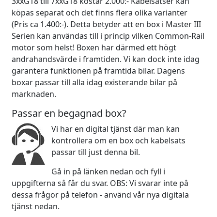
3xxG18 till 7xxG18 kostar 2.000:- Kabelsatser kan
köpas separat och det finns flera olika varianter
(Pris ca 1.400:-). Detta betyder att en box i Master III
Serien kan användas till i princip vilken Common-Rail
motor som helst! Boxen har därmed ett högt
andrahandsvärde i framtiden. Vi kan dock inte idag
garantera funktionen på framtida bilar. Dagens
boxar passar till alla idag existerande bilar på
marknaden.
Passar en begagnad box?
Vi har en digital tjänst där man kan
kontrollera om en box och kabelsats
passar till just denna bil.
Gå in på länken nedan och fyll i
uppgifterna så får du svar. OBS: Vi svarar inte på
dessa frågor på telefon - använd vår nya digitala
tjänst nedan.