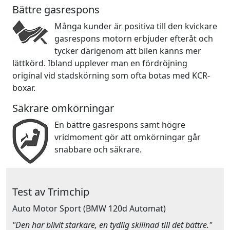
Bättre gasrespons
Många kunder är positiva till den kvickare
gasrespons motorn erbjuder efteråt och
tycker därigenom att bilen känns mer
lättkörd. Ibland upplever man en fördröjning
original vid stadskörning som ofta botas med KCR-
boxar.
Säkrare omkörningar
En bättre gasrespons samt högre
vridmoment gör att omkörningar går
snabbare och säkrare.
Test av Trimchip
Auto Motor Sport
(BMW 120d Automat)
"Den har blivit starkare, en tydlig skillnad till det bättre."