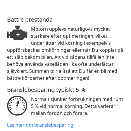
Bättre prestanda
Motorn upplevs naturligtvis mycket
starkare efter optimeringen, vilket
underlättar vid körning i exempelvis
uppförsbackar, omkörningar eller när Du kopplat på
ett släp bakom bilen. Att vid sådana tillfällen inte
behöva använda växellådan lika ofta underlättar
självklart. Summan blir alltså att Du får en bil med
bättre körbarhet efter optimeringen!
Bränslebesparing typiskt 5 %
Normalt sjunker förbrukningen med runt
5 % vid normal körning. Detta varierar
mellan fordon och förare.
Läs mer om bränslebesparing