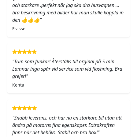
och starkare ,perfekt när jag ska dra husvagnen …
bra beskrivning med bilder hur man skulle koppla in
den 👍👍👍"
Frasse
"Trim som funkar! Återställs till orginal på 5 min.
Lämnar inga spår vid service som vid flashning. Bra
grejer!"
Kenta
"Snabb leverans, och har nu en starkare bil utan att
ändra på motorns fina egenskaper. Extrakraften
finns när det behövs. Stabil och bra box!"