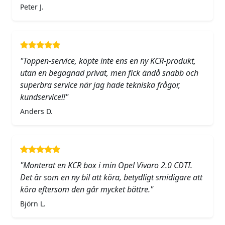
Peter J.
"Toppen-service, köpte inte ens en ny KCR-produkt,
utan en begagnad privat, men fick ändå snabb och
superbra service när jag hade tekniska frågor,
kundservice!!"
Anders D.
"Monterat en KCR box i min Opel Vivaro 2.0 CDTI.
Det är som en ny bil att köra, betydligt smidigare att
köra eftersom den går mycket bättre."
Björn L.