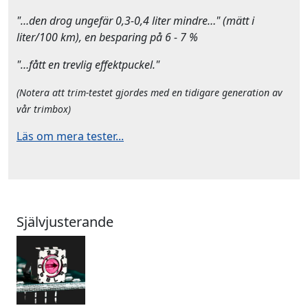
"…den drog ungefär 0,3-0,4 liter mindre…" (mätt i
liter/100 km), en besparing på 6 - 7 %
"…fått en trevlig effektpuckel."
(Notera att trim-testet gjordes med en tidigare generation av
vår trimbox)
Läs om mera tester...
Självjusterande