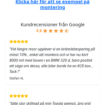
Klicka här för att se exempel på
montering
Kundrecensioner från Google
4,6
"Vid längre resor upplever vi en bränslebesparing på
minst 10% , enkel att montera och vi har nu kört
8000 mil med boxen i en BMW 320 d, bara positivt
att säga om dessa, alla bilar borde ha en KCR box ,
Tack !"
Stefan N.
"Jätte stor skillnad på min Toyota avensis ,bra vrid