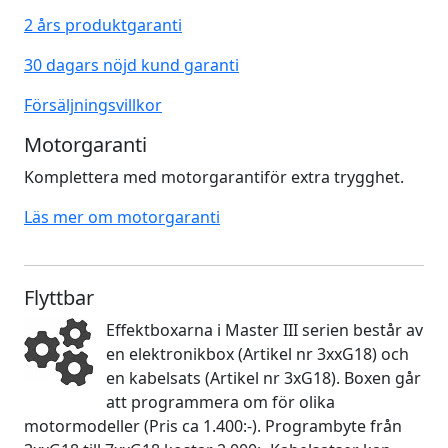
2 års produktgaranti
30 dagars nöjd kund garanti
Försäljningsvillkor
Motorgaranti
Komplettera med motorgarantiför extra trygghet.
Läs mer om motorgaranti
Flyttbar
Effektboxarna i Master III serien består av
en elektronikbox (Artikel nr 3xxG18) och
en kabelsats (Artikel nr 3xG18). Boxen går
att programmera om för olika
motormodeller (Pris ca 1.400:-). Programbyte från