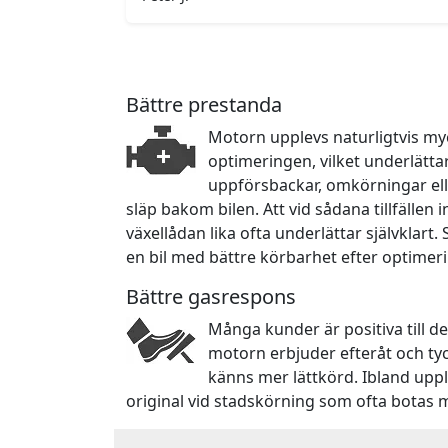
Bättre prestanda
Motorn upplevs naturligtvis myc
optimeringen, vilket underlätta
uppförsbackar, omkörningar ell
släp bakom bilen. Att vid sådana tillfällen
växellådan lika ofta underlättar självklart.
en bil med bättre körbarhet efter optimer
Bättre gasrespons
Många kunder är positiva till d
motorn erbjuder efteråt och ty
känns mer lättkörd. Ibland upp
original vid stadskörning som ofta botas 