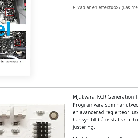
Vad är en effektbox? (Läs mer.
Mjukvara: KCR Generation 1
Programvara som har utveck
en avancerad reglerteori ut
hänsyn till både statisk och
justering.