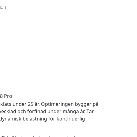
..)
8 Pro
lats under 25 år. Optimeringen bygger på
vecklad och förfinad under många år. Tar
 dynamisk belastning för kontinuerlig