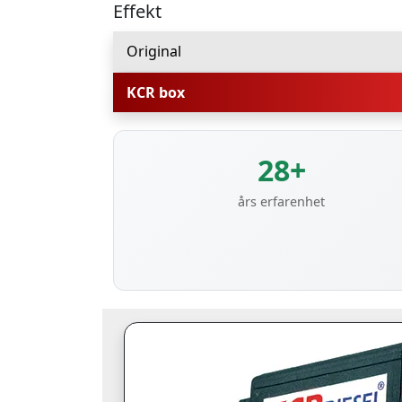
Effekt
Original
KCR box
28+
års erfarenhet