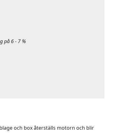
g på 6 - 7 %
lage och box återställs motorn och blir