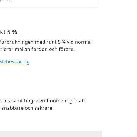
kt 5 %
förbrukningen med runt 5 % vid normal
rierar mellan fordon och förare.
slebesparing
spons samt högre vridmoment gör att
 snabbare och säkrare.