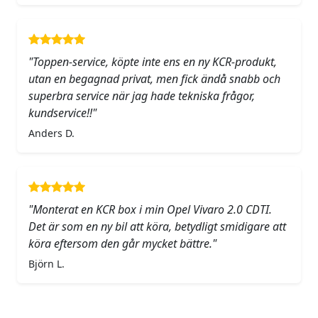
"Toppen-service, köpte inte ens en ny KCR-produkt,
utan en begagnad privat, men fick ändå snabb och
superbra service när jag hade tekniska frågor,
kundservice!!"
Anders D.
"Monterat en KCR box i min Opel Vivaro 2.0 CDTI.
Det är som en ny bil att köra, betydligt smidigare att
köra eftersom den går mycket bättre."
Björn L.