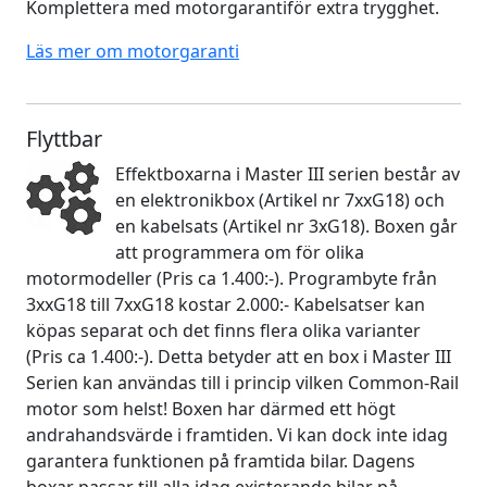
Komplettera med motorgarantiför extra trygghet.
Läs mer om motorgaranti
Flyttbar
Effektboxarna i Master III serien består av
en elektronikbox (Artikel nr 7xxG18) och
en kabelsats (Artikel nr 3xG18). Boxen går
att programmera om för olika
motormodeller (Pris ca 1.400:-). Programbyte från
3xxG18 till 7xxG18 kostar 2.000:- Kabelsatser kan
köpas separat och det finns flera olika varianter
(Pris ca 1.400:-). Detta betyder att en box i Master III
Serien kan användas till i princip vilken Common-Rail
motor som helst! Boxen har därmed ett högt
andrahandsvärde i framtiden. Vi kan dock inte idag
garantera funktionen på framtida bilar. Dagens
boxar passar till alla idag existerande bilar på