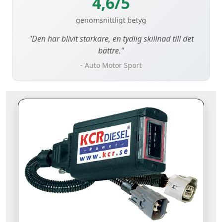
4,6/5
genomsnittligt betyg
"Den har blivit starkare, en tydlig skillnad till det
bättre."
- Auto Motor Sport