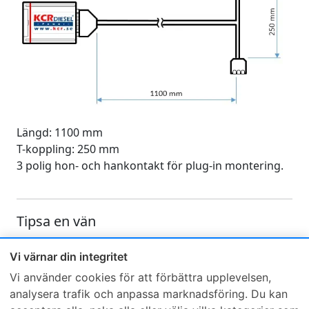
Längd: 1100 mm
T-koppling: 250 mm
3 polig hon- och hankontakt för plug-in montering.
Tipsa en vän
Skicka ett e-mail och tipsa en vän om denna produkt
Vi värnar din integritet
Vi använder cookies för att förbättra upplevelsen,
analysera trafik och anpassa marknadsföring. Du kan