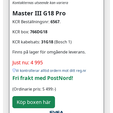
Kontakternas utseende kan variera
Master III G18 Pro
KCR Beställningsnr:
6567
.
KCR box:
766DG18
KCR kabelsats:
31G18
(Bosch 1)
Finns på lager för omgående leverans.
Just nu: 4 995
Vi kontrollerar alltid ordern mot ditt reg.nr
Fri frakt med PostNord!
(Ordinarie pris: 5 499:-)