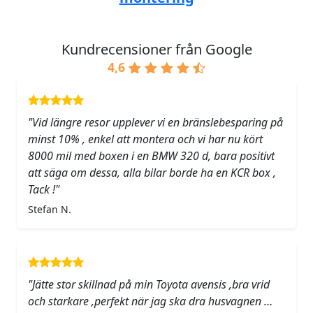
Kundrecensioner från Google
4,6
"Vid längre resor upplever vi en bränslebesparing på
minst 10% , enkel att montera och vi har nu kört
8000 mil med boxen i en BMW 320 d, bara positivt
att säga om dessa, alla bilar borde ha en KCR box ,
Tack !"
Stefan N.
"Jätte stor skillnad på min Toyota avensis ,bra vrid
och starkare ,perfekt när jag ska dra husvagnen …