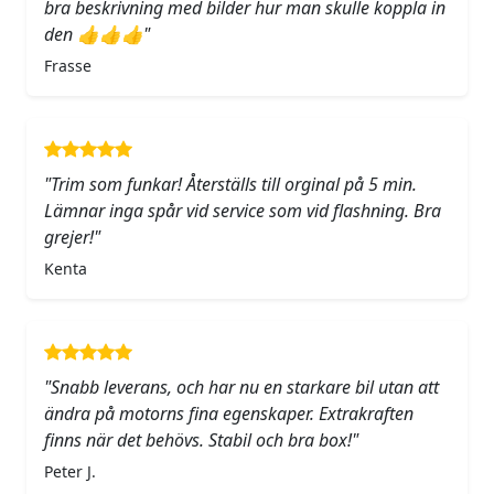
bra beskrivning med bilder hur man skulle koppla in
den 👍👍👍"
Frasse
"Trim som funkar! Återställs till orginal på 5 min.
Lämnar inga spår vid service som vid flashning. Bra
grejer!"
Kenta
"Snabb leverans, och har nu en starkare bil utan att
ändra på motorns fina egenskaper. Extrakraften
finns när det behövs. Stabil och bra box!"
Peter J.