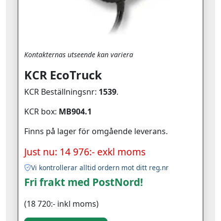
Kontakternas utseende kan variera
KCR EcoTruck
KCR Beställningsnr:
1539
.
KCR box:
MB904.1
Finns på lager för omgående leverans.
Just nu: 14 976:- exkl moms
Vi kontrollerar alltid ordern mot ditt reg.nr
Fri frakt med PostNord!
(18 720:- inkl moms)