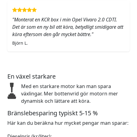
"Monterat en KCR box i min Opel Vivaro 2.0 CDTI.
Det är som en ny bil att köra, betydligt smidigare att
köra eftersom den går mycket bättre."
Björn L.
En växel starkare
Med en starkare motor kan man spara
växlingar. Mer bottenvrid gör motorn mer
dynamisk och lättare att köra.
Bränslebesparing typiskt 5-15 %
Här kan du beräkna hur mycket pengar man sparar:
Dieselpris (kr/liter):