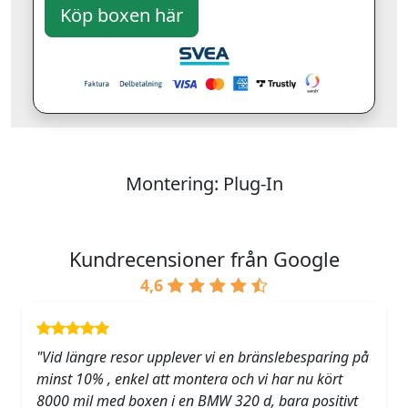
Montering: Plug-In
Kundrecensioner från Google
4,6
"Vid längre resor upplever vi en bränslebesparing på
minst 10% , enkel att montera och vi har nu kört
8000 mil med boxen i en BMW 320 d, bara positivt