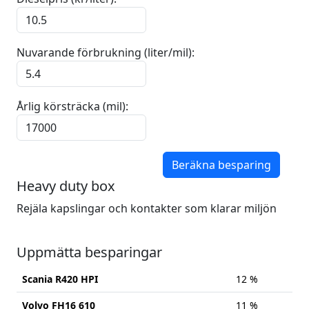
Nuvarande förbrukning (liter/mil):
Årlig körsträcka (mil):
Beräkna besparing
Heavy duty box
Rejäla kapslingar och kontakter som klarar miljön
Uppmätta besparingar
Scania R420 HPI
12 %
Volvo FH16 610
11 %