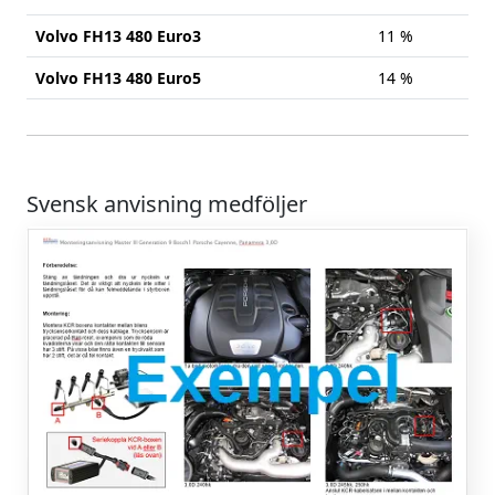
Volvo FH13 480 Euro3
11 %
Volvo FH13 480 Euro5
14 %
Svensk anvisning medföljer