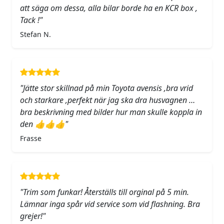
att säga om dessa, alla bilar borde ha en KCR box ,
Tack !"
Stefan N.
"Jätte stor skillnad på min Toyota avensis ,bra vrid
och starkare ,perfekt när jag ska dra husvagnen …
bra beskrivning med bilder hur man skulle koppla in
den 👍👍👍"
Frasse
"Trim som funkar! Återställs till orginal på 5 min.
Lämnar inga spår vid service som vid flashning. Bra
grejer!"