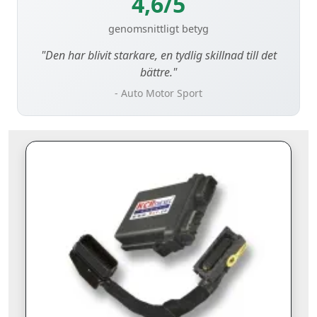
4,6/5
genomsnittligt betyg
"Den har blivit starkare, en tydlig skillnad till det
bättre."
- Auto Motor Sport