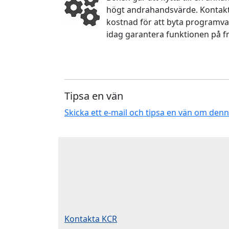
högt andrahandsvärde. Kontakta
kostnad för att byta programva
idag garantera funktionen på f
Tipsa en vän
Skicka ett e-mail och tipsa en vän om den
Kontakta KCR