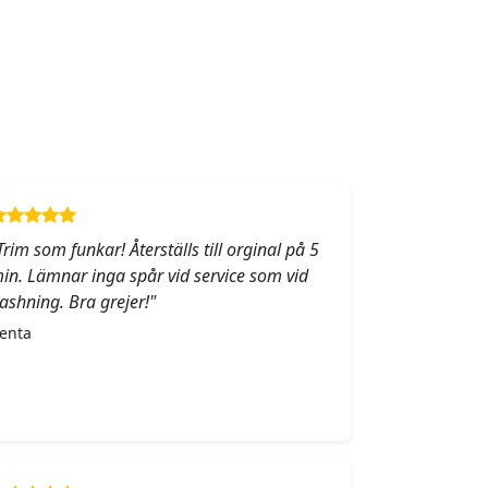
Trim som funkar! Återställs till orginal på 5
in. Lämnar inga spår vid service som vid
lashning. Bra grejer!"
enta