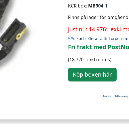
KCR box:
MB904.1
Finns på lager för omgåend
Just nu: 14 976:- exkl 
Vi kontrollerar alltid ordern m
Fri frakt med PostNo
(18 720:- inkl moms)