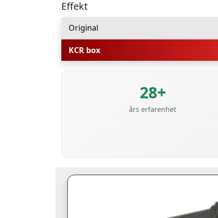
Effekt
Original
KCR box
28+
års erfarenhet