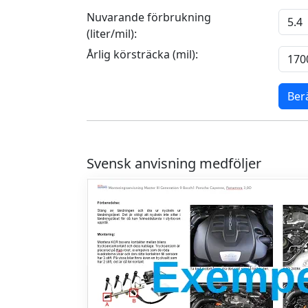
Nuvarande förbrukning
(liter/mil):
Årlig körsträcka (mil):
Ber
Svensk anvisning medföljer