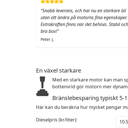
"Snabb leverans, och har nu en starkare bil
utan att ändra på motorns fina egenskaper.
Extrakraften finns när det behövs. Stabil oc
bra box!"
Peter J.
En växel starkare
Med en starkare motor kan man sp
bottenvrid gör motorn mer dynamis
Bränslebesparing typiskt 5-
Här kan du beräkna hur mycket pengar ma
Dieselpris (kr/liter):