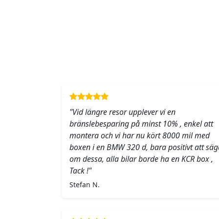
"Vid längre resor upplever vi en
bränslebesparing på minst 10% , enkel att
montera och vi har nu kört 8000 mil med
boxen i en BMW 320 d, bara positivt att säg
om dessa, alla bilar borde ha en KCR box ,
Tack !"
Stefan N.