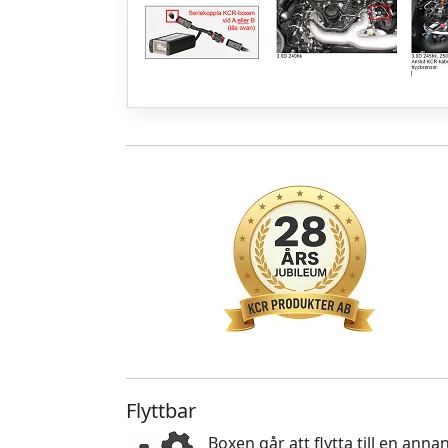
Flyttbar
Boxen går att flytta till en an