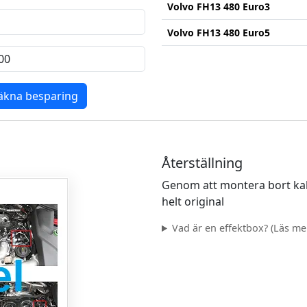
Volvo FH13 480 Euro3
Volvo FH13 480 Euro5
äkna besparing
Återställning
Genom att montera bort kab
helt original
Vad är en effektbox? (Läs mer.