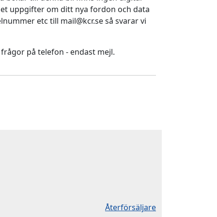
ället uppgifter om ditt nya fordon och data
nummer etc till mail@kcr.se så svarar vi
 frågor på telefon - endast mejl.
Återförsäljare