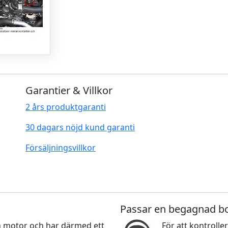
Garantier & Villkor
2 års produktgaranti
30 dagars nöjd kund garanti
Försäljningsvillkor
Passar en begagnad b
nan motor och har därmed ett
För att kontroller