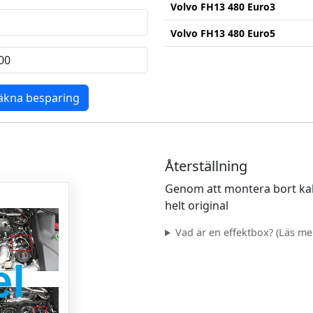
Volvo FH13 480 Euro3
Volvo FH13 480 Euro5
äkna besparing
Återställning
Genom att montera bort kab
helt original
Vad är en effektbox? (Läs mer.