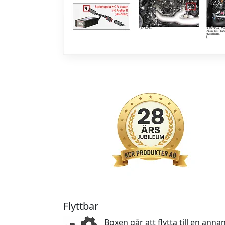
Flyttbar
Boxen går att flytta till en an