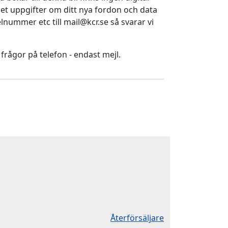
ället uppgifter om ditt nya fordon och data
nummer etc till mail@kcr.se så svarar vi
 frågor på telefon - endast mejl.
Återförsäljare