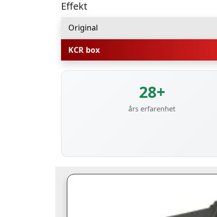
Effekt
Original
KCR box
28+
års erfarenhet