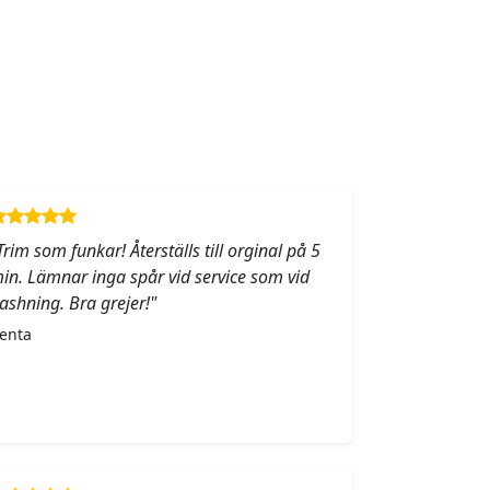
Trim som funkar! Återställs till orginal på 5
in. Lämnar inga spår vid service som vid
lashning. Bra grejer!"
enta