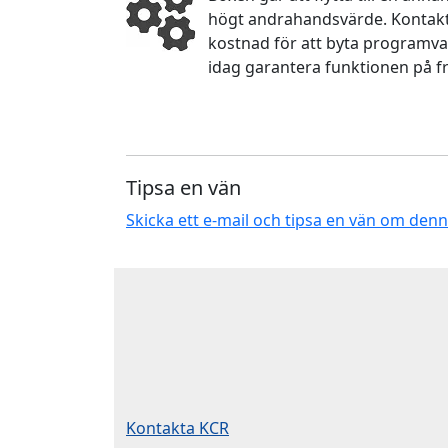
högt andrahandsvärde. Kontakta
kostnad för att byta programva
idag garantera funktionen på f
Tipsa en vän
Skicka ett e-mail och tipsa en vän om den
Kontakta KCR