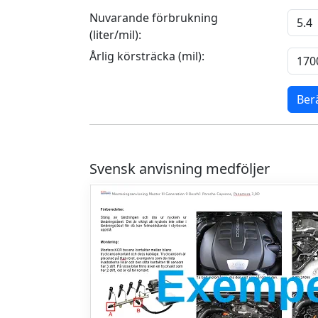
Nuvarande förbrukning
(liter/mil):
Årlig körsträcka (mil):
Ber
Svensk anvisning medföljer