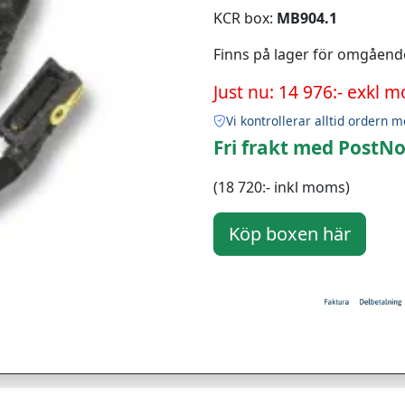
KCR box:
MB904.1
Finns på lager för omgåend
Just nu: 14 976:- exkl 
Vi kontrollerar alltid ordern m
Fri frakt med PostNo
(18 720:- inkl moms)