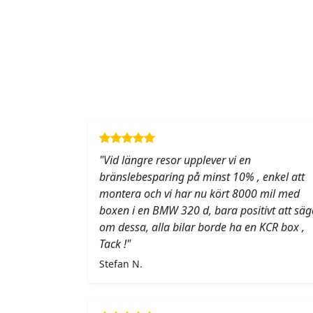
"Vid längre resor upplever vi en
bränslebesparing på minst 10% , enkel att
montera och vi har nu kört 8000 mil med
boxen i en BMW 320 d, bara positivt att säg
om dessa, alla bilar borde ha en KCR box ,
Tack !"
Stefan N.