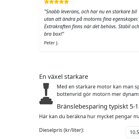
"Snabb leverans, och har nu en starkare bil
utan att ändra på motorns fina egenskaper.
Extrakraften finns när det behövs. Stabil oc
bra box!"
Peter J.
En växel starkare
Med en starkare motor kan man sp
bottenvrid gör motorn mer dynamis
Bränslebesparing typiskt 5-
Här kan du beräkna hur mycket pengar ma
Dieselpris (kr/liter):