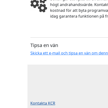
högt andrahandsvärde. Kontakta
kostnad för att byta programva
idag garantera funktionen på f
Tipsa en vän
Skicka ett e-mail och tipsa en vän om den
Kontakta KCR