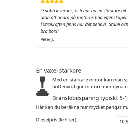
"Snabb leverans, och har nu en starkare bil
utan att ändra på motorns fina egenskaper.
Extrakraften finns när det behövs. Stabil oc
bra box!"
Peter J.
En växel starkare
Med en starkare motor kan man sp
bottenvrid gör motorn mer dynamis
Bränslebesparing typiskt 5-
Här kan du beräkna hur mycket pengar ma
Dieselpris (kr/liter):