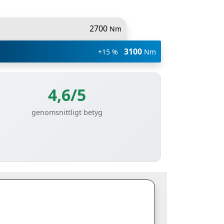
2700
Nm
3100
+15 %
Nm
4,6/5
genomsnittligt betyg