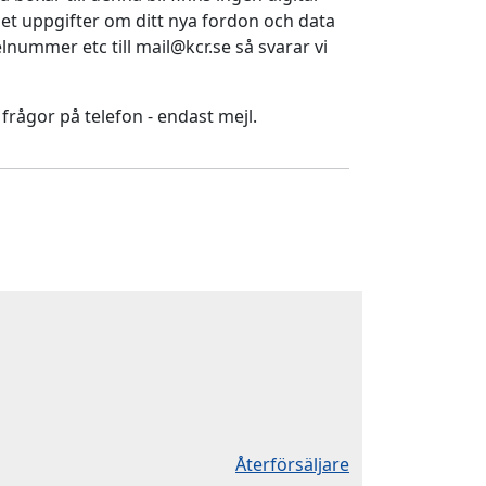
ället uppgifter om ditt nya fordon och data
nummer etc till mail@kcr.se så svarar vi
 frågor på telefon - endast mejl.
Återförsäljare