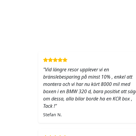
"Vid längre resor upplever vi en
bränslebesparing på minst 10% , enkel att
montera och vi har nu kört 8000 mil med
boxen i en BMW 320 d, bara positivt att säg
om dessa, alla bilar borde ha en KCR box ,
Tack !"
Stefan N.