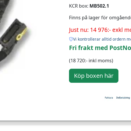
KCR box:
MB502.1
Finns på lager för omgåend
Just nu: 14 976:- exkl 
Vi kontrollerar alltid ordern m
Fri frakt med PostNo
(18 720:- inkl moms)