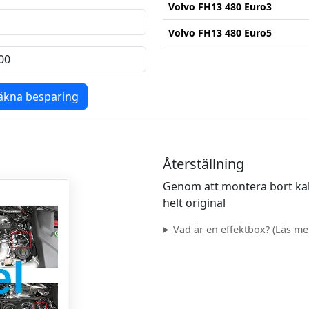
Volvo FH13 480 Euro3
Volvo FH13 480 Euro5
äkna besparing
Återställning
Genom att montera bort kab
helt original
Vad är en effektbox? (Läs mer.