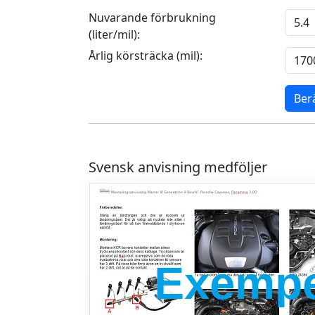
Nuvarande förbrukning
(liter/mil):
Årlig körsträcka (mil):
Ber
Svensk anvisning medföljer