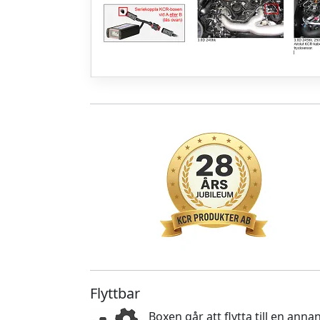
Flyttbar
Boxen går att flytta till en an