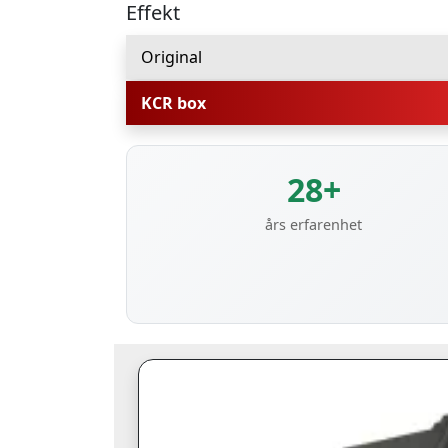
Effekt
Original
KCR box
28+
års erfarenhet