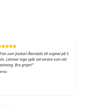
Trim som funkar! Återställs till orginal på 5
in. Lämnar inga spår vid service som vid
lashning. Bra grejer!"
enta