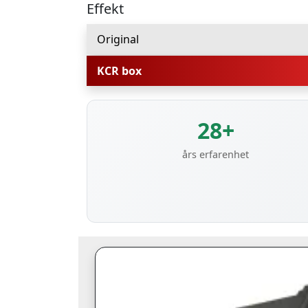
Effekt
Original
KCR box
28+
års erfarenhet