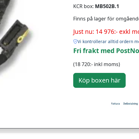
KCR box:
MB502B.1
Finns på lager för omgåend
Just nu: 14 976:- exkl 
Vi kontrollerar alltid ordern m
Fri frakt med PostNo
(18 720:- inkl moms)