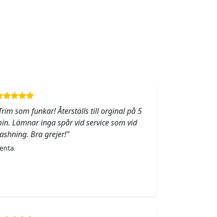
Trim som funkar! Återställs till orginal på 5
in. Lämnar inga spår vid service som vid
lashning. Bra grejer!"
enta