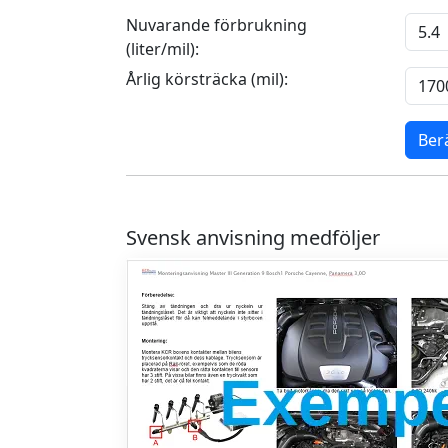
Nuvarande förbrukning
(liter/mil):
Årlig körsträcka (mil):
Ber
Svensk anvisning medföljer