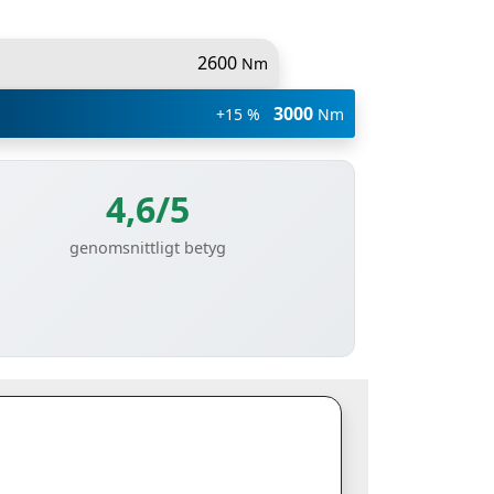
2600
Nm
3000
+15 %
Nm
4,6/5
genomsnittligt betyg