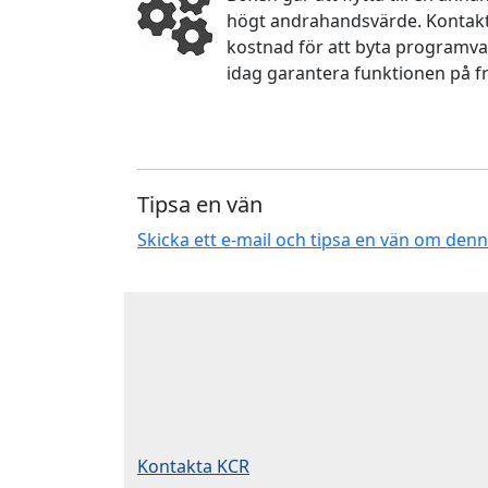
högt andrahandsvärde. Kontakta
kostnad för att byta programva
idag garantera funktionen på f
Tipsa en vän
Skicka ett e-mail och tipsa en vän om den
Kontakta KCR