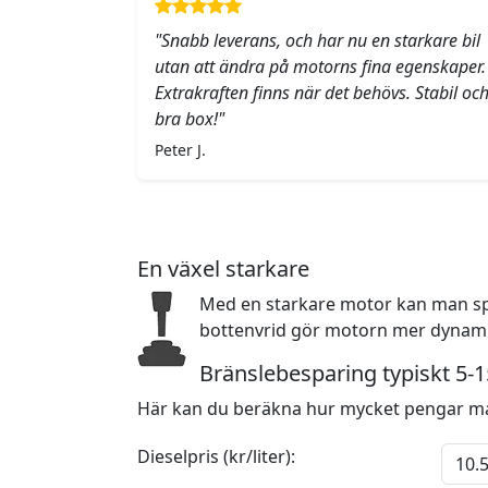
"Snabb leverans, och har nu en starkare bil
utan att ändra på motorns fina egenskaper.
Extrakraften finns när det behövs. Stabil oc
bra box!"
Peter J.
En växel starkare
Med en starkare motor kan man sp
bottenvrid gör motorn mer dynamis
Bränslebesparing typiskt 5-
Här kan du beräkna hur mycket pengar ma
Dieselpris (kr/liter):