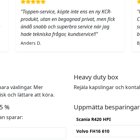
"Toppen-service, köpte inte ens en ny KCR-
"
produkt, utan en begagnad privat, men fick
C
h
ändå snabb och superbra service när jag
s
hade tekniska frågor, kundservice!!"
b
Anders D.
B
Heavy duty box
ara växlingar. Mer
Rejäla kapslingar och konta
k och lättare att köra.
15 %
Uppmätta besparingar
n sparar:
Scania R420 HPI
Volvo FH16 610