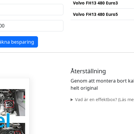
Volvo FH13 480 Euro3
Volvo FH13 480 Euro5
äkna besparing
Återställning
Genom att montera bort kab
helt original
Vad är en effektbox? (Läs mer.