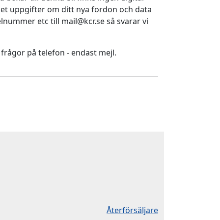
ället uppgifter om ditt nya fordon och data
nummer etc till mail@kcr.se så svarar vi
 frågor på telefon - endast mejl.
Återförsäljare