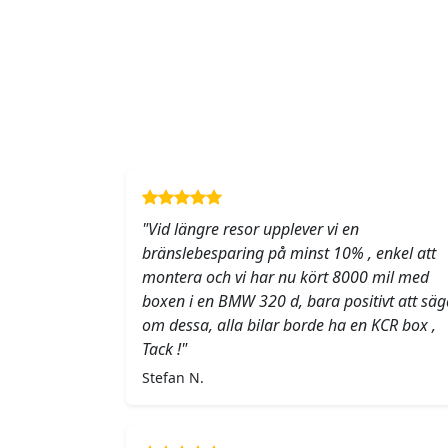
"Vid längre resor upplever vi en
bränslebesparing på minst 10% , enkel att
montera och vi har nu kört 8000 mil med
boxen i en BMW 320 d, bara positivt att säg
om dessa, alla bilar borde ha en KCR box ,
Tack !"
Stefan N.