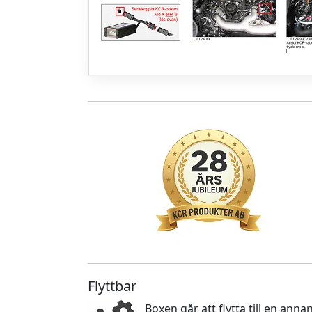
Flyttbar
Boxen går att flytta till en an