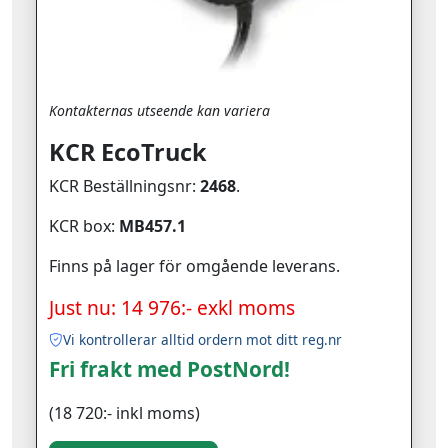
Kontakternas utseende kan variera
KCR EcoTruck
KCR Beställningsnr:
2468
.
KCR box:
MB457.1
Finns på lager för omgående leverans.
Just nu: 14 976:- exkl moms
Vi kontrollerar alltid ordern mot ditt reg.nr
Fri frakt med PostNord!
(18 720:- inkl moms)