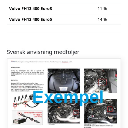
Volvo FH13 480 Euro3
11 %
Volvo FH13 480 Euro5
14 %
Svensk anvisning medföljer