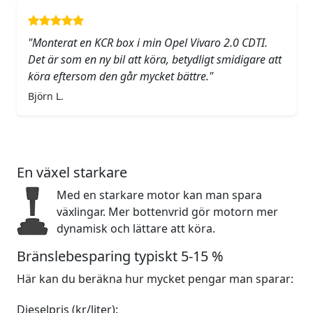
"Monterat en KCR box i min Opel Vivaro 2.0 CDTI.
Det är som en ny bil att köra, betydligt smidigare att
köra eftersom den går mycket bättre."
Björn L.
En växel starkare
Med en starkare motor kan man spara
växlingar. Mer bottenvrid gör motorn mer
dynamisk och lättare att köra.
Bränslebesparing typiskt 5-15 %
Här kan du beräkna hur mycket pengar man sparar:
Dieselpris (kr/liter):