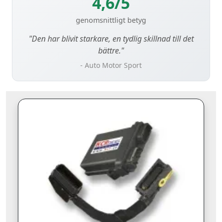
4,6/5
genomsnittligt betyg
"Den har blivit starkare, en tydlig skillnad till det
bättre."
- Auto Motor Sport