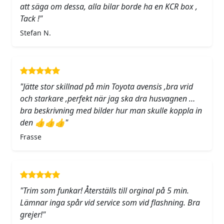
att säga om dessa, alla bilar borde ha en KCR box ,
Tack !"
Stefan N.
"Jätte stor skillnad på min Toyota avensis ,bra vrid
och starkare ,perfekt när jag ska dra husvagnen …
bra beskrivning med bilder hur man skulle koppla in
den 👍👍👍"
Frasse
"Trim som funkar! Återställs till orginal på 5 min.
Lämnar inga spår vid service som vid flashning. Bra
grejer!"