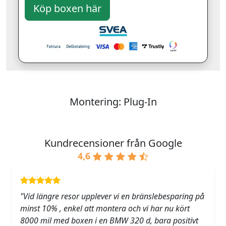
Montering: Plug-In
Kundrecensioner från Google
4,6
"Vid längre resor upplever vi en bränslebesparing på
minst 10% , enkel att montera och vi har nu kört
8000 mil med boxen i en BMW 320 d, bara positivt