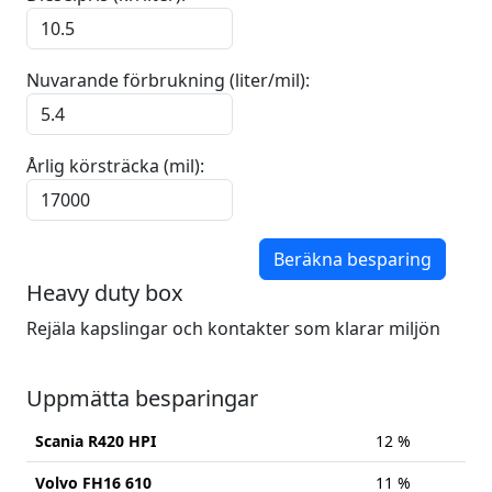
Nuvarande förbrukning (liter/mil):
Årlig körsträcka (mil):
Beräkna besparing
Heavy duty box
Rejäla kapslingar och kontakter som klarar miljön
Uppmätta besparingar
Scania R420 HPI
12 %
Volvo FH16 610
11 %