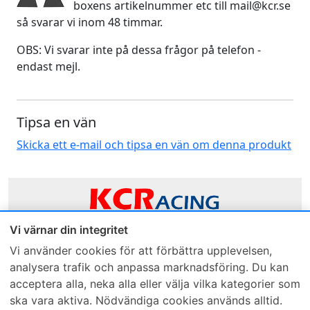
boxens artikelnummer etc till mail@kcr.se
så svarar vi inom 48 timmar.
OBS: Vi svarar inte på dessa frågor på telefon -
endast mejl.
Tipsa en vän
Skicka ett e-mail och tipsa en vän om denna produkt
Vi värnar din integritet
Sveriges mest sålda dieselbox
Vi använder cookies för att förbättra upplevelsen,
analysera trafik och anpassa marknadsföring. Du kan
Kontakta KCR
Återförsäljare
acceptera alla, neka alla eller välja vilka kategorier som
Om KCR
/
Garantier
Sök KCR-box
ska vara aktiva. Nödvändiga cookies används alltid.
Teknik / Begagnad box
Försäljningsvillkor