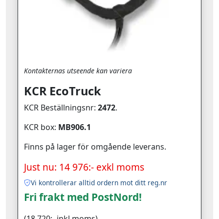
Kontakternas utseende kan variera
KCR EcoTruck
KCR Beställningsnr:
2472
.
KCR box:
MB906.1
Finns på lager för omgående leverans.
Just nu: 14 976:- exkl moms
Vi kontrollerar alltid ordern mot ditt reg.nr
Fri frakt med PostNord!
(18 720:- inkl moms)