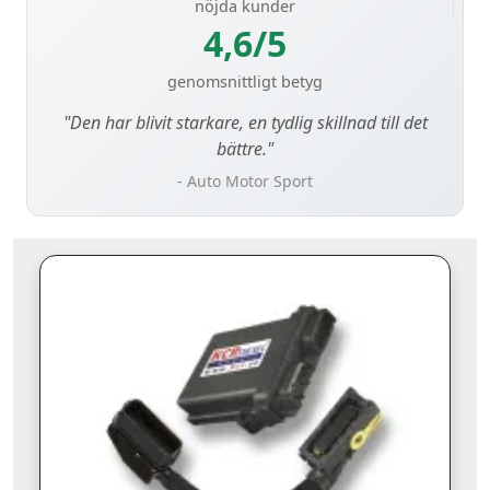
nöjda kunder
4,6/5
genomsnittligt betyg
"Den har blivit starkare, en tydlig skillnad till det
bättre."
- Auto Motor Sport