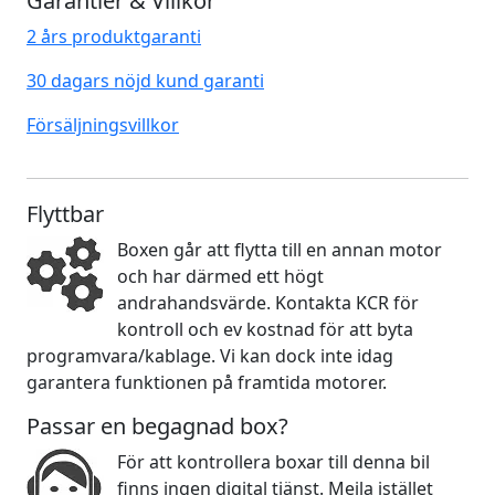
Garantier & Villkor
2 års produktgaranti
30 dagars nöjd kund garanti
Försäljningsvillkor
Flyttbar
Boxen går att flytta till en annan motor
och har därmed ett högt
andrahandsvärde. Kontakta KCR för
kontroll och ev kostnad för att byta
programvara/kablage. Vi kan dock inte idag
garantera funktionen på framtida motorer.
Passar en begagnad box?
För att kontrollera boxar till denna bil
finns ingen digital tjänst. Mejla istället