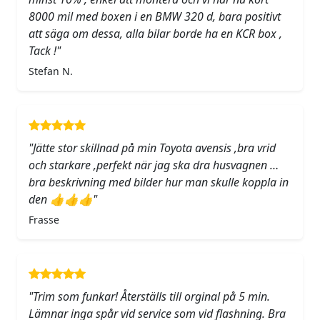
8000 mil med boxen i en BMW 320 d, bara positivt
att säga om dessa, alla bilar borde ha en KCR box ,
Tack !"
Stefan N.
"Jätte stor skillnad på min Toyota avensis ,bra vrid
och starkare ,perfekt när jag ska dra husvagnen …
bra beskrivning med bilder hur man skulle koppla in
den 👍👍👍"
Frasse
"Trim som funkar! Återställs till orginal på 5 min.
Lämnar inga spår vid service som vid flashning. Bra