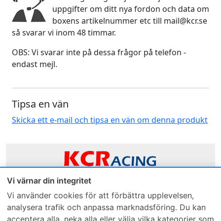
uppgifter om ditt nya fordon och data om
boxens artikelnummer etc till mail@kcr.se
så svarar vi inom 48 timmar.
OBS: Vi svarar inte på dessa frågor på telefon -
endast mejl.
Tipsa en vän
Skicka ett e-mail och tipsa en vän om denna produkt
Vi värnar din integritet
Sveriges mest sålda dieselbox
Vi använder cookies för att förbättra upplevelsen,
analysera trafik och anpassa marknadsföring. Du kan
Kontakta KCR
Återförsäljare
acceptera alla, neka alla eller välja vilka kategorier som