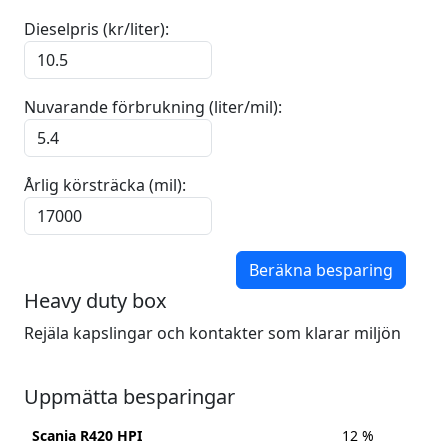
Dieselpris (kr/liter):
Nuvarande förbrukning (liter/mil):
Årlig körsträcka (mil):
Beräkna besparing
Heavy duty box
Rejäla kapslingar och kontakter som klarar miljön
Uppmätta besparingar
Scania R420 HPI
12 %