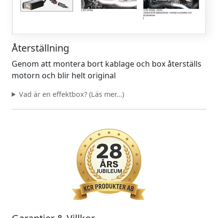
Återställning
Genom att montera bort kablage och box återställs
motorn och blir helt original
Vad är en effektbox? (Läs mer...)