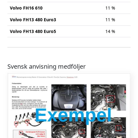
Volvo FH16 610
11 %
Volvo FH13 480 Euro3
11 %
Volvo FH13 480 Euro5
14 %
Svensk anvisning medföljer