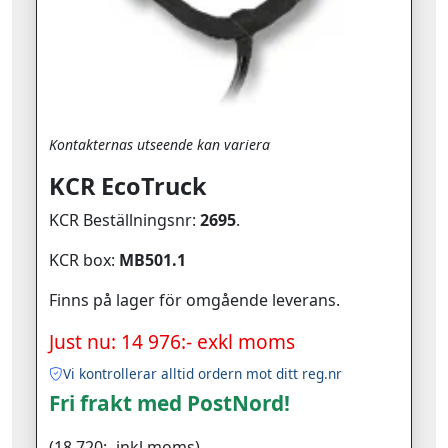
Kontakternas utseende kan variera
KCR EcoTruck
KCR Beställningsnr:
2695
.
KCR box:
MB501.1
Finns på lager för omgående leverans.
Just nu: 14 976:- exkl moms
Vi kontrollerar alltid ordern mot ditt reg.nr
Fri frakt med PostNord!
(18 720:- inkl moms)