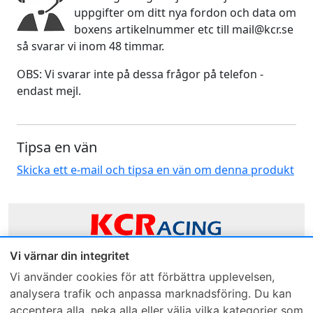
uppgifter om ditt nya fordon och data om
boxens artikelnummer etc till mail@kcr.se
så svarar vi inom 48 timmar.
OBS: Vi svarar inte på dessa frågor på telefon -
endast mejl.
Tipsa en vän
Skicka ett e-mail och tipsa en vän om denna produkt
Vi värnar din integritet
Sveriges mest sålda dieselbox
Vi använder cookies för att förbättra upplevelsen,
analysera trafik och anpassa marknadsföring. Du kan
Kontakta KCR
Återförsäljare
acceptera alla, neka alla eller välja vilka kategorier som