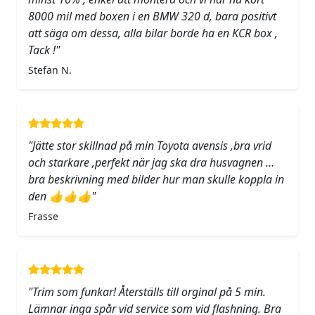
8000 mil med boxen i en BMW 320 d, bara positivt
att säga om dessa, alla bilar borde ha en KCR box ,
Tack !"
Stefan N.
"Jätte stor skillnad på min Toyota avensis ,bra vrid
och starkare ,perfekt när jag ska dra husvagnen …
bra beskrivning med bilder hur man skulle koppla in
den 👍👍👍"
Frasse
"Trim som funkar! Återställs till orginal på 5 min.
Lämnar inga spår vid service som vid flashning. Bra