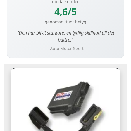
nöjda kunder
4,6/5
genomsnittligt betyg
"Den har blivit starkare, en tydlig skillnad till det
bättre."
- Auto Motor Sport