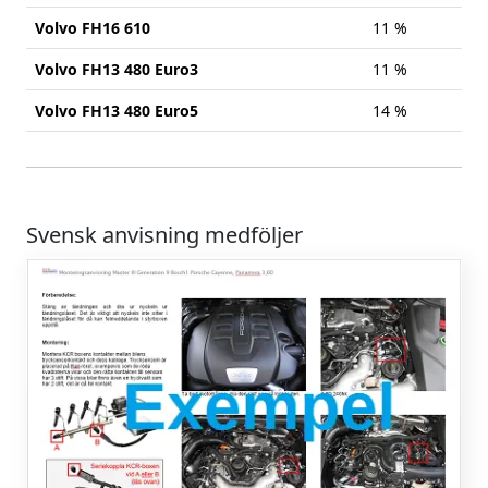
Volvo FH16 610
11 %
Volvo FH13 480 Euro3
11 %
Volvo FH13 480 Euro5
14 %
Svensk anvisning medföljer