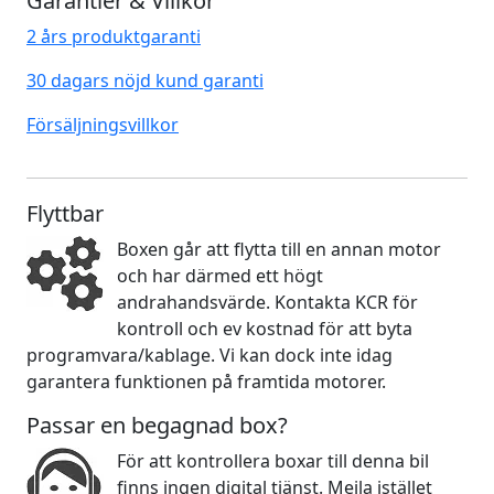
Garantier & Villkor
2 års produktgaranti
30 dagars nöjd kund garanti
Försäljningsvillkor
Flyttbar
Boxen går att flytta till en annan motor
och har därmed ett högt
andrahandsvärde. Kontakta KCR för
kontroll och ev kostnad för att byta
programvara/kablage. Vi kan dock inte idag
garantera funktionen på framtida motorer.
Passar en begagnad box?
För att kontrollera boxar till denna bil
finns ingen digital tjänst. Mejla istället