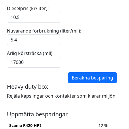
Dieselpris (kr/liter):
Nuvarande förbrukning (liter/mil):
Årlig körsträcka (mil):
Beräkna besparing
Heavy duty box
Rejäla kapslingar och kontakter som klarar miljön
Uppmätta besparingar
Scania R420 HPI
12 %