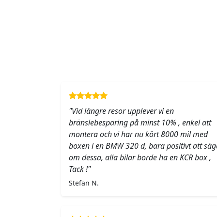
"Vid längre resor upplever vi en
bränslebesparing på minst 10% , enkel att
montera och vi har nu kört 8000 mil med
boxen i en BMW 320 d, bara positivt att säg
om dessa, alla bilar borde ha en KCR box ,
Tack !"
Stefan N.