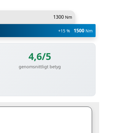
1300
Nm
1500
+15 %
Nm
4,6/5
genomsnittligt betyg