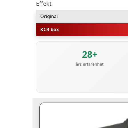
Effekt
Original
KCR box
28+
års erfarenhet