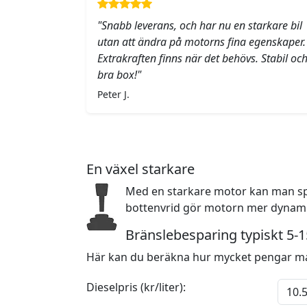
"Snabb leverans, och har nu en starkare bil
utan att ändra på motorns fina egenskaper.
Extrakraften finns när det behövs. Stabil oc
bra box!"
Peter J.
En växel starkare
Med en starkare motor kan man sp
bottenvrid gör motorn mer dynamis
Bränslebesparing typiskt 5-
Här kan du beräkna hur mycket pengar ma
Dieselpris (kr/liter):