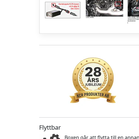
Flyttbar
Boxen går att flytta till en an