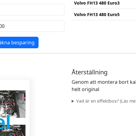
Volvo FH13 480 Euro3
Volvo FH13 480 Euro5
äkna besparing
Återställning
Genom att montera bort kab
helt original
Vad är en effektbox? (Läs mer.