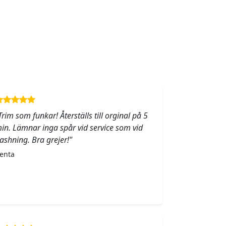
Trim som funkar! Återställs till orginal på 5
in. Lämnar inga spår vid service som vid
lashning. Bra grejer!"
enta