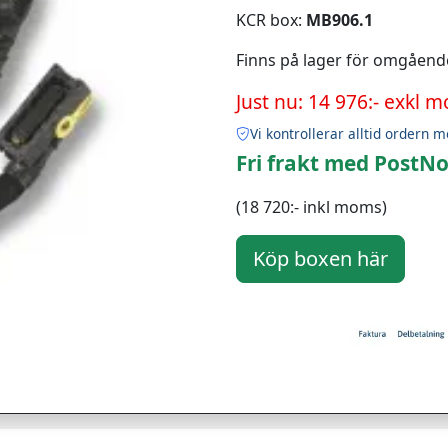
KCR box:
MB906.1
Finns på lager för omgåend
Just nu: 14 976:- exkl 
Vi kontrollerar alltid ordern m
Fri frakt med PostNo
(18 720:- inkl moms)