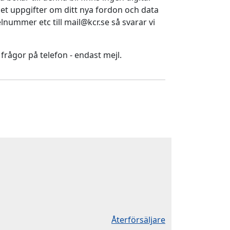
ället uppgifter om ditt nya fordon och data
nummer etc till mail@kcr.se så svarar vi
 frågor på telefon - endast mejl.
Återförsäljare