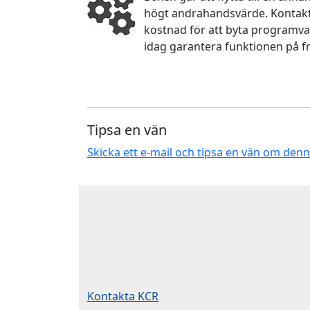
högt andrahandsvärde. Kontakta
kostnad för att byta programva
idag garantera funktionen på f
Tipsa en vän
Skicka ett e-mail och tipsa en vän om den
Kontakta KCR