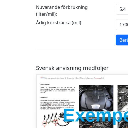
Nuvarande förbrukning
(liter/mil):
Årlig körsträcka (mil):
Ber
Svensk anvisning medföljer