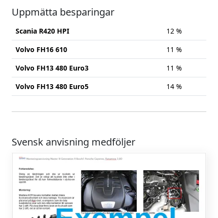
Uppmätta besparingar
Scania R420 HPI
12 %
Volvo FH16 610
11 %
Volvo FH13 480 Euro3
11 %
Volvo FH13 480 Euro5
14 %
Svensk anvisning medföljer