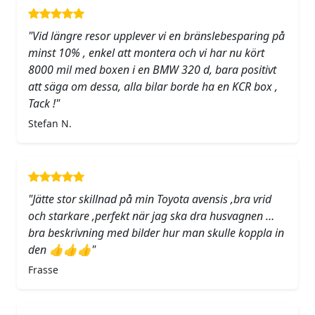
"Vid längre resor upplever vi en bränslebesparing på
minst 10% , enkel att montera och vi har nu kört
8000 mil med boxen i en BMW 320 d, bara positivt
att säga om dessa, alla bilar borde ha en KCR box ,
Tack !"
Stefan N.
"Jätte stor skillnad på min Toyota avensis ,bra vrid
och starkare ,perfekt när jag ska dra husvagnen …
bra beskrivning med bilder hur man skulle koppla in
den 👍👍👍"
Frasse