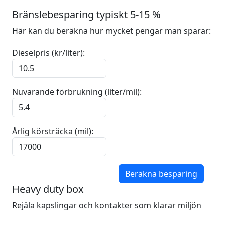
Bränslebesparing typiskt 5-15 %
Här kan du beräkna hur mycket pengar man sparar:
Dieselpris (kr/liter):
Nuvarande förbrukning (liter/mil):
Årlig körsträcka (mil):
Beräkna besparing
Heavy duty box
Rejäla kapslingar och kontakter som klarar miljön