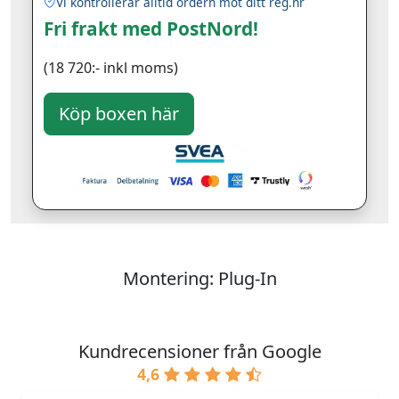
Vi kontrollerar alltid ordern mot ditt reg.nr
Fri frakt med PostNord!
(18 720:- inkl moms)
Montering: Plug-In
Kundrecensioner från Google
4,6