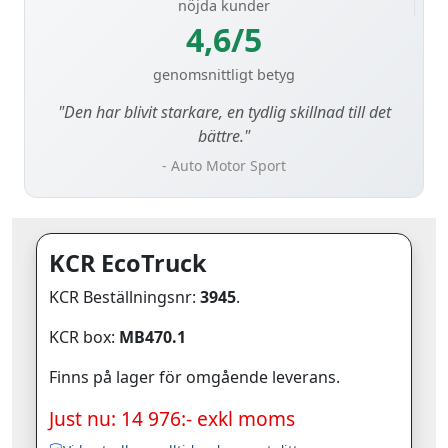
nöjda kunder
4,6/5
genomsnittligt betyg
"Den har blivit starkare, en tydlig skillnad till det
bättre."
- Auto Motor Sport
KCR EcoTruck
KCR Beställningsnr:
3945
.
KCR box:
MB470.1
Finns på lager för omgående leverans.
Just nu: 14 976:- exkl moms