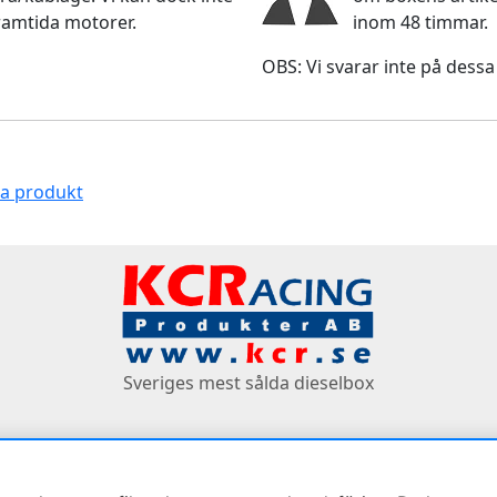
ramtida motorer.
inom 48 timmar.
OBS: Vi svarar inte på dessa
na produkt
Sveriges mest sålda dieselbox