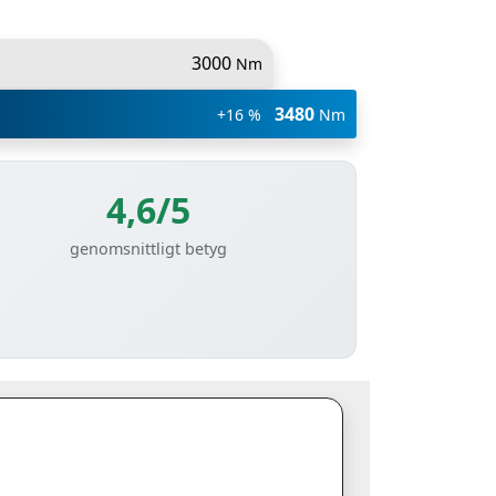
3000
Nm
3480
+16 %
Nm
4,6/5
genomsnittligt betyg