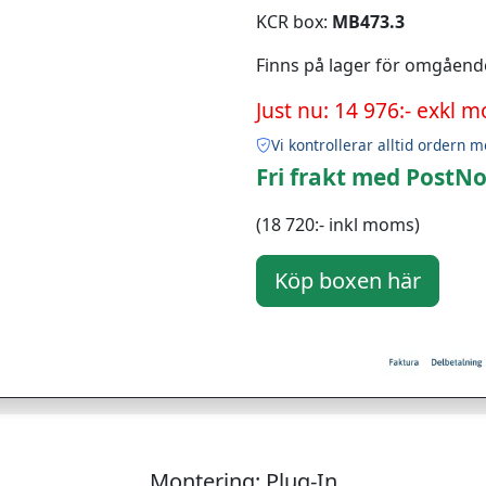
KCR box:
MB473.3
Finns på lager för omgåend
Just nu: 14 976:- exkl 
Vi kontrollerar alltid ordern m
Fri frakt med PostNo
(18 720:- inkl moms)
Montering: Plug-In