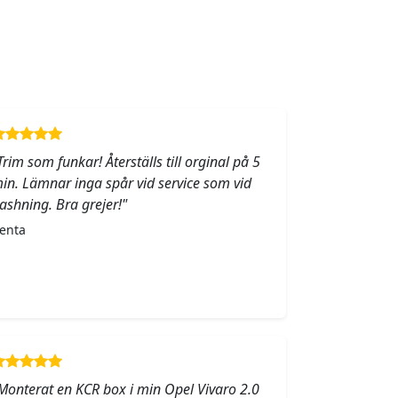
Trim som funkar! Återställs till orginal på 5
in. Lämnar inga spår vid service som vid
lashning. Bra grejer!"
enta
Monterat en KCR box i min Opel Vivaro 2.0