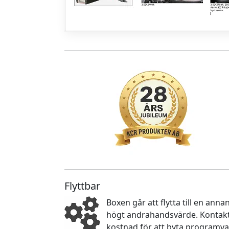
Flyttbar
Boxen går att flytta till en an
högt andrahandsvärde. Kontakta
kostnad för att byta programva