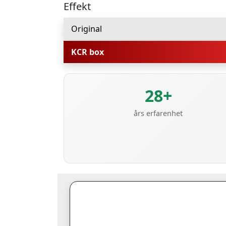
Effekt
Original
KCR box
28+
års erfarenhet