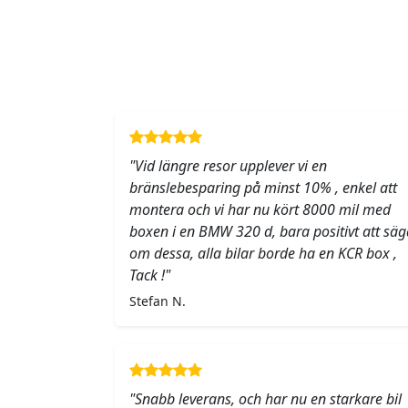
"Vid längre resor upplever vi en
bränslebesparing på minst 10% , enkel att
montera och vi har nu kört 8000 mil med
boxen i en BMW 320 d, bara positivt att säg
om dessa, alla bilar borde ha en KCR box ,
Tack !"
Stefan N.
"Snabb leverans, och har nu en starkare bil