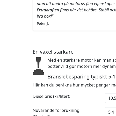
utan att ändra på motorns fina egenskaper.
Extrakraften finns när det behövs. Stabil oc
bra box!"
Peter J.
En växel starkare
Med en starkare motor kan man sp
bottenvrid gör motorn mer dynamis
Bränslebesparing typiskt 5-
Här kan du beräkna hur mycket pengar ma
Dieselpris (kr/liter):
Nuvarande förbrukning