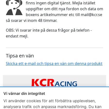
finns ingen digital tjänst. Mejla istället
uppgifter om ditt nya fordon och data om
boxens artikelnummer etc till mail@kcr.se
så svarar vi inom 48 timmar.
OBS: Vi svarar inte på dessa frågor på telefon -
endast mejl.
Tipsa en vän
Skicka ett e-mail och tipsa en vän om denna produkt
Vi värnar din integritet
Sveriges mest sålda dieselbox
Vi använder cookies för att förbättra upplevelsen,
analysera trafik och anpassa marknadsföring. Du kan