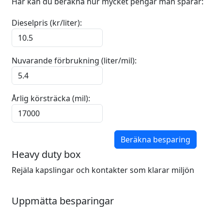
Här kan du beräkna hur mycket pengar man sparar:
Dieselpris (kr/liter):
Nuvarande förbrukning (liter/mil):
Årlig körsträcka (mil):
Beräkna besparing
Heavy duty box
Rejäla kapslingar och kontakter som klarar miljön
Uppmätta besparingar