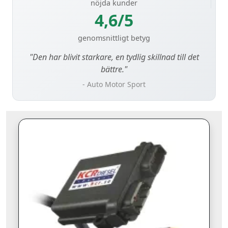
nöjda kunder
4,6/5
genomsnittligt betyg
"Den har blivit starkare, en tydlig skillnad till det
bättre."
- Auto Motor Sport