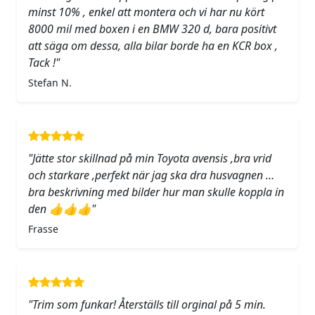
minst 10% , enkel att montera och vi har nu kört
8000 mil med boxen i en BMW 320 d, bara positivt
att säga om dessa, alla bilar borde ha en KCR box ,
Tack !"
Stefan N.
"Jätte stor skillnad på min Toyota avensis ,bra vrid
och starkare ,perfekt när jag ska dra husvagnen …
bra beskrivning med bilder hur man skulle koppla in
den 👍👍👍"
Frasse
"Trim som funkar! Återställs till orginal på 5 min.