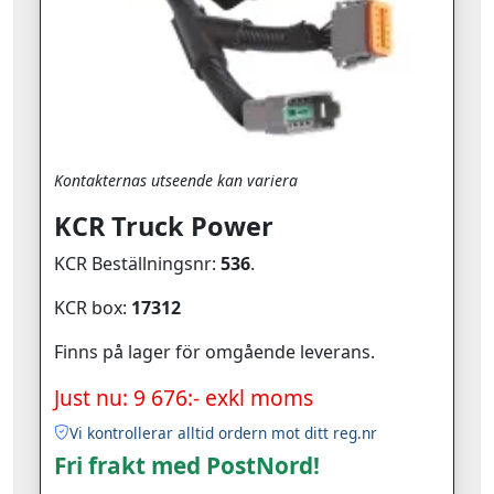
Kontakternas utseende kan variera
KCR Truck Power
KCR Beställningsnr:
536
.
KCR box:
17312
Finns på lager för omgående leverans.
Just nu: 9 676:- exkl moms
Vi kontrollerar alltid ordern mot ditt reg.nr
Fri frakt med PostNord!