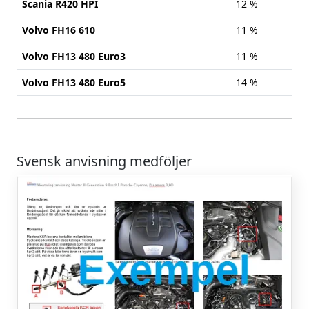
Scania R420 HPI
12 %
Volvo FH16 610
11 %
Volvo FH13 480 Euro3
11 %
Volvo FH13 480 Euro5
14 %
Svensk anvisning medföljer