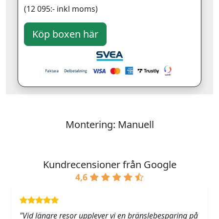
(12 095:- inkl moms)
Montering: Manuell
Kundrecensioner från Google
4,6
"Vid längre resor upplever vi en bränslebesparing på