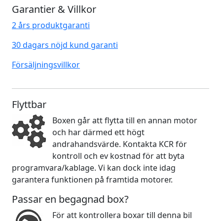
Garantier & Villkor
2 års produktgaranti
30 dagars nöjd kund garanti
Försäljningsvillkor
Flyttbar
Boxen går att flytta till en annan motor
och har därmed ett högt
andrahandsvärde. Kontakta KCR för
kontroll och ev kostnad för att byta
programvara/kablage. Vi kan dock inte idag
garantera funktionen på framtida motorer.
Passar en begagnad box?
För att kontrollera boxar till denna bil