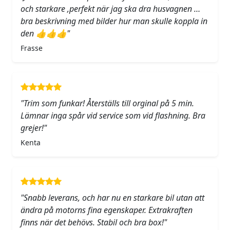
och starkare ,perfekt när jag ska dra husvagnen …
bra beskrivning med bilder hur man skulle koppla in
den 👍👍👍"
Frasse
"Trim som funkar! Återställs till orginal på 5 min.
Lämnar inga spår vid service som vid flashning. Bra
grejer!"
Kenta
"Snabb leverans, och har nu en starkare bil utan att
ändra på motorns fina egenskaper. Extrakraften
finns när det behövs. Stabil och bra box!"