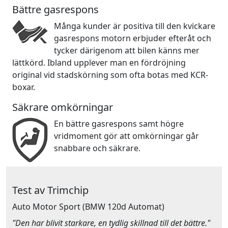
Bättre gasrespons
Många kunder är positiva till den kvickare
gasrespons motorn erbjuder efteråt och
tycker därigenom att bilen känns mer
lättkörd. Ibland upplever man en fördröjning
original vid stadskörning som ofta botas med KCR-
boxar.
Säkrare omkörningar
En bättre gasrespons samt högre
vridmoment gör att omkörningar går
snabbare och säkrare.
Test av Trimchip
Auto Motor Sport
(BMW 120d Automat)
"Den har blivit starkare, en tydlig skillnad till det bättre."