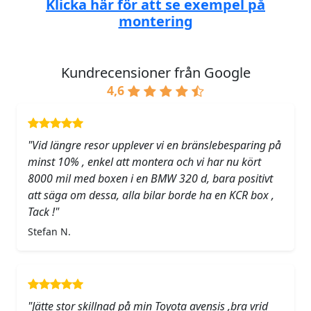
Klicka här för att se exempel på
montering
Kundrecensioner från Google
4,6
"Vid längre resor upplever vi en bränslebesparing på
minst 10% , enkel att montera och vi har nu kört
8000 mil med boxen i en BMW 320 d, bara positivt
att säga om dessa, alla bilar borde ha en KCR box ,
Tack !"
Stefan N.
"Jätte stor skillnad på min Toyota avensis ,bra vrid