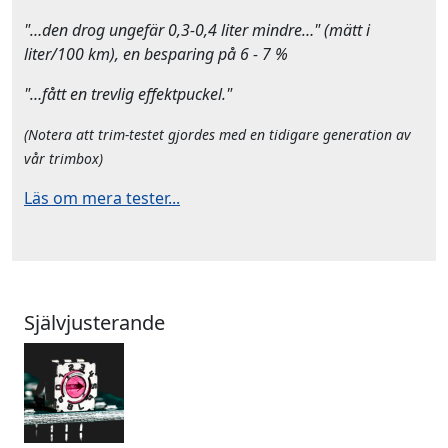
"…den drog ungefär 0,3-0,4 liter mindre…" (mätt i
liter/100 km), en besparing på 6 - 7 %
"…fått en trevlig effektpuckel."
(Notera att trim-testet gjordes med en tidigare generation av
vår trimbox)
Läs om mera tester...
Självjusterande