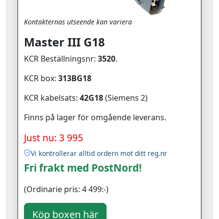
Kontakternas utseende kan variera
Master III G18
KCR Beställningsnr:
3520
.
KCR box:
313BG18
KCR kabelsats:
42G18
(Siemens 2)
Finns på lager för omgående leverans.
Just nu: 3 995
Vi kontrollerar alltid ordern mot ditt reg.nr
Fri frakt med PostNord!
(Ordinarie pris: 4 499:-)