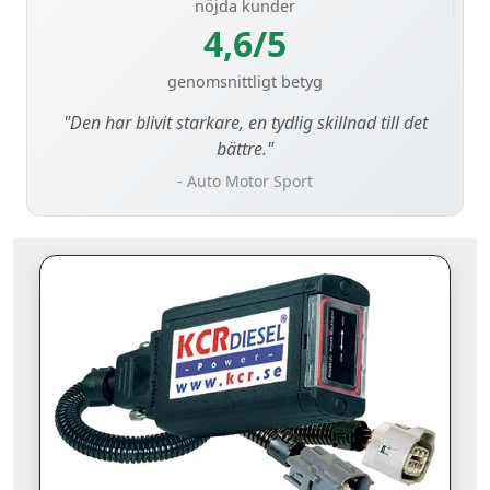
nöjda kunder
4,6/5
genomsnittligt betyg
"Den har blivit starkare, en tydlig skillnad till det
bättre."
- Auto Motor Sport