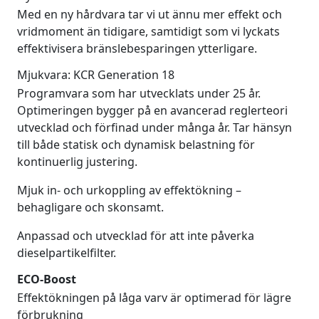
Med en ny hårdvara tar vi ut ännu mer effekt och
vridmoment än tidigare, samtidigt som vi lyckats
effektivisera bränslebesparingen ytterligare.
Mjukvara: KCR Generation 18
Programvara som har utvecklats under 25 år.
Optimeringen bygger på en avancerad reglerteori
utvecklad och förfinad under många år. Tar hänsyn
till både statisk och dynamisk belastning för
kontinuerlig justering.
Mjuk in- och urkoppling av effektökning –
behagligare och skonsamt.
Anpassad och utvecklad för att inte påverka
dieselpartikelfilter.
ECO-Boost
Effektökningen på låga varv är optimerad för lägre
förbrukning