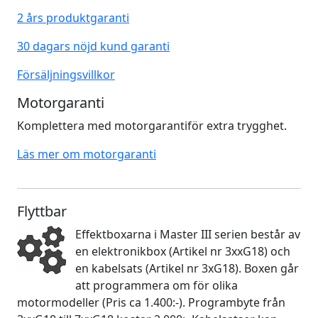
2 års produktgaranti
30 dagars nöjd kund garanti
Försäljningsvillkor
Motorgaranti
Komplettera med motorgarantiför extra trygghet.
Läs mer om motorgaranti
Flyttbar
Effektboxarna i Master III serien består av
en elektronikbox (Artikel nr 3xxG18) och
en kabelsats (Artikel nr 3xG18). Boxen går
att programmera om för olika
motormodeller (Pris ca 1.400:-). Programbyte från