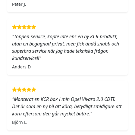
Peter J.
"Toppen-service, köpte inte ens en ny KCR-produkt,
utan en begagnad privat, men fick ändå snabb och
superbra service när jag hade tekniska frågor,
kundservice!!"
Anders D.
"Monterat en KCR box i min Opel Vivaro 2.0 CDTI.
Det är som en ny bil att köra, betydligt smidigare att
köra eftersom den går mycket bättre."
Björn L.