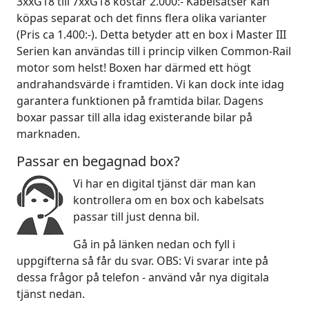
3xxG18 till 7xxG18 kostar 2.000:- Kabelsatser kan
köpas separat och det finns flera olika varianter
(Pris ca 1.400:-). Detta betyder att en box i Master III
Serien kan användas till i princip vilken Common-Rail
motor som helst! Boxen har därmed ett högt
andrahandsvärde i framtiden. Vi kan dock inte idag
garantera funktionen på framtida bilar. Dagens
boxar passar till alla idag existerande bilar på
marknaden.
Passar en begagnad box?
Vi har en digital tjänst där man kan
kontrollera om en box och kabelsats
passar till just denna bil.
Gå in på länken nedan och fyll i
uppgifterna så får du svar. OBS: Vi svarar inte på
dessa frågor på telefon - använd vår nya digitala
tjänst nedan.