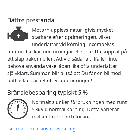
Bättre prestanda
Motorn upplevs naturligtvis mycket
starkare efter optimeringen, vilket
underlättar vid körning i exempelvis
uppförsbackar, omkörningar eller när Du kopplat på
ett släp bakom bilen. Att vid sådana tillfällen inte
behöva använda växellådan lika ofta underlättar
självklart. Summan blir alltså att Du får en bil med
bättre körbarhet efter optimeringen!
Bränslebesparing typiskt 5 %
Normalt sjunker förbrukningen med runt
5 % vid normal körning. Detta varierar
mellan fordon och förare.
Läs mer om bränslebesparing