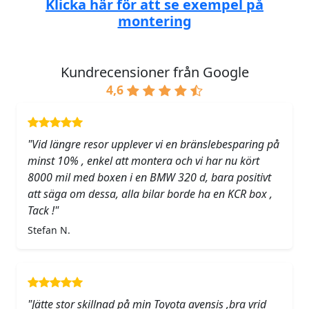
Klicka här för att se exempel på
montering
Kundrecensioner från Google
4,6
"Vid längre resor upplever vi en bränslebesparing på
minst 10% , enkel att montera och vi har nu kört
8000 mil med boxen i en BMW 320 d, bara positivt
att säga om dessa, alla bilar borde ha en KCR box ,
Tack !"
Stefan N.
"Jätte stor skillnad på min Toyota avensis ,bra vrid