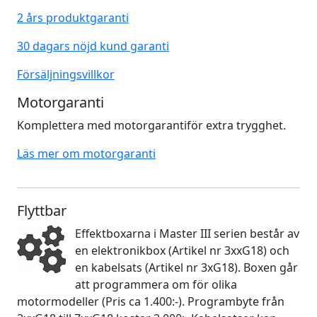
2 års produktgaranti
30 dagars nöjd kund garanti
Försäljningsvillkor
Motorgaranti
Komplettera med motorgarantiför extra trygghet.
Läs mer om motorgaranti
Flyttbar
Effektboxarna i Master III serien består av
en elektronikbox (Artikel nr 3xxG18) och
en kabelsats (Artikel nr 3xG18). Boxen går
att programmera om för olika
motormodeller (Pris ca 1.400:-). Programbyte från