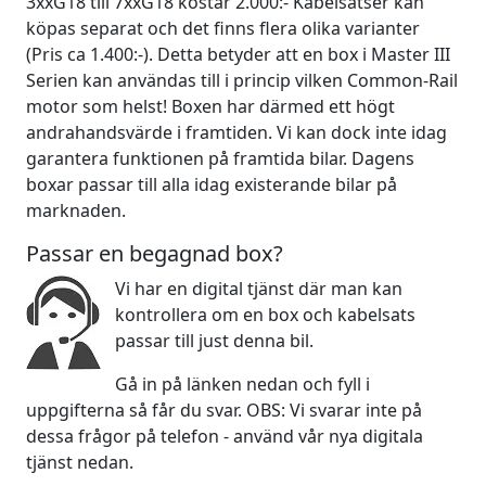
3xxG18 till 7xxG18 kostar 2.000:- Kabelsatser kan
köpas separat och det finns flera olika varianter
(Pris ca 1.400:-). Detta betyder att en box i Master III
Serien kan användas till i princip vilken Common-Rail
motor som helst! Boxen har därmed ett högt
andrahandsvärde i framtiden. Vi kan dock inte idag
garantera funktionen på framtida bilar. Dagens
boxar passar till alla idag existerande bilar på
marknaden.
Passar en begagnad box?
Vi har en digital tjänst där man kan
kontrollera om en box och kabelsats
passar till just denna bil.
Gå in på länken nedan och fyll i
uppgifterna så får du svar. OBS: Vi svarar inte på
dessa frågor på telefon - använd vår nya digitala
tjänst nedan.