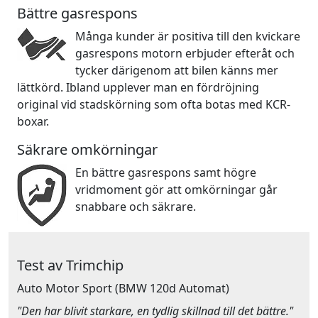
Bättre gasrespons
Många kunder är positiva till den kvickare
gasrespons motorn erbjuder efteråt och
tycker därigenom att bilen känns mer
lättkörd. Ibland upplever man en fördröjning
original vid stadskörning som ofta botas med KCR-
boxar.
Säkrare omkörningar
En bättre gasrespons samt högre
vridmoment gör att omkörningar går
snabbare och säkrare.
Test av Trimchip
Auto Motor Sport
(BMW 120d Automat)
"Den har blivit starkare, en tydlig skillnad till det bättre."