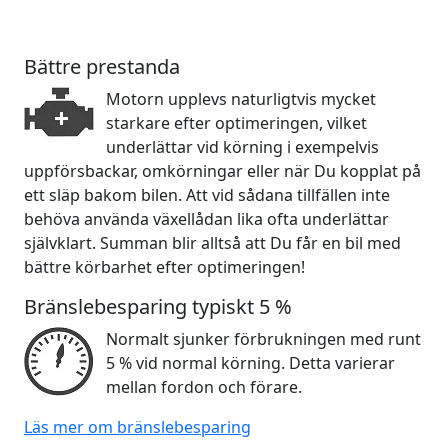
Bättre prestanda
Motorn upplevs naturligtvis mycket
starkare efter optimeringen, vilket
underlättar vid körning i exempelvis
uppförsbackar, omkörningar eller när Du kopplat på
ett släp bakom bilen. Att vid sådana tillfällen inte
behöva använda växellådan lika ofta underlättar
självklart. Summan blir alltså att Du får en bil med
bättre körbarhet efter optimeringen!
Bränslebesparing typiskt 5 %
Normalt sjunker förbrukningen med runt
5 % vid normal körning. Detta varierar
mellan fordon och förare.
Läs mer om bränslebesparing