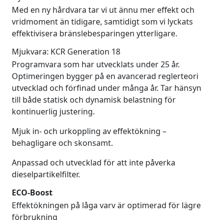
Med en ny hårdvara tar vi ut ännu mer effekt och
vridmoment än tidigare, samtidigt som vi lyckats
effektivisera bränslebesparingen ytterligare.
Mjukvara: KCR Generation 18
Programvara som har utvecklats under 25 år.
Optimeringen bygger på en avancerad reglerteori
utvecklad och förfinad under många år. Tar hänsyn
till både statisk och dynamisk belastning för
kontinuerlig justering.
Mjuk in- och urkoppling av effektökning –
behagligare och skonsamt.
Anpassad och utvecklad för att inte påverka
dieselpartikelfilter.
ECO-Boost
Effektökningen på låga varv är optimerad för lägre
förbrukning