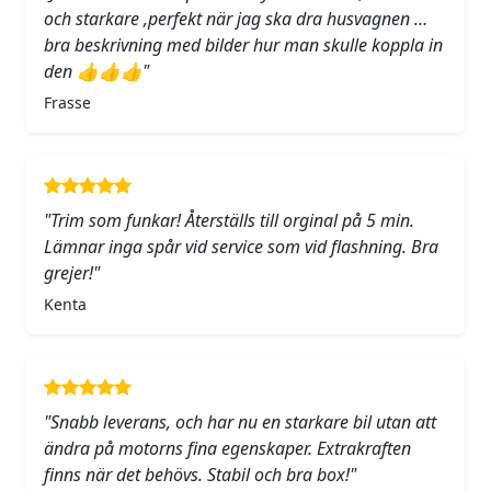
och starkare ,perfekt när jag ska dra husvagnen …
bra beskrivning med bilder hur man skulle koppla in
den 👍👍👍"
Frasse
"Trim som funkar! Återställs till orginal på 5 min.
Lämnar inga spår vid service som vid flashning. Bra
grejer!"
Kenta
"Snabb leverans, och har nu en starkare bil utan att
ändra på motorns fina egenskaper. Extrakraften
finns när det behövs. Stabil och bra box!"