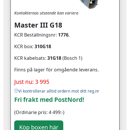
Kontakternas utseende kan variera
Master III G18
KCR Beställningsnr:
1776
.
KCR box:
310G18
KCR kabelsats:
31G18
(Bosch 1)
Finns på lager för omgående leverans.
Just nu: 3 995
Vi kontrollerar alltid ordern mot ditt reg.nr
Fri frakt med PostNord!
(Ordinarie pris: 4 499:-)