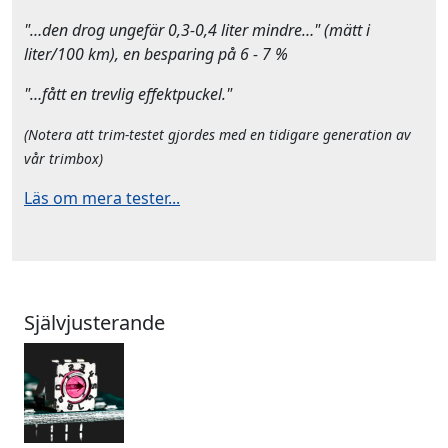
"…den drog ungefär 0,3-0,4 liter mindre…" (mätt i
liter/100 km), en besparing på 6 - 7 %
"…fått en trevlig effektpuckel."
(Notera att trim-testet gjordes med en tidigare generation av
vår trimbox)
Läs om mera tester...
Självjusterande