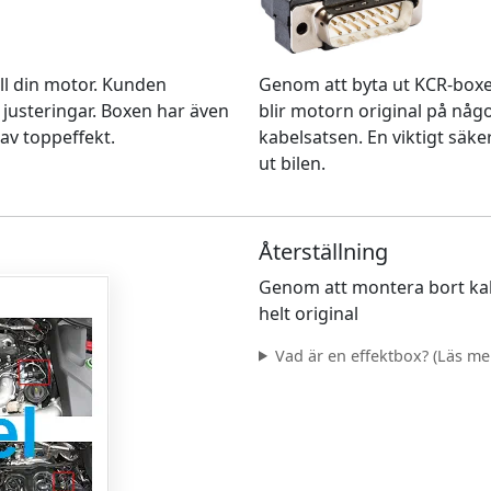
Genom att byta ut KCR-box
ll din motor. Kunden
blir motorn original på nå
 justeringar. Boxen har även
kabelsatsen. En viktigt säke
av toppeffekt.
ut bilen.
Återställning
Genom att montera bort kab
helt original
Vad är en effektbox? (Läs mer.