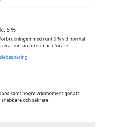
kt 5 %
förbrukningen med runt 5 % vid normal
rierar mellan fordon och förare.
slebesparing
spons samt högre vridmoment gör att
 snabbare och säkrare.