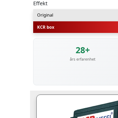
Effekt
Original
KCR box
28+
års erfarenhet