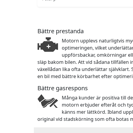
Bättre prestanda
Motorn upplevs naturligtvis myc
optimeringen, vilket underlätta
uppförsbackar, omkörningar ell
släp bakom bilen. Att vid sådana tillfällen
växellådan lika ofta underlättar självklart.
en bil med bättre körbarhet efter optimer
Bättre gasrespons
Många kunder är positiva till d
motorn erbjuder efteråt och ty
känns mer lättkörd. Ibland upp
original vid stadskörning som ofta botas 