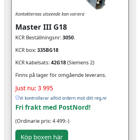
Kontakternas utseende kan variera
Master III G18
KCR Beställningsnr:
3050
.
KCR box:
335BG18
KCR kabelsats:
42G18
(Siemens 2)
Finns på lager för omgående leverans.
Just nu: 3 995
Vi kontrollerar alltid ordern mot ditt reg.nr
Fri frakt med PostNord!
(Ordinarie pris: 4 499:-)