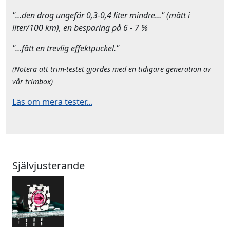
"…den drog ungefär 0,3-0,4 liter mindre…" (mätt i
liter/100 km), en besparing på 6 - 7 %
"…fått en trevlig effektpuckel."
(Notera att trim-testet gjordes med en tidigare generation av
vår trimbox)
Läs om mera tester...
Självjusterande