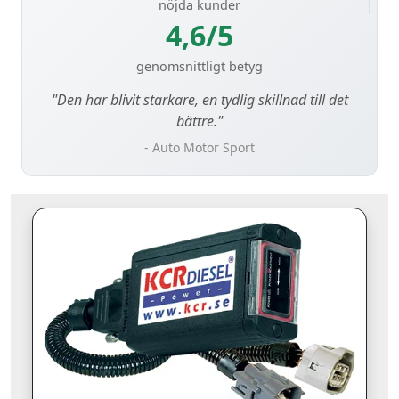
nöjda kunder
4,6/5
genomsnittligt betyg
"Den har blivit starkare, en tydlig skillnad till det
bättre."
- Auto Motor Sport