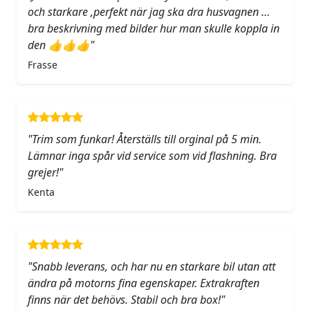
och starkare ,perfekt när jag ska dra husvagnen …
bra beskrivning med bilder hur man skulle koppla in
den 👍👍👍"
Frasse
"Trim som funkar! Återställs till orginal på 5 min.
Lämnar inga spår vid service som vid flashning. Bra
grejer!"
Kenta
"Snabb leverans, och har nu en starkare bil utan att
ändra på motorns fina egenskaper. Extrakraften
finns när det behövs. Stabil och bra box!"