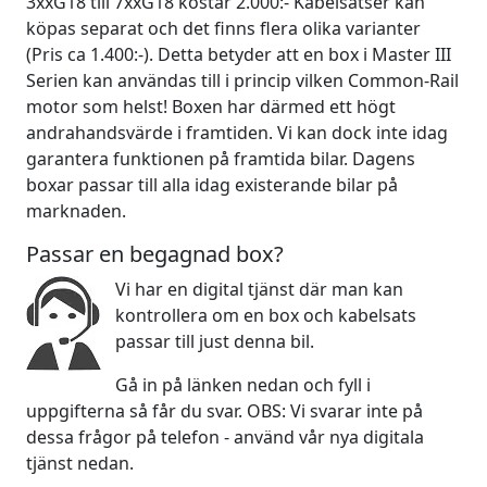
3xxG18 till 7xxG18 kostar 2.000:- Kabelsatser kan
köpas separat och det finns flera olika varianter
(Pris ca 1.400:-). Detta betyder att en box i Master III
Serien kan användas till i princip vilken Common-Rail
motor som helst! Boxen har därmed ett högt
andrahandsvärde i framtiden. Vi kan dock inte idag
garantera funktionen på framtida bilar. Dagens
boxar passar till alla idag existerande bilar på
marknaden.
Passar en begagnad box?
Vi har en digital tjänst där man kan
kontrollera om en box och kabelsats
passar till just denna bil.
Gå in på länken nedan och fyll i
uppgifterna så får du svar. OBS: Vi svarar inte på
dessa frågor på telefon - använd vår nya digitala
tjänst nedan.