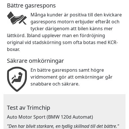
Bättre gasrespons
Många kunder är positiva till den kvickare
gasrespons motorn erbjuder efteråt och
tycker därigenom att bilen känns mer
lättkörd. Ibland upplever man en fördröjning
original vid stadskörning som ofta botas med KCR-
boxar.
Säkrare omkörningar
En bättre gasrespons samt högre
vridmoment gör att omkörningar går
snabbare och säkrare.
Test av Trimchip
Auto Motor Sport
(BMW 120d Automat)
"Den har blivit starkare, en tydlig skillnad till det bättre."