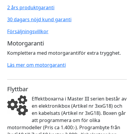
2 års produktgaranti
30 dagars nöjd kund garanti
Försäljningsvillkor
Motorgaranti
Komplettera med motorgarantiför extra trygghet.
Läs mer om motorgaranti
Flyttbar
Effektboxarna i Master III serien består av
en elektronikbox (Artikel nr 3xxG18) och
en kabelsats (Artikel nr 3xG18). Boxen går
att programmera om för olika
motormodeller (Pris ca 1.400:-). Programbyte från