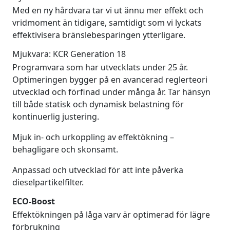
Med en ny hårdvara tar vi ut ännu mer effekt och
vridmoment än tidigare, samtidigt som vi lyckats
effektivisera bränslebesparingen ytterligare.
Mjukvara: KCR Generation 18
Programvara som har utvecklats under 25 år.
Optimeringen bygger på en avancerad reglerteori
utvecklad och förfinad under många år. Tar hänsyn
till både statisk och dynamisk belastning för
kontinuerlig justering.
Mjuk in- och urkoppling av effektökning –
behagligare och skonsamt.
Anpassad och utvecklad för att inte påverka
dieselpartikelfilter.
ECO-Boost
Effektökningen på låga varv är optimerad för lägre
förbrukning