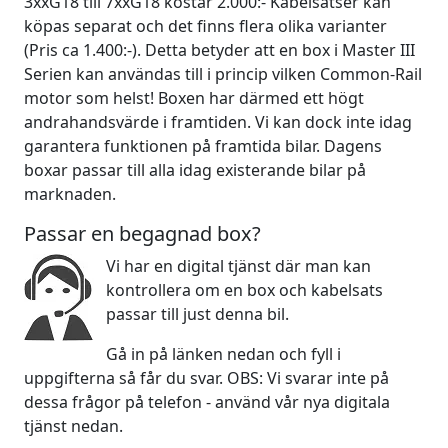
3xxG18 till 7xxG18 kostar 2.000:- Kabelsatser kan
köpas separat och det finns flera olika varianter
(Pris ca 1.400:-). Detta betyder att en box i Master III
Serien kan användas till i princip vilken Common-Rail
motor som helst! Boxen har därmed ett högt
andrahandsvärde i framtiden. Vi kan dock inte idag
garantera funktionen på framtida bilar. Dagens
boxar passar till alla idag existerande bilar på
marknaden.
Passar en begagnad box?
Vi har en digital tjänst där man kan
kontrollera om en box och kabelsats
passar till just denna bil.
Gå in på länken nedan och fyll i
uppgifterna så får du svar. OBS: Vi svarar inte på
dessa frågor på telefon - använd vår nya digitala
tjänst nedan.