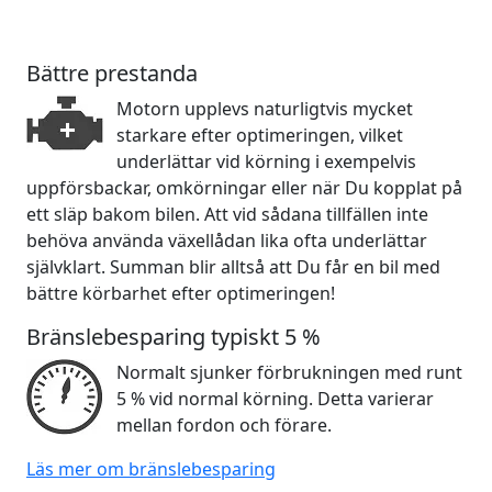
Bättre prestanda
Motorn upplevs naturligtvis mycket
starkare efter optimeringen, vilket
underlättar vid körning i exempelvis
uppförsbackar, omkörningar eller när Du kopplat på
ett släp bakom bilen. Att vid sådana tillfällen inte
behöva använda växellådan lika ofta underlättar
självklart. Summan blir alltså att Du får en bil med
bättre körbarhet efter optimeringen!
Bränslebesparing typiskt 5 %
Normalt sjunker förbrukningen med runt
5 % vid normal körning. Detta varierar
mellan fordon och förare.
Läs mer om bränslebesparing