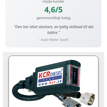
nöjda kunder
4,6/5
genomsnittligt betyg
"Den har blivit starkare, en tydlig skillnad till det
bättre."
- Auto Motor Sport