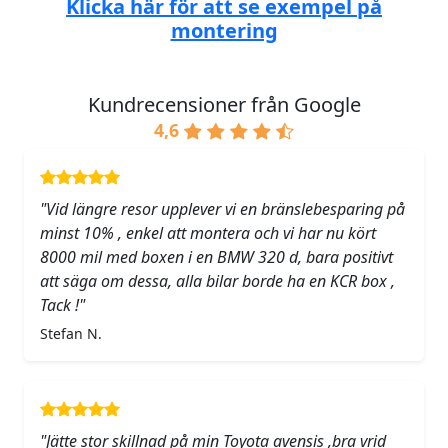
Klicka här för att se exempel på
montering
Kundrecensioner från Google
4,6
"Vid längre resor upplever vi en bränslebesparing på
minst 10% , enkel att montera och vi har nu kört
8000 mil med boxen i en BMW 320 d, bara positivt
att säga om dessa, alla bilar borde ha en KCR box ,
Tack !"
Stefan N.
"Jätte stor skillnad på min Toyota avensis ,bra vrid