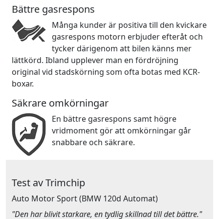
Bättre gasrespons
Många kunder är positiva till den kvickare
gasrespons motorn erbjuder efteråt och
tycker därigenom att bilen känns mer
lättkörd. Ibland upplever man en fördröjning
original vid stadskörning som ofta botas med KCR-
boxar.
Säkrare omkörningar
En bättre gasrespons samt högre
vridmoment gör att omkörningar går
snabbare och säkrare.
Test av Trimchip
Auto Motor Sport
(BMW 120d Automat)
"Den har blivit starkare, en tydlig skillnad till det bättre."