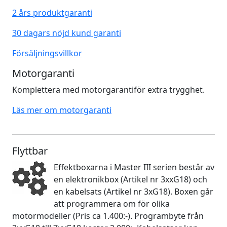
2 års produktgaranti
30 dagars nöjd kund garanti
Försäljningsvillkor
Motorgaranti
Komplettera med motorgarantiför extra trygghet.
Läs mer om motorgaranti
Flyttbar
Effektboxarna i Master III serien består av
en elektronikbox (Artikel nr 3xxG18) och
en kabelsats (Artikel nr 3xG18). Boxen går
att programmera om för olika
motormodeller (Pris ca 1.400:-). Programbyte från