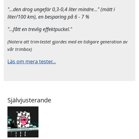
"…den drog ungefär 0,3-0,4 liter mindre…" (mätt i
liter/100 km), en besparing på 6 - 7 %
"…fått en trevlig effektpuckel."
(Notera att trim-testet gjordes med en tidigare generation av
vår trimbox)
Läs om mera tester...
Självjusterande