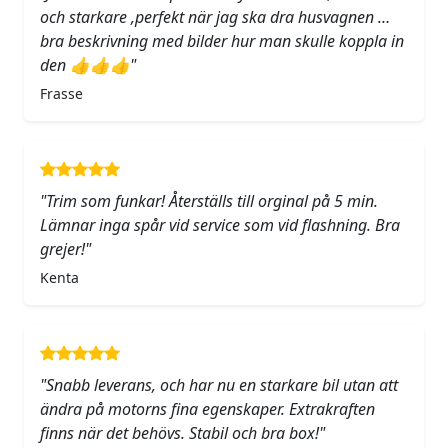
och starkare ,perfekt när jag ska dra husvagnen …
bra beskrivning med bilder hur man skulle koppla in
den 👍👍👍"
Frasse
"Trim som funkar! Återställs till orginal på 5 min.
Lämnar inga spår vid service som vid flashning. Bra
grejer!"
Kenta
"Snabb leverans, och har nu en starkare bil utan att
ändra på motorns fina egenskaper. Extrakraften
finns när det behövs. Stabil och bra box!"