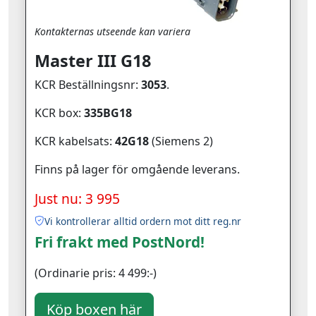
Kontakternas utseende kan variera
Master III G18
KCR Beställningsnr:
3053
.
KCR box:
335BG18
KCR kabelsats:
42G18
(Siemens 2)
Finns på lager för omgående leverans.
Just nu: 3 995
Vi kontrollerar alltid ordern mot ditt reg.nr
Fri frakt med PostNord!
(Ordinarie pris: 4 499:-)