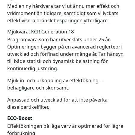
Med en ny hårdvara tar vi ut ännu mer effekt och
vridmoment än tidigare, samtidigt som vi lyckats
effektivisera bränslebesparingen ytterligare.
Mjukvara: KCR Generation 18
Programvara som har utvecklats under 25 år.
Optimeringen bygger på en avancerad reglerteori
utvecklad och förfinad under många år. Tar hänsyn
till både statisk och dynamisk belastning för
kontinuerlig justering.
Mjuk in- och urkoppling av effektökning –
behagligare och skonsamt.
Anpassad och utvecklad för att inte påverka
dieselpartikelfilter.
ECO-Boost
Effektökningen på låga varv är optimerad för lägre
förbrukning