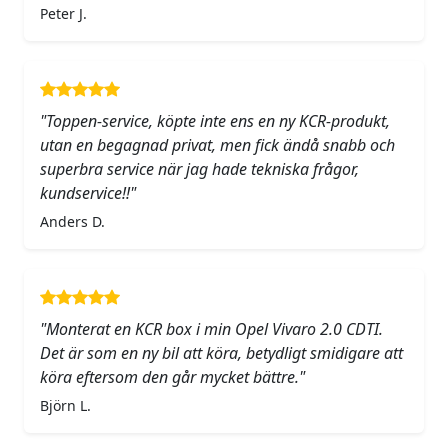
Peter J.
"Toppen-service, köpte inte ens en ny KCR-produkt,
utan en begagnad privat, men fick ändå snabb och
superbra service när jag hade tekniska frågor,
kundservice!!"
Anders D.
"Monterat en KCR box i min Opel Vivaro 2.0 CDTI.
Det är som en ny bil att köra, betydligt smidigare att
köra eftersom den går mycket bättre."
Björn L.