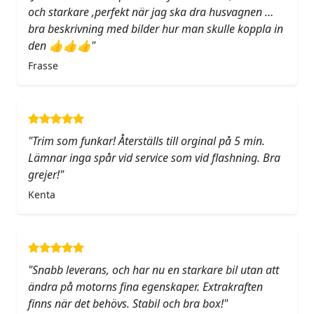
och starkare ,perfekt när jag ska dra husvagnen …
bra beskrivning med bilder hur man skulle koppla in
den 👍👍👍"
Frasse
"Trim som funkar! Återställs till orginal på 5 min.
Lämnar inga spår vid service som vid flashning. Bra
grejer!"
Kenta
"Snabb leverans, och har nu en starkare bil utan att
ändra på motorns fina egenskaper. Extrakraften
finns när det behövs. Stabil och bra box!"