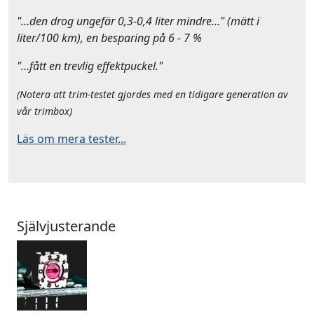
"…den drog ungefär 0,3-0,4 liter mindre…" (mätt i
liter/100 km), en besparing på 6 - 7 %
"…fått en trevlig effektpuckel."
(Notera att trim-testet gjordes med en tidigare generation av
vår trimbox)
Läs om mera tester...
Självjusterande