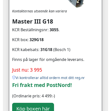
Kontakternas utseende kan variera
Master III G18
KCR Beställningsnr:
3055
.
KCR box:
329G18
KCR kabelsats:
31G18
(Bosch 1)
Finns på lager för omgående leverans.
Just nu: 3 995
Vi kontrollerar alltid ordern mot ditt reg.nr
Fri frakt med PostNord!
(Ordinarie pris: 4 499:-)