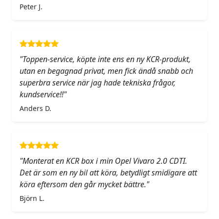
Peter J.
"Toppen-service, köpte inte ens en ny KCR-produkt,
utan en begagnad privat, men fick ändå snabb och
superbra service när jag hade tekniska frågor,
kundservice!!"
Anders D.
"Monterat en KCR box i min Opel Vivaro 2.0 CDTI.
Det är som en ny bil att köra, betydligt smidigare att
köra eftersom den går mycket bättre."
Björn L.