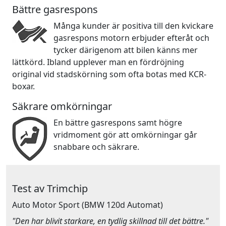
Bättre gasrespons
Många kunder är positiva till den kvickare
gasrespons motorn erbjuder efteråt och
tycker därigenom att bilen känns mer
lättkörd. Ibland upplever man en fördröjning
original vid stadskörning som ofta botas med KCR-
boxar.
Säkrare omkörningar
En bättre gasrespons samt högre
vridmoment gör att omkörningar går
snabbare och säkrare.
Test av Trimchip
Auto Motor Sport
(BMW 120d Automat)
"Den har blivit starkare, en tydlig skillnad till det bättre."