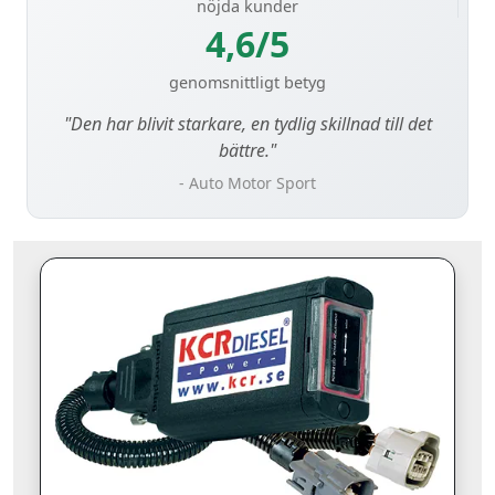
nöjda kunder
4,6/5
genomsnittligt betyg
"Den har blivit starkare, en tydlig skillnad till det
bättre."
- Auto Motor Sport