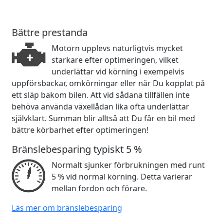
Bättre prestanda
Motorn upplevs naturligtvis mycket
starkare efter optimeringen, vilket
underlättar vid körning i exempelvis
uppförsbackar, omkörningar eller när Du kopplat på
ett släp bakom bilen. Att vid sådana tillfällen inte
behöva använda växellådan lika ofta underlättar
självklart. Summan blir alltså att Du får en bil med
bättre körbarhet efter optimeringen!
Bränslebesparing typiskt 5 %
Normalt sjunker förbrukningen med runt
5 % vid normal körning. Detta varierar
mellan fordon och förare.
Läs mer om bränslebesparing