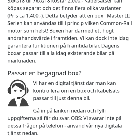
3xxG18 till 7xxG18 kostar 2.000:- Kabelsatser kan
köpas separat och det finns flera olika varianter
(Pris ca 1.400:-). Detta betyder att en box i Master III
Serien kan användas till i princip vilken Common-Rail
motor som helst! Boxen har därmed ett högt
andrahandsvärde i framtiden. Vi kan dock inte idag
garantera funktionen på framtida bilar. Dagens
boxar passar till alla idag existerande bilar på
marknaden.
Passar en begagnad box?
Vi har en digital tjänst där man kan
kontrollera om en box och kabelsats
passar till just denna bil.
Gå in på länken nedan och fyll i
uppgifterna så får du svar. OBS: Vi svarar inte på
dessa frågor på telefon - använd vår nya digitala
tjänst nedan.