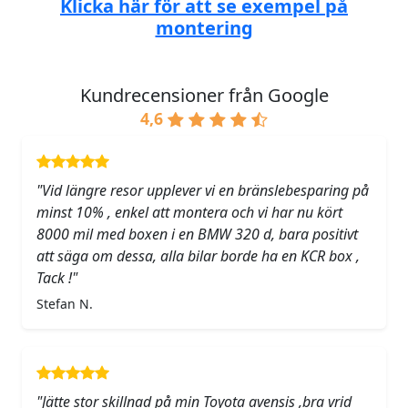
Klicka här för att se exempel på
montering
Kundrecensioner från Google
4,6
"Vid längre resor upplever vi en bränslebesparing på
minst 10% , enkel att montera och vi har nu kört
8000 mil med boxen i en BMW 320 d, bara positivt
att säga om dessa, alla bilar borde ha en KCR box ,
Tack !"
Stefan N.
"Jätte stor skillnad på min Toyota avensis ,bra vrid