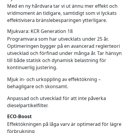
Med en ny hårdvara tar vi ut ännu mer effekt och
vridmoment än tidigare, samtidigt som vi lyckats
effektivisera bränslebesparingen ytterligare.
Mjukvara: KCR Generation 18
Programvara som har utvecklats under 25 år.
Optimeringen bygger på en avancerad reglerteori
utvecklad och förfinad under många år. Tar hänsyn
till både statisk och dynamisk belastning för
kontinuerlig justering.
Mjuk in- och urkoppling av effektökning –
behagligare och skonsamt.
Anpassad och utvecklad för att inte påverka
dieselpartikelfilter.
ECO-Boost
Effektökningen på låga varv är optimerad för lägre
förbrukning