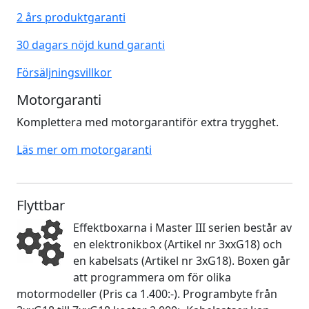
2 års produktgaranti
30 dagars nöjd kund garanti
Försäljningsvillkor
Motorgaranti
Komplettera med motorgarantiför extra trygghet.
Läs mer om motorgaranti
Flyttbar
Effektboxarna i Master III serien består av
en elektronikbox (Artikel nr 3xxG18) och
en kabelsats (Artikel nr 3xG18). Boxen går
att programmera om för olika
motormodeller (Pris ca 1.400:-). Programbyte från