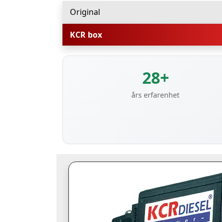
Original
KCR box
28+
års erfarenhet