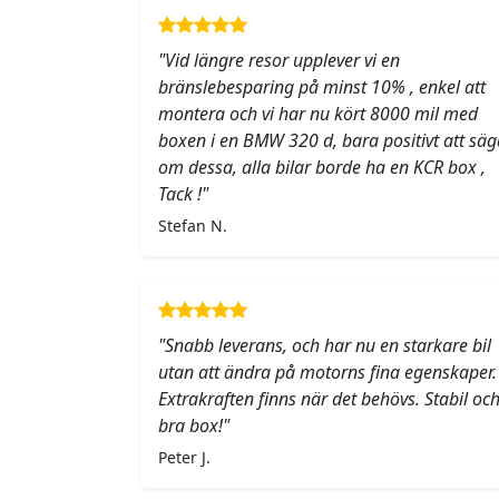
"Vid längre resor upplever vi en
bränslebesparing på minst 10% , enkel att
montera och vi har nu kört 8000 mil med
boxen i en BMW 320 d, bara positivt att säg
om dessa, alla bilar borde ha en KCR box ,
Tack !"
Stefan N.
"Snabb leverans, och har nu en starkare bil
utan att ändra på motorns fina egenskaper.
Extrakraften finns när det behövs. Stabil oc
bra box!"
Peter J.