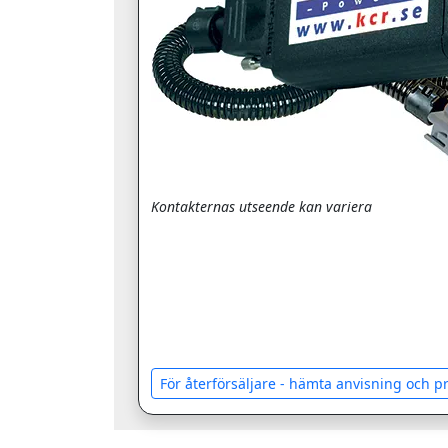
Kontakternas utseende kan variera
För återförsäljare - hämta anvisning och 