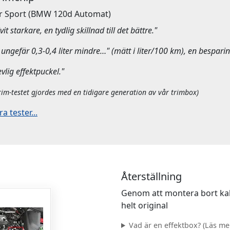
r Sport
(BMW 120d Automat)
it starkare, en tydlig skillnad till det bättre."
ungefär 0,3-0,4 liter mindre…" (mätt i liter/100 km), en besparin
evlig effektpuckel."
rim-testet gjordes med en tidigare generation av vår trimbox)
 tester...
Återställning
Genom att montera bort kab
helt original
Vad är en effektbox? (Läs mer.