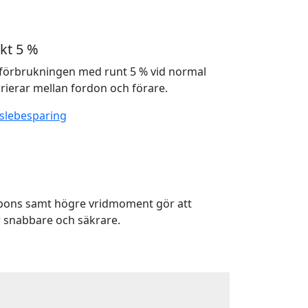
kt 5 %
förbrukningen med runt 5 % vid normal
rierar mellan fordon och förare.
slebesparing
spons samt högre vridmoment gör att
 snabbare och säkrare.