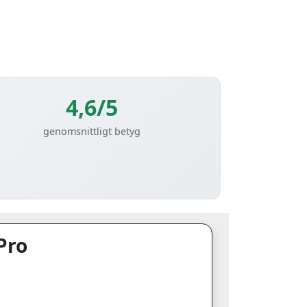
4,6/5
genomsnittligt betyg
Pro