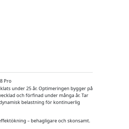
8 Pro
lats under 25 år. Optimeringen bygger på
vecklad och förfinad under många år. Tar
 dynamisk belastning för kontinuerlig
effektökning – behagligare och skonsamt.