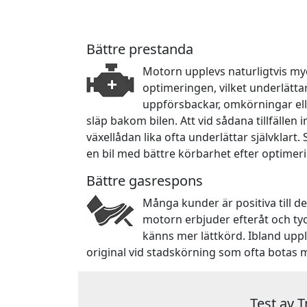
Bättre prestanda
Motorn upplevs naturligtvis myc
optimeringen, vilket underlätta
uppförsbackar, omkörningar ell
släp bakom bilen. Att vid sådana tillfällen
växellådan lika ofta underlättar självklart.
en bil med bättre körbarhet efter optimer
Bättre gasrespons
Många kunder är positiva till d
motorn erbjuder efteråt och ty
känns mer lättkörd. Ibland upp
original vid stadskörning som ofta botas 
Test av 