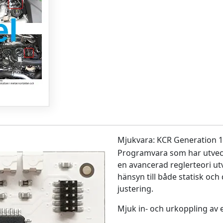
Mjukvara: KCR Generation 1
Programvara som har utveck
en avancerad reglerteori ut
hänsyn till både statisk och
justering.
Mjuk in- och urkoppling av 