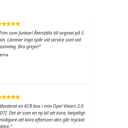
Trim som funkar! Återställs till orginal på 5
in. Lämnar inga spår vid service som vid
lashning. Bra grejer!"
enta
Monterat en KCR box i min Opel Vivaro 2.0
DTI. Det är som en ny bil att köra, betydligt
midigare att köra eftersom den går mycket
ättre."