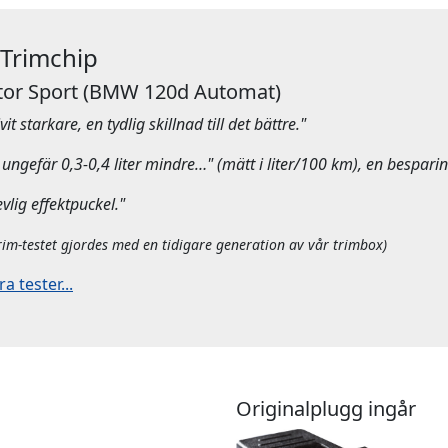
 Trimchip
or Sport
(BMW 120d Automat)
it starkare, en tydlig skillnad till det bättre."
ungefär 0,3-0,4 liter mindre…" (mätt i liter/100 km), en besparin
evlig effektpuckel."
rim-testet gjordes med en tidigare generation av vår trimbox)
 tester...
Originalplugg ingår