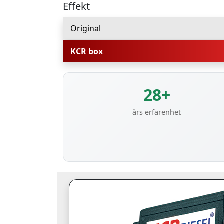
Effekt
Original
KCR box
28+
års erfarenhet