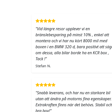
"Vid längre resor upplever vi en
bränslebesparing på minst 10% , enkel att
montera och vi har nu kört 8000 mil med
boxen i en BMW 320 d, bara positivt att säg
om dessa, alla bilar borde ha en KCR box ,
Tack !"
Stefan N.
"Snabb leverans, och har nu en starkare bil
utan att ändra på motorns fina egenskaper.
Extrakraften finns när det behövs. Stabil oc
bra box!"