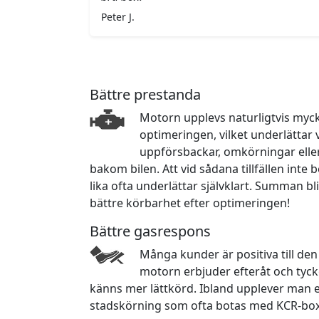
Peter J.
Bättre prestanda
Motorn upplevs naturligtvis myck
optimeringen, vilket underlättar 
uppförsbackar, omkörningar eller
bakom bilen. Att vid sådana tillfällen int
lika ofta underlättar självklart. Summan bli
bättre körbarhet efter optimeringen!
Bättre gasrespons
Många kunder är positiva till de
motorn erbjuder efteråt och tyck
känns mer lättkörd. Ibland upplever man e
stadskörning som ofta botas med KCR-box