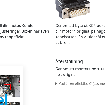
Genom att byta ut KCR-box
ll din motor. Kunden
blir motorn original på nå
 justeringar. Boxen har även
kabelsatsen. En viktigt säke
av toppeffekt.
ut bilen.
Återställning
Genom att montera bort kab
helt original
Vad är en effektbox? (Läs mer.