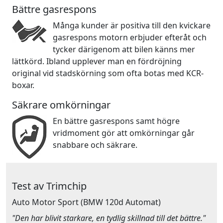
Bättre gasrespons
Många kunder är positiva till den kvickare
gasrespons motorn erbjuder efteråt och
tycker därigenom att bilen känns mer
lättkörd. Ibland upplever man en fördröjning
original vid stadskörning som ofta botas med KCR-
boxar.
Säkrare omkörningar
En bättre gasrespons samt högre
vridmoment gör att omkörningar går
snabbare och säkrare.
Test av Trimchip
Auto Motor Sport
(BMW 120d Automat)
"Den har blivit starkare, en tydlig skillnad till det bättre."