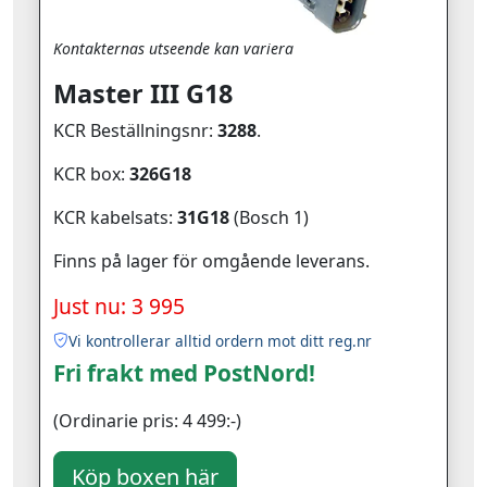
Kontakternas utseende kan variera
Master III G18
KCR Beställningsnr:
3288
.
KCR box:
326G18
KCR kabelsats:
31G18
(Bosch 1)
Finns på lager för omgående leverans.
Just nu: 3 995
Vi kontrollerar alltid ordern mot ditt reg.nr
Fri frakt med PostNord!
(Ordinarie pris: 4 499:-)