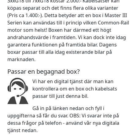
3xxG18 till 7xxG18 kostar 2.000:- Kabelsatser kan
köpas separat och det finns flera olika varianter
(Pris ca 1.400:-). Detta betyder att en box i Master III
Serien kan användas till i princip vilken Common-Rail
motor som helst! Boxen har därmed ett högt
andrahandsvärde i framtiden. Vi kan dock inte idag
garantera funktionen på framtida bilar. Dagens
boxar passar till alla idag existerande bilar på
marknaden.
Passar en begagnad box?
Vi har en digital tjänst där man kan
kontrollera om en box och kabelsats
passar till just denna bil.
Gå in på länken nedan och fyll i
uppgifterna så får du svar. OBS: Vi svarar inte på
dessa frågor på telefon - använd vår nya digitala
tjänst nedan.