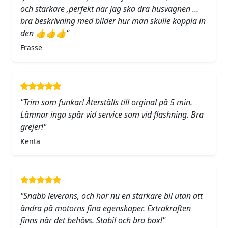
och starkare ,perfekt när jag ska dra husvagnen …
bra beskrivning med bilder hur man skulle koppla in
den 👍👍👍"
Frasse
"Trim som funkar! Återställs till orginal på 5 min.
Lämnar inga spår vid service som vid flashning. Bra
grejer!"
Kenta
"Snabb leverans, och har nu en starkare bil utan att
ändra på motorns fina egenskaper. Extrakraften
finns när det behövs. Stabil och bra box!"