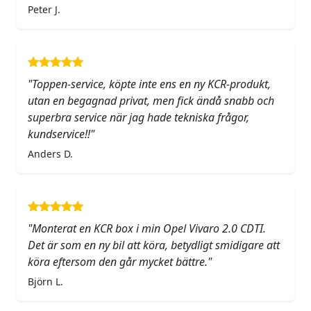
Peter J.
"Toppen-service, köpte inte ens en ny KCR-produkt,
utan en begagnad privat, men fick ändå snabb och
superbra service när jag hade tekniska frågor,
kundservice!!"
Anders D.
"Monterat en KCR box i min Opel Vivaro 2.0 CDTI.
Det är som en ny bil att köra, betydligt smidigare att
köra eftersom den går mycket bättre."
Björn L.