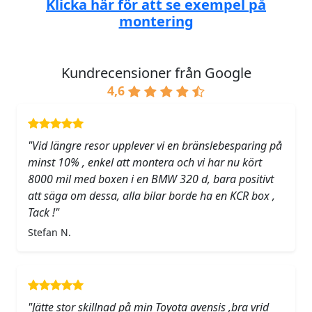
Klicka här för att se exempel på
montering
Kundrecensioner från Google
4,6
"Vid längre resor upplever vi en bränslebesparing på
minst 10% , enkel att montera och vi har nu kört
8000 mil med boxen i en BMW 320 d, bara positivt
att säga om dessa, alla bilar borde ha en KCR box ,
Tack !"
Stefan N.
"Jätte stor skillnad på min Toyota avensis ,bra vrid