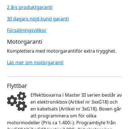
2 års produktgaranti
30 dagars nöjd kund garanti
Försäljningsvillkor
Motorgaranti
Komplettera med motorgarantiför extra trygghet.
Läs mer om motorgaranti
Flyttbar
Effektboxarna i Master III serien består av
en elektronikbox (Artikel nr 3xxG18) och
en kabelsats (Artikel nr 3xG18). Boxen går
att programmera om för olika
motormodeller (Pris ca 1.400:-). Programbyte från