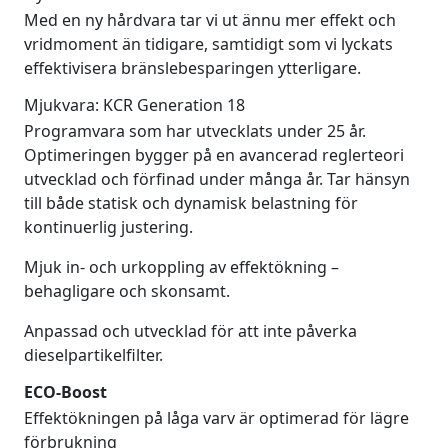
Med en ny hårdvara tar vi ut ännu mer effekt och
vridmoment än tidigare, samtidigt som vi lyckats
effektivisera bränslebesparingen ytterligare.
Mjukvara: KCR Generation 18
Programvara som har utvecklats under 25 år.
Optimeringen bygger på en avancerad reglerteori
utvecklad och förfinad under många år. Tar hänsyn
till både statisk och dynamisk belastning för
kontinuerlig justering.
Mjuk in- och urkoppling av effektökning –
behagligare och skonsamt.
Anpassad och utvecklad för att inte påverka
dieselpartikelfilter.
ECO-Boost
Effektökningen på låga varv är optimerad för lägre
förbrukning