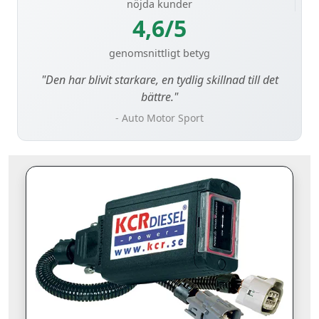
nöjda kunder
4,6/5
genomsnittligt betyg
"Den har blivit starkare, en tydlig skillnad till det
bättre."
- Auto Motor Sport