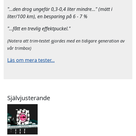
"…den drog ungefär 0,3-0,4 liter mindre…" (mätt i
liter/100 km), en besparing på 6 - 7 %
"…fått en trevlig effektpuckel."
(Notera att trim-testet gjordes med en tidigare generation av
vår trimbox)
Läs om mera tester...
Självjusterande