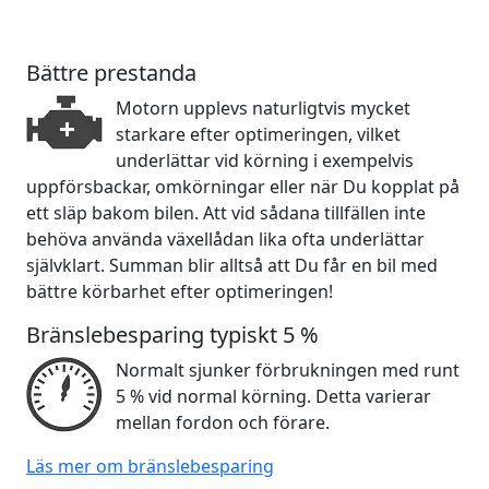
Bättre prestanda
Motorn upplevs naturligtvis mycket
starkare efter optimeringen, vilket
underlättar vid körning i exempelvis
uppförsbackar, omkörningar eller när Du kopplat på
ett släp bakom bilen. Att vid sådana tillfällen inte
behöva använda växellådan lika ofta underlättar
självklart. Summan blir alltså att Du får en bil med
bättre körbarhet efter optimeringen!
Bränslebesparing typiskt 5 %
Normalt sjunker förbrukningen med runt
5 % vid normal körning. Detta varierar
mellan fordon och förare.
Läs mer om bränslebesparing