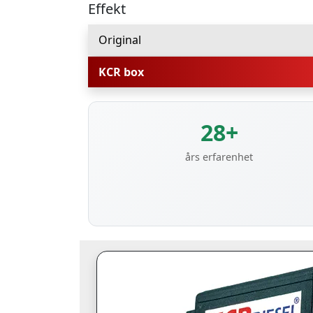
Effekt
Original
KCR box
28+
års erfarenhet