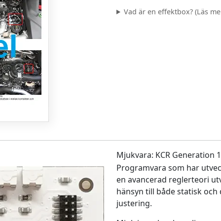
Vad är en effektbox? (Läs mer.
Mjukvara: KCR Generation 1
Programvara som har utveck
en avancerad reglerteori ut
hänsyn till både statisk och
justering.