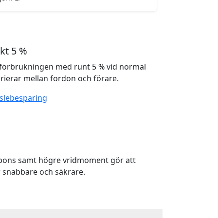
kt 5 %
förbrukningen med runt 5 % vid normal
rierar mellan fordon och förare.
slebesparing
spons samt högre vridmoment gör att
 snabbare och säkrare.