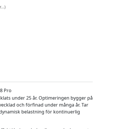
..)
8 Pro
lats under 25 år. Optimeringen bygger på
vecklad och förfinad under många år. Tar
 dynamisk belastning för kontinuerlig