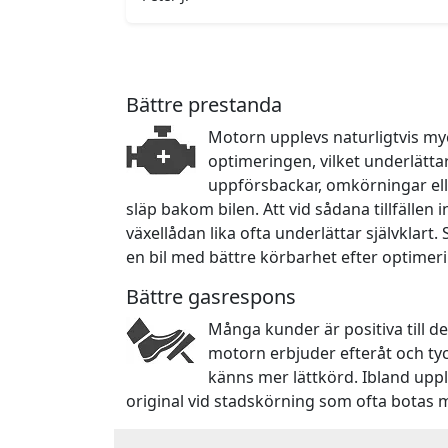
Bättre prestanda
Motorn upplevs naturligtvis myc
optimeringen, vilket underlätta
uppförsbackar, omkörningar ell
släp bakom bilen. Att vid sådana tillfällen
växellådan lika ofta underlättar självklart.
en bil med bättre körbarhet efter optimer
Bättre gasrespons
Många kunder är positiva till d
motorn erbjuder efteråt och ty
känns mer lättkörd. Ibland upp
original vid stadskörning som ofta botas 