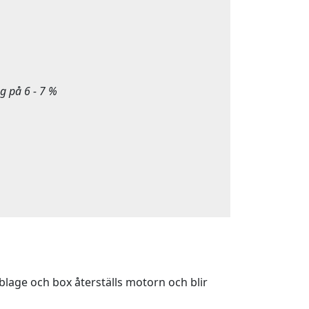
g på 6 - 7 %
lage och box återställs motorn och blir