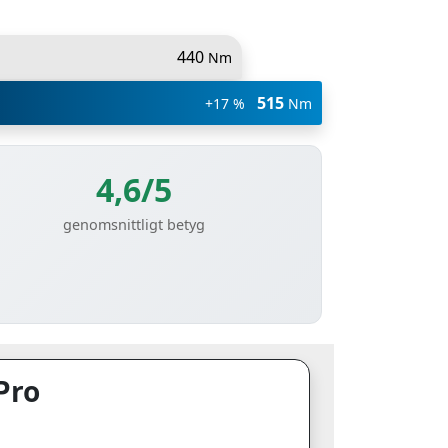
440
Nm
515
+17 %
Nm
4,6/5
genomsnittligt betyg
Pro