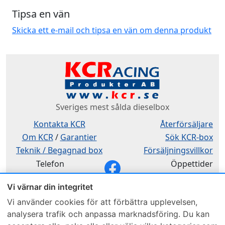
Tipsa en vän
Skicka ett e-mail och tipsa en vän om denna produkt
Sveriges mest sålda dieselbox
Kontakta KCR
Återförsäljare
Om KCR
/
Garantier
Sök KCR-box
Teknik / Begagnad box
Försäljningsvillkor
Telefon
Öppettider
0515-801 50
Mån-Tor 8:00-16:30
Vi värnar din integritet
Fredag 8:00-11:30
Vi använder cookies för att förbättra upplevelsen,
analysera trafik och anpassa marknadsföring. Du kan