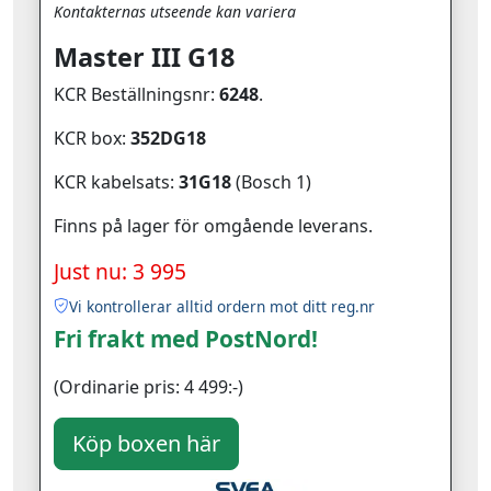
Kontakternas utseende kan variera
Master III G18
KCR Beställningsnr:
6248
.
KCR box:
352DG18
KCR kabelsats:
31G18
(Bosch 1)
Finns på lager för omgående leverans.
Just nu: 3 995
Vi kontrollerar alltid ordern mot ditt reg.nr
Fri frakt med PostNord!
(Ordinarie pris: 4 499:-)