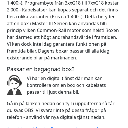
1.400:-). Programbyte från 3xxG18 till 7xxG18 kostar
2.000:- Kabelsatser kan köpas separat och det finns
flera olika varianter (Pris ca 1.400:-). Detta betyder
att en box i Master III Serien kan användas till i
princip vilken Common-Rail motor som helst! Boxen
har därmed ett högt andrahandsvärde i framtiden.
Vi kan dock inte idag garantera funktionen på
framtida bilar. Dagens boxar passar till alla idag
existerande bilar på marknaden.
Passar en begagnad box?
Vi har en digital tjänst där man kan
kontrollera om en box och kabelsats
passar till just denna bil.
Gå in på länken nedan och fyll i uppgifterna så får
du svar. OBS: Vi svarar inte på dessa frågor på
telefon - använd vår nya digitala tjänst nedan.