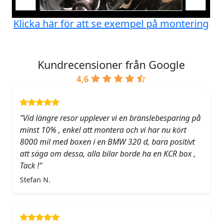
Klicka här för att se exempel på montering
Kundrecensioner från Google
4,6
"Vid längre resor upplever vi en bränslebesparing på
minst 10% , enkel att montera och vi har nu kört
8000 mil med boxen i en BMW 320 d, bara positivt
att säga om dessa, alla bilar borde ha en KCR box ,
Tack !"
Stefan N.