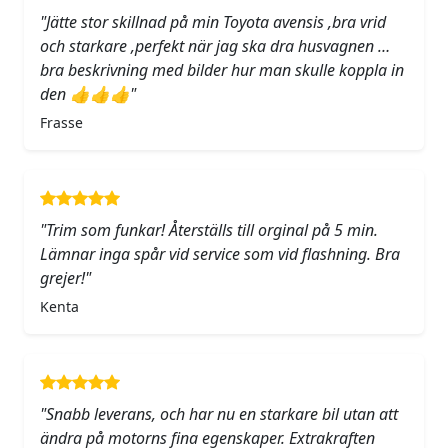
"Jätte stor skillnad på min Toyota avensis ,bra vrid
och starkare ,perfekt när jag ska dra husvagnen …
bra beskrivning med bilder hur man skulle koppla in
den 👍👍👍"
Frasse
"Trim som funkar! Återställs till orginal på 5 min.
Lämnar inga spår vid service som vid flashning. Bra
grejer!"
Kenta
"Snabb leverans, och har nu en starkare bil utan att
ändra på motorns fina egenskaper. Extrakraften