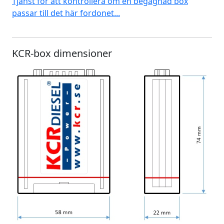
Tjänst för att kontrollera om en begagnad box
passar till det här fordonet...
KCR-box dimensioner