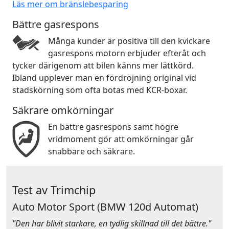
Läs mer om bränslebesparing
Bättre gasrespons
Många kunder är positiva till den kvickare
gasrespons motorn erbjuder efteråt och
tycker därigenom att bilen känns mer lättkörd.
Ibland upplever man en fördröjning original vid
stadskörning som ofta botas med KCR-boxar.
Säkrare omkörningar
En bättre gasrespons samt högre
vridmoment gör att omkörningar går
snabbare och säkrare.
Test av Trimchip
Auto Motor Sport
(BMW 120d Automat)
"Den har blivit starkare, en tydlig skillnad till det bättre."