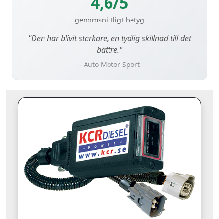
4,6/5
genomsnittligt betyg
"Den har blivit starkare, en tydlig skillnad till det
bättre."
- Auto Motor Sport