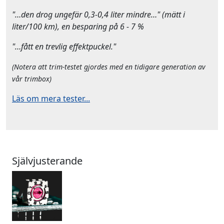
"…den drog ungefär 0,3-0,4 liter mindre…" (mätt i
liter/100 km), en besparing på 6 - 7 %
"…fått en trevlig effektpuckel."
(Notera att trim-testet gjordes med en tidigare generation av
vår trimbox)
Läs om mera tester...
Självjusterande