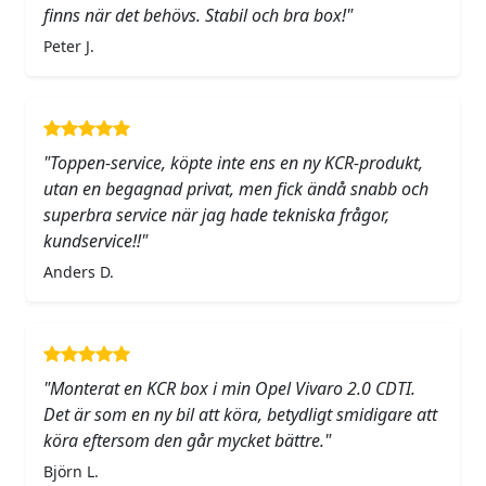
finns när det behövs. Stabil och bra box!"
Peter J.
"Toppen-service, köpte inte ens en ny KCR-produkt,
utan en begagnad privat, men fick ändå snabb och
superbra service när jag hade tekniska frågor,
kundservice!!"
Anders D.
"Monterat en KCR box i min Opel Vivaro 2.0 CDTI.
Det är som en ny bil att köra, betydligt smidigare att
köra eftersom den går mycket bättre."
Björn L.