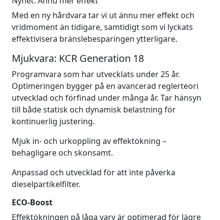
Nyhet: Ännu mer effekt
Med en ny hårdvara tar vi ut ännu mer effekt och
vridmoment än tidigare, samtidigt som vi lyckats
effektivisera bränslebesparingen ytterligare.
Mjukvara: KCR Generation 18
Programvara som har utvecklats under 25 år.
Optimeringen bygger på en avancerad reglerteori
utvecklad och förfinad under många år. Tar hänsyn
till både statisk och dynamisk belastning för
kontinuerlig justering.
Mjuk in- och urkoppling av effektökning –
behagligare och skonsamt.
Anpassad och utvecklad för att inte påverka
dieselpartikelfilter.
ECO-Boost
Effektökningen på låga varv är optimerad för lägre