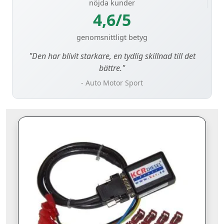
nöjda kunder
4,6/5
genomsnittligt betyg
"Den har blivit starkare, en tydlig skillnad till det
bättre."
- Auto Motor Sport