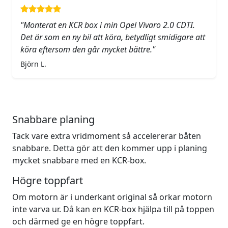
"Monterat en KCR box i min Opel Vivaro 2.0 CDTI.
Det är som en ny bil att köra, betydligt smidigare att
köra eftersom den går mycket bättre."
Björn L.
Snabbare planing
Tack vare extra vridmoment så accelererar båten
snabbare. Detta gör att den kommer upp i planing
mycket snabbare med en KCR-box.
Högre toppfart
Om motorn är i underkant original så orkar motorn
inte varva ur. Då kan en KCR-box hjälpa till på toppen
och därmed ge en högre toppfart.