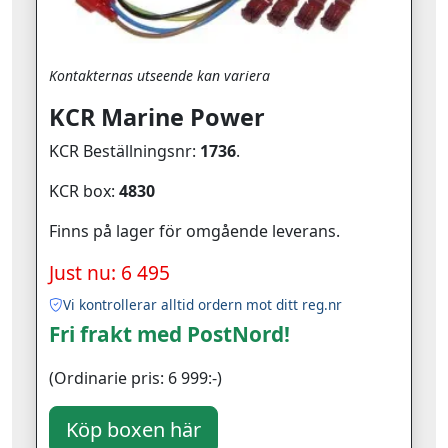
Kontakternas utseende kan variera
KCR Marine Power
KCR Beställningsnr:
1736
.
KCR box:
4830
Finns på lager för omgående leverans.
Just nu: 6 495
Vi kontrollerar alltid ordern mot ditt reg.nr
Fri frakt med PostNord!
(Ordinarie pris: 6 999:-)