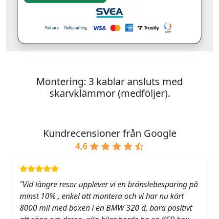
Montering: 3 kablar ansluts med
skarvklämmor (medföljer).
Kundrecensioner från Google
4,6
"Vid längre resor upplever vi en bränslebesparing på
minst 10% , enkel att montera och vi har nu kört
8000 mil med boxen i en BMW 320 d, bara positivt