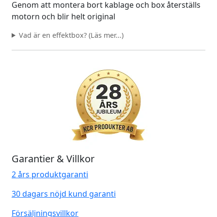
Genom att montera bort kablage och box återställs
motorn och blir helt original
Vad är en effektbox? (Läs mer...)
Garantier & Villkor
2 års produktgaranti
30 dagars nöjd kund garanti
Försäljningsvillkor