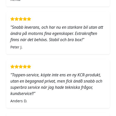
"Snabb leverans, och har nu en starkare bil utan att
ändra på motorns fina egenskaper. Extrakraften
finns när det behövs. Stabil och bra box!"
Peter J.
"Toppen-service, köpte inte ens en ny KCR-produkt,
utan en begagnad privat, men fick ändå snabb och
superbra service när jag hade tekniska frågor,
kundservice!!"
Anders D.