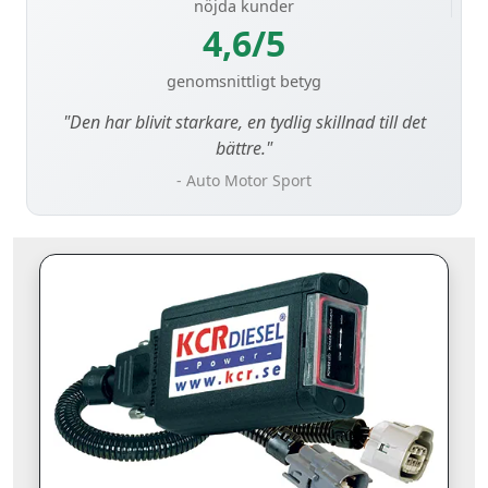
nöjda kunder
4,6/5
genomsnittligt betyg
"Den har blivit starkare, en tydlig skillnad till det
bättre."
- Auto Motor Sport