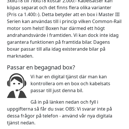
3xxG18 till 7xxG18 kostar 2.000:- Kabelsatser kan
köpas separat och det finns flera olika varianter
(Pris ca 1.400:-). Detta betyder att en box i Master III
Serien kan användas till i princip vilken Common-Rail
motor som helst! Boxen har därmed ett högt
andrahandsvärde i framtiden. Vi kan dock inte idag
garantera funktionen på framtida bilar. Dagens
boxar passar till alla idag existerande bilar på
marknaden.
Passar en begagnad box?
Vi har en digital tjänst där man kan
kontrollera om en box och kabelsats
passar till just denna bil.
Gå in på länken nedan och fyll i
uppgifterna så får du svar. OBS: Vi svarar inte på
dessa frågor på telefon - använd vår nya digitala
tjänst nedan.