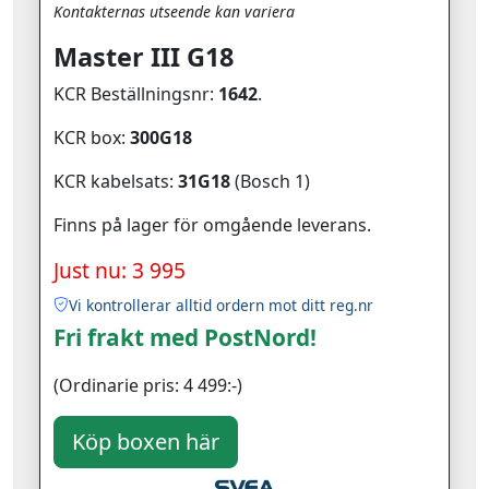
Kontakternas utseende kan variera
Master III G18
KCR Beställningsnr:
1642
.
KCR box:
300G18
KCR kabelsats:
31G18
(Bosch 1)
Finns på lager för omgående leverans.
Just nu: 3 995
Vi kontrollerar alltid ordern mot ditt reg.nr
Fri frakt med PostNord!
(Ordinarie pris: 4 499:-)