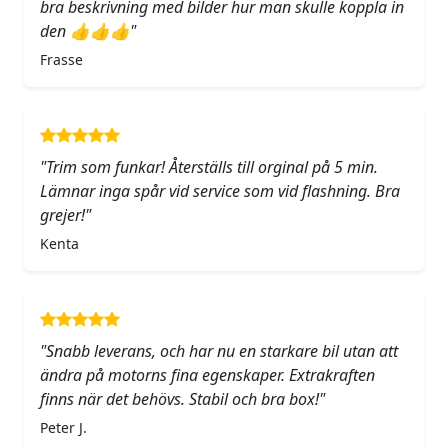
bra beskrivning med bilder hur man skulle koppla in
den 👍👍👍"
Frasse
"Trim som funkar! Återställs till orginal på 5 min.
Lämnar inga spår vid service som vid flashning. Bra
grejer!"
Kenta
"Snabb leverans, och har nu en starkare bil utan att
ändra på motorns fina egenskaper. Extrakraften
finns när det behövs. Stabil och bra box!"
Peter J.