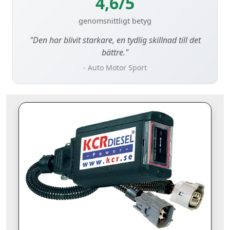
4,6/5
genomsnittligt betyg
"Den har blivit starkare, en tydlig skillnad till det
bättre."
- Auto Motor Sport