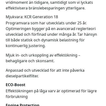
vridmoment än tidigare, samtidigt som vi lyckats
effektivisera bränslebesparingen ytterligare.
Mjukvara: KCR Generation 18
Programvara som har utvecklats under 25 år.
Optimeringen bygger på en avancerad reglerteori
utvecklad och förfinad under många år. Tar hänsyn
till både statisk och dynamisk belastning för
kontinuerlig justering.
Mjuk in- och urkoppling av effektökning –
behagligare och skonsamt.
Anpassad och utvecklad för att inte påverka
dieselpartikelfilter.
ECO-Boost
Effektökningen på låga varv är optimerad för lägre
förbrukning
Engine Protection