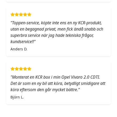
"Toppen-service, köpte inte ens en ny KCR-produkt,
utan en begagnad privat, men fick ändå snabb och
superbra service när jag hade tekniska frågor,
kundservice!!"
Anders D.
"Monterat en KCR box i min Opel Vivaro 2.0 CDTI.
Det är som en ny bil att köra, betydligt smidigare att
köra eftersom den går mycket bättre."
Björn L.