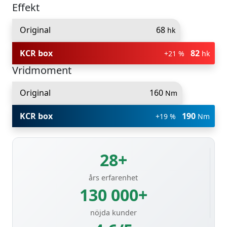
Effekt
Original
68
hk
KCR box
82
+21 %
hk
Vridmoment
Original
160
Nm
KCR box
190
+19 %
Nm
28+
års erfarenhet
130 000+
nöjda kunder