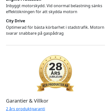
Inbyggt motorskydd. Vid onormal belastning sänks
effektökningen för att skydda motorn
City Drive
Optimerad för bästa körbarhet i stadstrafik. Motorn
svarar snabbare på gaspådrag
Garantier & Villkor
2 års produktgaranti