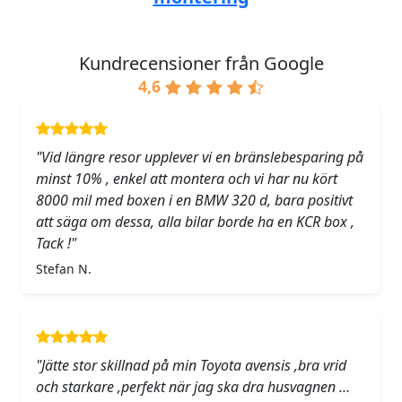
Kundrecensioner från Google
4,6
"Vid längre resor upplever vi en bränslebesparing på
minst 10% , enkel att montera och vi har nu kört
8000 mil med boxen i en BMW 320 d, bara positivt
att säga om dessa, alla bilar borde ha en KCR box ,
Tack !"
Stefan N.
"Jätte stor skillnad på min Toyota avensis ,bra vrid
och starkare ,perfekt när jag ska dra husvagnen …