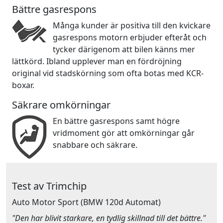
Bättre gasrespons
Många kunder är positiva till den kvickare
gasrespons motorn erbjuder efteråt och
tycker därigenom att bilen känns mer
lättkörd. Ibland upplever man en fördröjning
original vid stadskörning som ofta botas med KCR-
boxar.
Säkrare omkörningar
En bättre gasrespons samt högre
vridmoment gör att omkörningar går
snabbare och säkrare.
Test av Trimchip
Auto Motor Sport
(BMW 120d Automat)
"Den har blivit starkare, en tydlig skillnad till det bättre."