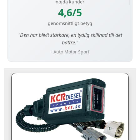
nöjda kunder
4,6/5
genomsnittligt betyg
"Den har blivit starkare, en tydlig skillnad till det
bättre."
- Auto Motor Sport