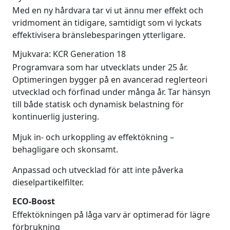
Med en ny hårdvara tar vi ut ännu mer effekt och
vridmoment än tidigare, samtidigt som vi lyckats
effektivisera bränslebesparingen ytterligare.
Mjukvara: KCR Generation 18
Programvara som har utvecklats under 25 år.
Optimeringen bygger på en avancerad reglerteori
utvecklad och förfinad under många år. Tar hänsyn
till både statisk och dynamisk belastning för
kontinuerlig justering.
Mjuk in- och urkoppling av effektökning –
behagligare och skonsamt.
Anpassad och utvecklad för att inte påverka
dieselpartikelfilter.
ECO-Boost
Effektökningen på låga varv är optimerad för lägre
förbrukning