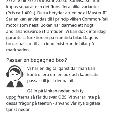
3xxG18 till 7xxG18 kostar 2.000:- Kabelsatser kan
köpas separat och det finns flera olika varianter
(Pris ca 1.400:-). Detta betyder att en box i Master III
Serien kan användas till i princip vilken Common-Rail
motor som helst! Boxen har därmed ett högt
andrahandsvärde i framtiden. Vi kan dock inte idag
garantera funktionen på framtida bilar. Dagens
boxar passar till alla idag existerande bilar på
marknaden.
Passar en begagnad box?
Vi har en digital tjänst där man kan
kontrollera om en box och kabelsats
passar till just denna bil.
Gå in på länken nedan och fyll i
uppgifterna så får du svar. OBS: Vi svarar inte på
dessa frågor på telefon - använd vår nya digitala
tjänst nedan.