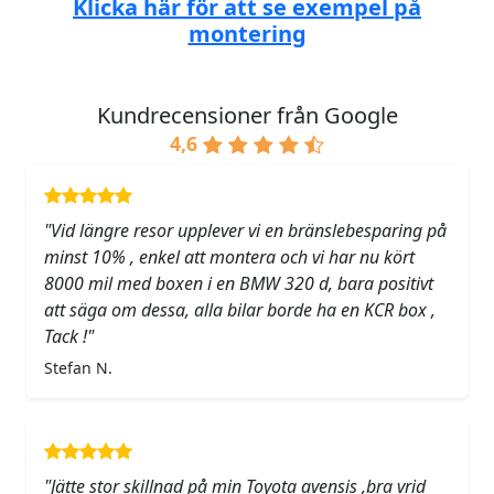
Klicka här för att se exempel på
montering
Kundrecensioner från Google
4,6
"Vid längre resor upplever vi en bränslebesparing på
minst 10% , enkel att montera och vi har nu kört
8000 mil med boxen i en BMW 320 d, bara positivt
att säga om dessa, alla bilar borde ha en KCR box ,
Tack !"
Stefan N.
"Jätte stor skillnad på min Toyota avensis ,bra vrid