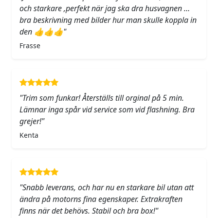
och starkare ,perfekt när jag ska dra husvagnen …
bra beskrivning med bilder hur man skulle koppla in
den 👍👍👍"
Frasse
"Trim som funkar! Återställs till orginal på 5 min.
Lämnar inga spår vid service som vid flashning. Bra
grejer!"
Kenta
"Snabb leverans, och har nu en starkare bil utan att
ändra på motorns fina egenskaper. Extrakraften
finns när det behövs. Stabil och bra box!"