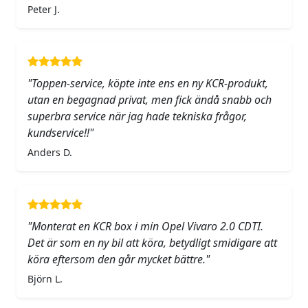
Peter J.
"Toppen-service, köpte inte ens en ny KCR-produkt,
utan en begagnad privat, men fick ändå snabb och
superbra service när jag hade tekniska frågor,
kundservice!!"
Anders D.
"Monterat en KCR box i min Opel Vivaro 2.0 CDTI.
Det är som en ny bil att köra, betydligt smidigare att
köra eftersom den går mycket bättre."
Björn L.