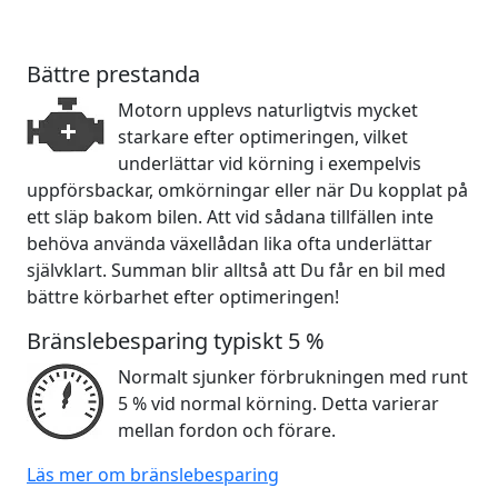
Bättre prestanda
Motorn upplevs naturligtvis mycket
starkare efter optimeringen, vilket
underlättar vid körning i exempelvis
uppförsbackar, omkörningar eller när Du kopplat på
ett släp bakom bilen. Att vid sådana tillfällen inte
behöva använda växellådan lika ofta underlättar
självklart. Summan blir alltså att Du får en bil med
bättre körbarhet efter optimeringen!
Bränslebesparing typiskt 5 %
Normalt sjunker förbrukningen med runt
5 % vid normal körning. Detta varierar
mellan fordon och förare.
Läs mer om bränslebesparing