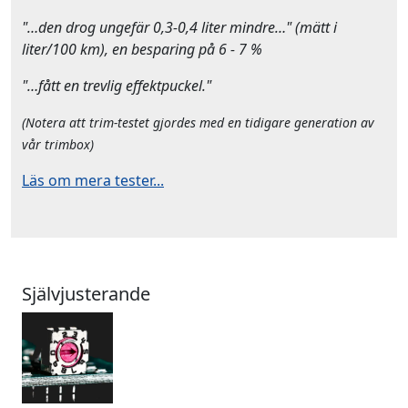
"…den drog ungefär 0,3-0,4 liter mindre…" (mätt i
liter/100 km), en besparing på 6 - 7 %
"…fått en trevlig effektpuckel."
(Notera att trim-testet gjordes med en tidigare generation av
vår trimbox)
Läs om mera tester...
Självjusterande