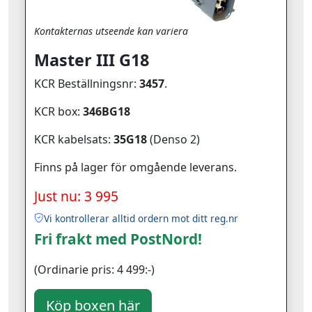
Kontakternas utseende kan variera
Master III G18
KCR Beställningsnr:
3457
.
KCR box:
346BG18
KCR kabelsats:
35G18
(Denso 2)
Finns på lager för omgående leverans.
Just nu: 3 995
Vi kontrollerar alltid ordern mot ditt reg.nr
Fri frakt med PostNord!
(Ordinarie pris: 4 499:-)