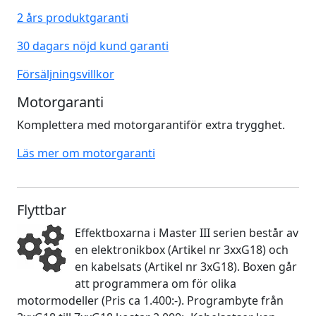
2 års produktgaranti
30 dagars nöjd kund garanti
Försäljningsvillkor
Motorgaranti
Komplettera med motorgarantiför extra trygghet.
Läs mer om motorgaranti
Flyttbar
Effektboxarna i Master III serien består av
en elektronikbox (Artikel nr 3xxG18) och
en kabelsats (Artikel nr 3xG18). Boxen går
att programmera om för olika
motormodeller (Pris ca 1.400:-). Programbyte från