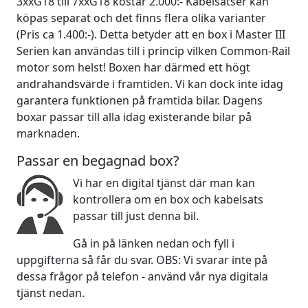
3xxG18 till 7xxG18 kostar 2.000:- Kabelsatser kan
köpas separat och det finns flera olika varianter
(Pris ca 1.400:-). Detta betyder att en box i Master III
Serien kan användas till i princip vilken Common-Rail
motor som helst! Boxen har därmed ett högt
andrahandsvärde i framtiden. Vi kan dock inte idag
garantera funktionen på framtida bilar. Dagens
boxar passar till alla idag existerande bilar på
marknaden.
Passar en begagnad box?
Vi har en digital tjänst där man kan
kontrollera om en box och kabelsats
passar till just denna bil.
Gå in på länken nedan och fyll i
uppgifterna så får du svar. OBS: Vi svarar inte på
dessa frågor på telefon - använd vår nya digitala
tjänst nedan.