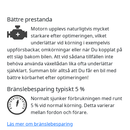
Bättre prestanda
Motorn upplevs naturligtvis mycket
starkare efter optimeringen, vilket
underlättar vid körning i exempelvis
uppförsbackar, omkörningar eller när Du kopplat på
ett släp bakom bilen. Att vid sådana tillfällen inte
behöva använda växellådan lika ofta underlättar
självklart. Summan blir alltså att Du får en bil med
bättre körbarhet efter optimeringen!
Bränslebesparing typiskt 5 %
Normalt sjunker förbrukningen med runt
5 % vid normal körning. Detta varierar
mellan fordon och förare.
Läs mer om bränslebesparing