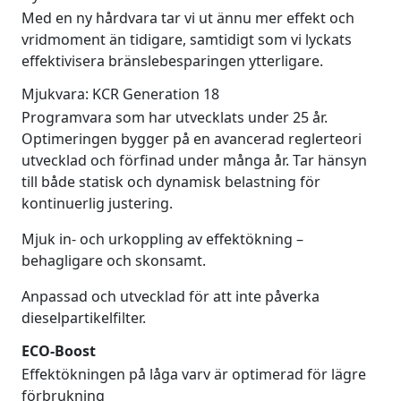
Med en ny hårdvara tar vi ut ännu mer effekt och
vridmoment än tidigare, samtidigt som vi lyckats
effektivisera bränslebesparingen ytterligare.
Mjukvara: KCR Generation 18
Programvara som har utvecklats under 25 år.
Optimeringen bygger på en avancerad reglerteori
utvecklad och förfinad under många år. Tar hänsyn
till både statisk och dynamisk belastning för
kontinuerlig justering.
Mjuk in- och urkoppling av effektökning –
behagligare och skonsamt.
Anpassad och utvecklad för att inte påverka
dieselpartikelfilter.
ECO-Boost
Effektökningen på låga varv är optimerad för lägre
förbrukning