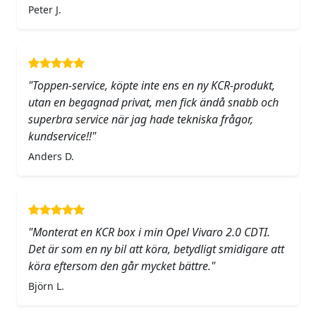
Peter J.
"Toppen-service, köpte inte ens en ny KCR-produkt,
utan en begagnad privat, men fick ändå snabb och
superbra service när jag hade tekniska frågor,
kundservice!!"
Anders D.
"Monterat en KCR box i min Opel Vivaro 2.0 CDTI.
Det är som en ny bil att köra, betydligt smidigare att
köra eftersom den går mycket bättre."
Björn L.