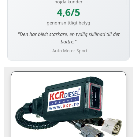
nöjda kunder
4,6/5
genomsnittligt betyg
"Den har blivit starkare, en tydlig skillnad till det
bättre."
- Auto Motor Sport