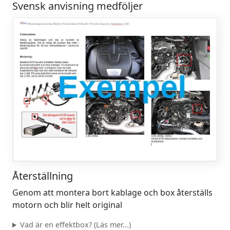
Svensk anvisning medföljer
Återställning
Genom att montera bort kablage och box återställs
motorn och blir helt original
Vad är en effektbox? (Läs mer...)