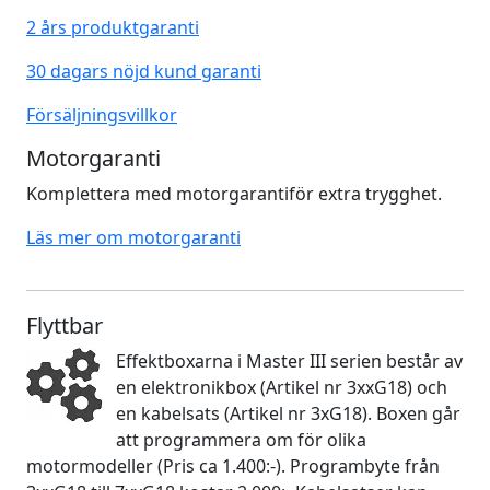
2 års produktgaranti
30 dagars nöjd kund garanti
Försäljningsvillkor
Motorgaranti
Komplettera med motorgarantiför extra trygghet.
Läs mer om motorgaranti
Flyttbar
Effektboxarna i Master III serien består av
en elektronikbox (Artikel nr 3xxG18) och
en kabelsats (Artikel nr 3xG18). Boxen går
att programmera om för olika
motormodeller (Pris ca 1.400:-). Programbyte från