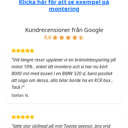
Klicka här för att se exempel på
montering
Kundrecensioner från Google
4,6
"Vid längre resor upplever vi en bränslebesparing på
minst 10% , enkel att montera och vi har nu kört
8000 mil med boxen i en BMW 320 d, bara positivt
att säga om dessa, alla bilar borde ha en KCR box ,
Tack !"
Stefan N.
"Jätte stor skillnad på min Toyota avensis ,bra vrid