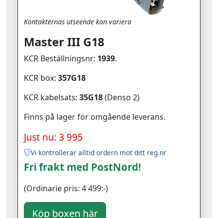
Kontakternas utseende kan variera
Master III G18
KCR Beställningsnr:
1939
.
KCR box:
357G18
KCR kabelsats:
35G18
(Denso 2)
Finns på lager för omgående leverans.
Just nu: 3 995
Vi kontrollerar alltid ordern mot ditt reg.nr
Fri frakt med PostNord!
(Ordinarie pris: 4 499:-)