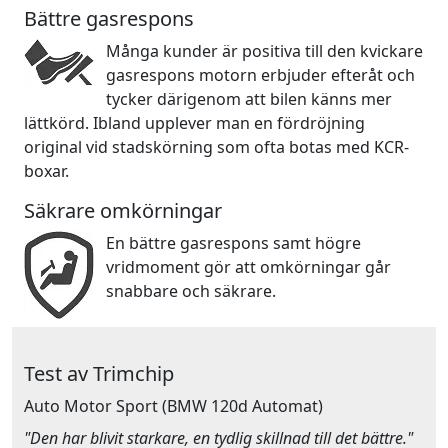
Bättre gasrespons
Många kunder är positiva till den kvickare
gasrespons motorn erbjuder efteråt och
tycker därigenom att bilen känns mer
lättkörd. Ibland upplever man en fördröjning
original vid stadskörning som ofta botas med KCR-
boxar.
Säkrare omkörningar
En bättre gasrespons samt högre
vridmoment gör att omkörningar går
snabbare och säkrare.
Test av Trimchip
Auto Motor Sport
(BMW 120d Automat)
"Den har blivit starkare, en tydlig skillnad till det bättre."