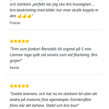
och starkare ,perfekt när jag ska dra husvagnen …
bra beskrivning med bilder hur man skulle koppla in
den 👍👍👍"
Frasse
"Trim som funkar! Återställs till orginal på 5 min.
Lämnar inga spår vid service som vid flashning. Bra
grejer!"
Kenta
"Snabb leverans, och har nu en starkare bil utan att
ändra på motorns fina egenskaper. Extrakraften
finns när det behövs. Stabil och bra box!"