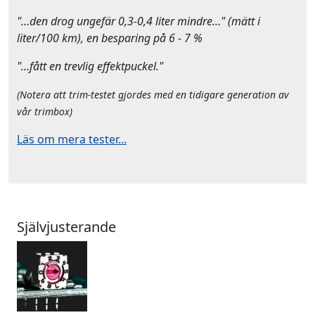
"…den drog ungefär 0,3-0,4 liter mindre…" (mätt i
liter/100 km), en besparing på 6 - 7 %
"…fått en trevlig effektpuckel."
(Notera att trim-testet gjordes med en tidigare generation av
vår trimbox)
Läs om mera tester...
Självjusterande