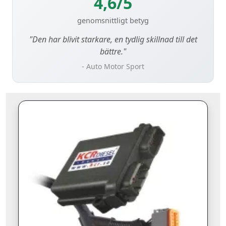
4,6/5
genomsnittligt betyg
"Den har blivit starkare, en tydlig skillnad till det
bättre."
- Auto Motor Sport