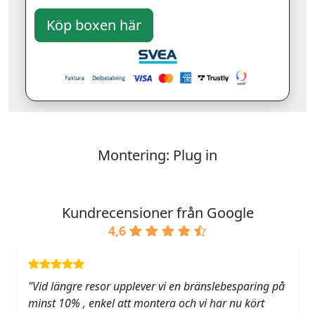
Montering: Plug in
Kundrecensioner från Google
4,6
"Vid längre resor upplever vi en bränslebesparing på
minst 10% , enkel att montera och vi har nu kört