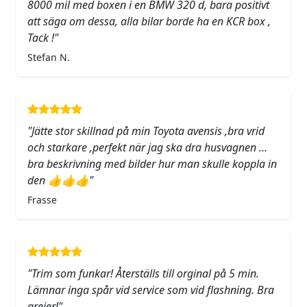
8000 mil med boxen i en BMW 320 d, bara positivt
att säga om dessa, alla bilar borde ha en KCR box ,
Tack !"
Stefan N.
"Jätte stor skillnad på min Toyota avensis ,bra vrid
och starkare ,perfekt när jag ska dra husvagnen …
bra beskrivning med bilder hur man skulle koppla in
den 👍👍👍"
Frasse
"Trim som funkar! Återställs till orginal på 5 min.
Lämnar inga spår vid service som vid flashning. Bra
grejer!"