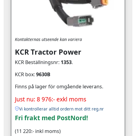
Kontakternas utseende kan variera
KCR Tractor Power
KCR Beställningsnr:
1353
.
KCR box:
9630B
Finns på lager för omgående leverans.
Just nu: 8 976:- exkl moms
Vi kontrollerar alltid ordern mot ditt reg.nr
Fri frakt med PostNord!
(11 220:- inkl moms)