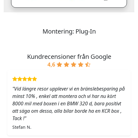
Montering: Plug-In
Kundrecensioner från Google
4,6
"Vid längre resor upplever vi en bränslebesparing på
minst 10% , enkel att montera och vi har nu kört
8000 mil med boxen i en BMW 320 d, bara positivt
att säga om dessa, alla bilar borde ha en KCR box ,
Tack !"
Stefan N.