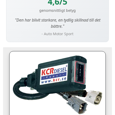
4,6/5
genomsnittligt betyg
"Den har blivit starkare, en tydlig skillnad till det
bättre."
- Auto Motor Sport