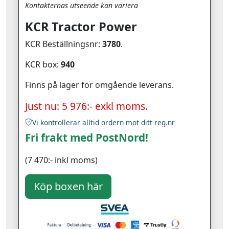
Kontakternas utseende kan variera
KCR Tractor Power
KCR Beställningsnr:
3780
.
KCR box:
940
Finns på lager för omgående leverans.
Just nu: 5 976:- exkl moms.
Vi kontrollerar alltid ordern mot ditt reg.nr
Fri frakt med PostNord!
(7 470:- inkl moms)