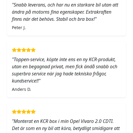
"Snabb leverans, och har nu en starkare bil utan att
ändra på motorns fina egenskaper. Extrakraften
finns när det behövs. Stabil och bra box!"
Peter J.
"Toppen-service, köpte inte ens en ny KCR-produkt,
utan en begagnad privat, men fick ändå snabb och
superbra service när jag hade tekniska frågor,
kundservice!!"
Anders D.
"Monterat en KCR box i min Opel Vivaro 2.0 CDTI.
Det är som en ny bil att köra, betydligt smidigare att