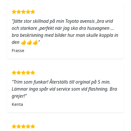
"Jätte stor skillnad på min Toyota avensis ,bra vrid
och starkare ,perfekt när jag ska dra husvagnen …
bra beskrivning med bilder hur man skulle koppla in
den 👍👍👍"
Frasse
"Trim som funkar! Återställs till orginal på 5 min.
Lämnar inga spår vid service som vid flashning. Bra
grejer!"
Kenta